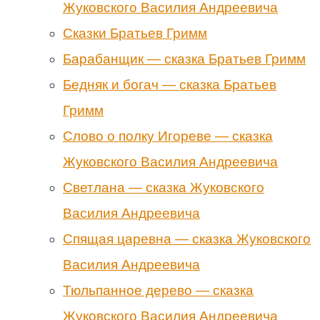
Жуковского Василия Андреевича
Сказки Братьев Гримм
Барабанщик — сказка Братьев Гримм
Бедняк и богач — сказка Братьев
Гримм
Слово о полку Игореве — сказка
Жуковского Василия Андреевича
Светлана — сказка Жуковского
Василия Андреевича
Спящая царевна — сказка Жуковского
Василия Андреевича
Тюльпанное дерево — сказка
Жуковского Василия Андреевича