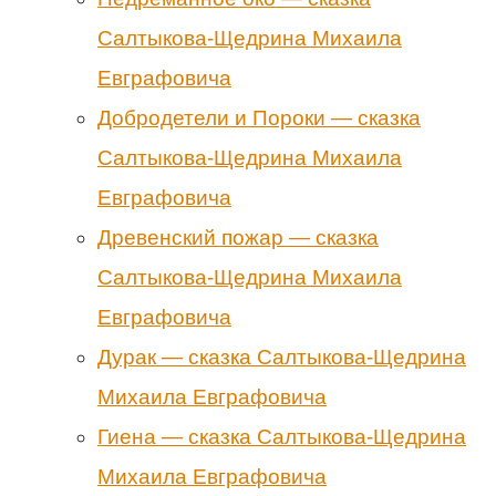
Салтыкова-Щедрина Михаила
Евграфовича
Добродетели и Пороки — сказка
Салтыкова-Щедрина Михаила
Евграфовича
Древенский пожар — сказка
Салтыкова-Щедрина Михаила
Евграфовича
Дурак — сказка Салтыкова-Щедрина
Михаила Евграфовича
Гиена — сказка Салтыкова-Щедрина
Михаила Евграфовича