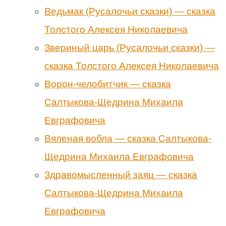
Ведьмак (Русалочьи сказки) — сказка
Толстого Алексея Николаевича
Звериный царь (Русалочьи сказки) —
сказка Толстого Алексея Николаевича
Ворон-челобитчик — сказка
Салтыкова-Щедрина Михаила
Евграфовича
Вяленая вобла — сказка Салтыкова-
Щедрина Михаила Евграфовича
Здравомысленный заяц — сказка
Салтыкова-Щедрина Михаила
Евграфовича