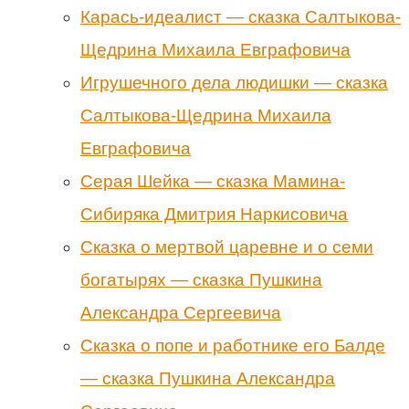
Карась-идеалист — сказка Салтыкова-
Щедрина Михаила Евграфовича
Игрушечного дела людишки — сказка
Салтыкова-Щедрина Михаила
Евграфовича
Серая Шейка — сказка Мамина-
Сибиряка Дмитрия Наркисовича
Сказка о мертвой царевне и о семи
богатырях — сказка Пушкина
Александра Сергеевича
Сказка о попе и работнике его Балде
— сказка Пушкина Александра