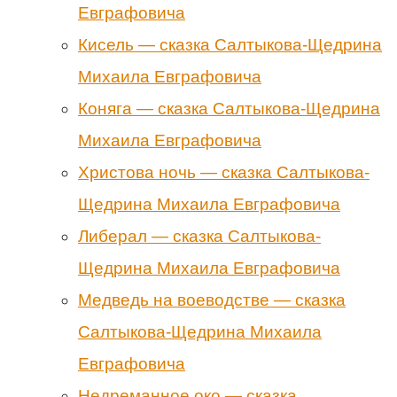
Евграфовича
Кисель — сказка Салтыкова-Щедрина
Михаила Евграфовича
Коняга — сказка Салтыкова-Щедрина
Михаила Евграфовича
Христова ночь — сказка Салтыкова-
Щедрина Михаила Евграфовича
Либерал — сказка Салтыкова-
Щедрина Михаила Евграфовича
Медведь на воеводстве — сказка
Салтыкова-Щедрина Михаила
Евграфовича
Недреманное око — сказка