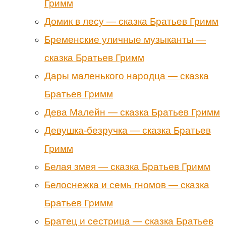
Гримм
Домик в лесу — сказка Братьев Гримм
Бременские уличные музыканты —
сказка Братьев Гримм
Дары маленького народца — сказка
Братьев Гримм
Дева Малейн — сказка Братьев Гримм
Девушка-безручка — сказка Братьев
Гримм
Белая змея — сказка Братьев Гримм
Белоснежка и семь гномов — сказка
Братьев Гримм
Братец и сестрица — сказка Братьев