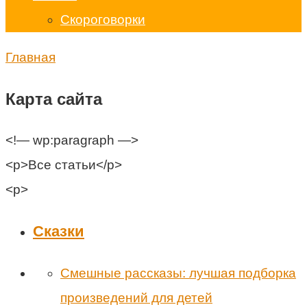
Скороговорки
Главная
Карта сайта
<!— wp:paragraph —>
<p>Все статьи</p>
<p>
Cказки
Смешные рассказы: лучшая подборка
произведений для детей