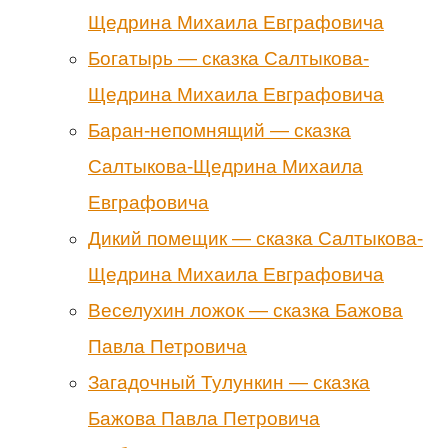
Щедрина Михаила Евграфовича
Богатырь — сказка Салтыкова-
Щедрина Михаила Евграфовича
Баран-непомнящий — сказка
Салтыкова-Щедрина Михаила
Евграфовича
Дикий помещик — сказка Салтыкова-
Щедрина Михаила Евграфовича
Веселухин ложок — сказка Бажова
Павла Петровича
Загадочный Тулункин — сказка
Бажова Павла Петровича