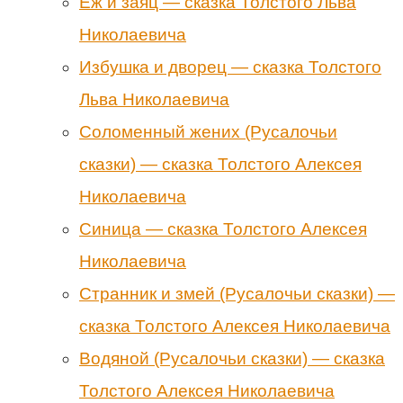
Ёж и заяц — сказка Толстого Льва
Николаевича
Избушка и дворец — сказка Толстого
Льва Николаевича
Соломенный жених (Русалочьи
сказки) — сказка Толстого Алексея
Николаевича
Синица — сказка Толстого Алексея
Николаевича
Странник и змей (Русалочьи сказки) —
сказка Толстого Алексея Николаевича
Водяной (Русалочьи сказки) — сказка
Толстого Алексея Николаевича