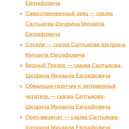
Евграфовича
Самоотверженный заяц — сказка
Салтыкова-Щедрина Михаила
Евграфовича
Соседи — сказка Салтыкова-Щедрина
Михаила Евграфовича
Верный Трезор — сказка Салтыкова-
Щедрина Михаила Евграфовича
Обманщик-газетчик и легковерный
читатель — сказка Салтыкова-
Щедрина Михаила Евграфовича
Орел-меценат — сказка Салтыкова-
Щедрина Михаила Евграфовича