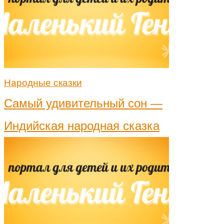
Народные сказки
Самый удивительный сон —
Индийская народная сказка