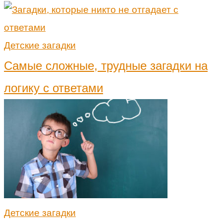
Детские загадки
Самые сложные, трудные загадки на
логику с ответами
Детские загадки