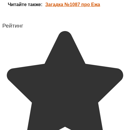
Читайте также:
Загадка №1087 про Ежа
Рейтинг