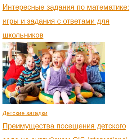
Интересные задания по математике:
игры и задания с ответами для
школьников
Детские загадки
Преимущества посещения детского