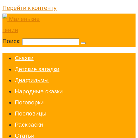
Перейти к контенту
Поиск:
Cказки
Детские загадки
Диафильмы
Народные сказки
Поговорки
Пословицы
Раскраски
Статьи