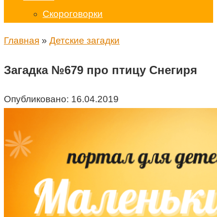
Скороговорки
Главная
»
Детские загадки
Загадка №679 про птицу Снегиря
Опубликовано:
16.04.2019