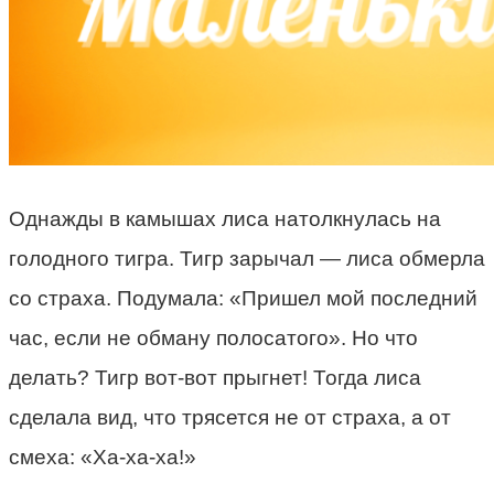
Однажды в камышах лиса натолкнулась на
голодного тигра. Тигр зарычал — лиса обмерла
со страха. Подумала: «Пришел мой последний
час, если не обману полосатого». Но что
делать? Тигр вот-вот прыгнет! Тогда лиса
сделала вид, что трясется не от страха, а от
смеха: «Ха-ха-ха!»