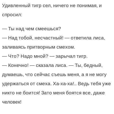
Удивленный тигр сел, ничего не понимая, и
спросил:
— Ты над чем смеешься?
— Над тобой, несчастный! — ответила лиса,
заливаясь притворным смехом.
— Что? Надо мной? — зарычал тигр.
— Конечно! — сказала лиса. — Ты, бедный,
думаешь, что сейчас съешь меня, а я не могу
удержаться от смеха. Ха-ха-ха!.. Ведь тебя уже
никто не боится! Зато меня боятся все, даже
человек!