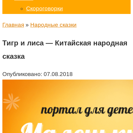
Скороговорки
Главная
»
Народные сказки
Тигр и лиса — Китайская народная
сказка
Опубликовано:
07.08.2018