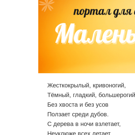
Жесткокрылый, кривоногий,
Тёмный, гладкий, большерогий
Без хвоста и без усов
Ползает среди дубов.
С дерева в ночи взлетает,
Неуклюже всех летает…