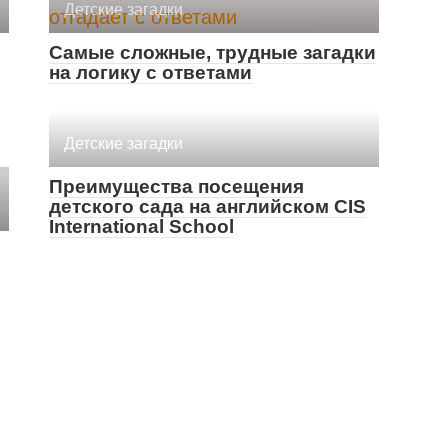
Детские загадки
Самые сложные, трудные загадки
на логику с ответами
Детские загадки
Преимущества посещения
детского сада на английском CIS
International School