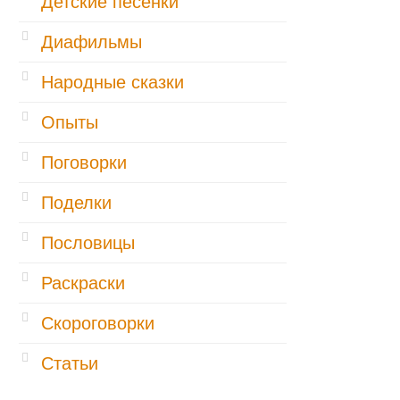
Детские песенки
Диафильмы
Народные сказки
Опыты
Поговорки
Поделки
Пословицы
Раскраски
Скороговорки
Статьи