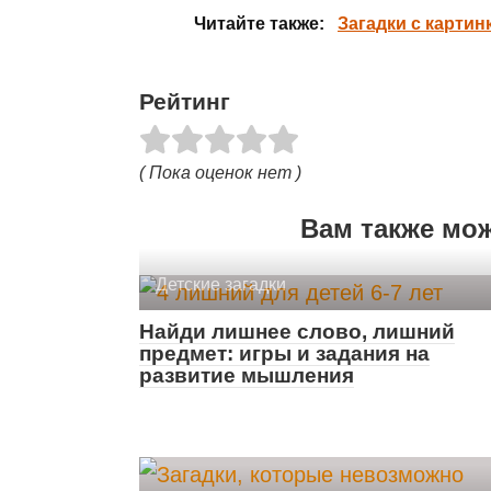
Читайте также:
Загадки с картин
Рейтинг
( Пока оценок нет )
Вам также мо
Детские загадки
Найди лишнее слово, лишний
предмет: игры и задания на
развитие мышления