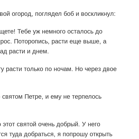
вой огород, поглядел боб и воскликнул:
щете! Тебе уж немного осталось до
ырос. Поторопись, расти еще выше, а
ад расти и днем.
у расти только по ночам. Но через двое
 святом Петре, и ему не терпелось
 этот святой очень добрый. У него
тся туда добраться, я попрошу открыть