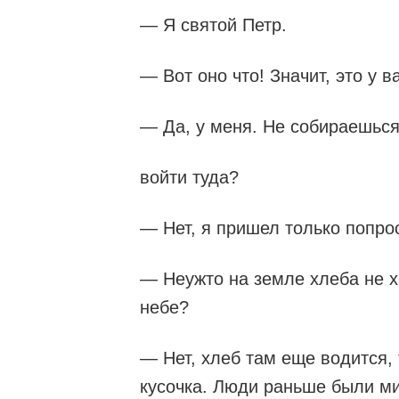
— Я святой Петр.
— Вот оно что! Значит, это у в
— Да, у меня. Не собираешься 
войти туда?
— Нет, я пришел только попрос
— Неужто на земле хлеба не хв
небе?
— Нет, хлеб там еще водится, 
кусочка. Люди раньше были ми