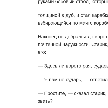
руками бобовый ствол, которы
толщиной в дуб, и стал карабк
взбирающийся по мачте кораб
Наконец он добрался до ворот
почтенной наружности. Старик,
его:
— Здесь ли ворота рая, судар
— Я вам не сударь, — ответил
— Простите, — сказал старик, 
звать?