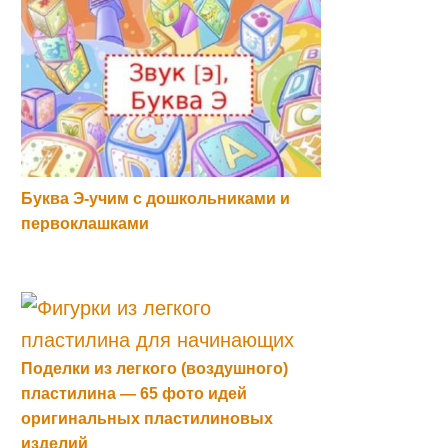
Буква Э-учим с дошкольниками и
первоклашками
Поделки из легкого (воздушного)
пластилина — 65 фото идей
оригинальных пластилиновых
изделий