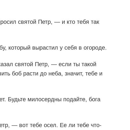
росил святой Петр, — и кто тебя так
у, который вырастил у себя в огороде.
азал святой Петр, — если ты такой
ить боб расти до неба, значит, тебе и
.
ает. Будьте милосердны подайте, бога
р, — вот тебе осел. Ее ли тебе что-