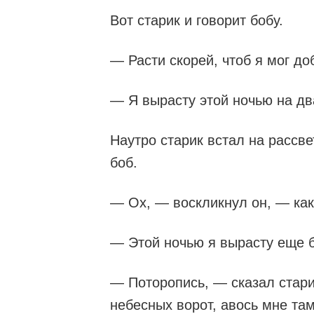
Вот старик и говорит бобу.
— Расти скорей, чтоб я мог до
— Я вырасту этой ночью на дв
Наутро старик встал на рассве
боб.
— Ох, — воскликнул он, — как
— Этой ночью я вырасту еще 
— Поторопись, — сказал стари
небесных ворот, авось мне там