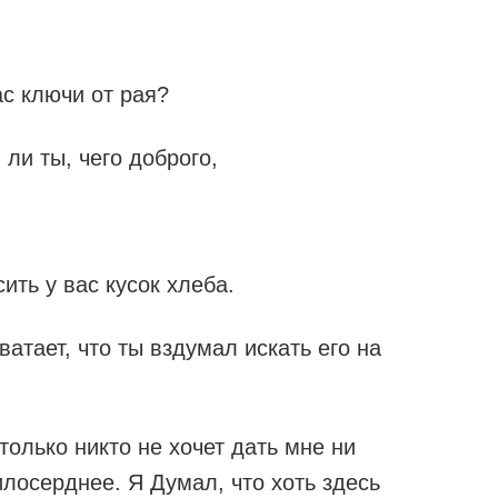
ас ключи от рая?
ли ты, чего доброго,
ить у вас кусок хлеба.
атает, что ты вздумал искать его на
только никто не хочет дать мне ни
лосерднее. Я Думал, что хоть здесь