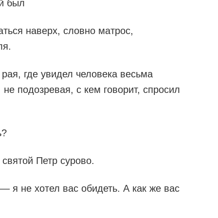
й был
аться наверх, словно матрос,
ля.
 рая, где увидел человека весьма
 не подозревая, с кем говорит, спросил
ь?
 святой Петр сурово.
— я не хотел вас обидеть. А как же вас