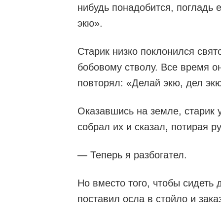
нибудь понадобится, погладь е
экю».
Старик низко поклонился свято
бобовому стволу. Все время о
повторял: «Делай экю, дел экю
Оказавшись на земле, старик 
собрал их и сказал, потирая ру
— Теперь я разбогател.
Но вместо того, чтобы сидеть 
поставил осла в стойло и зака