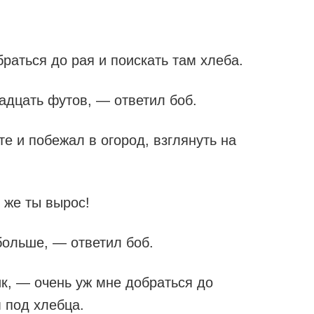
браться до рая и поискать там хлеба.
адцать футов, — ответил боб.
те и побежал в огород, взглянуть на
 же ты вырос!
больше, — ответил боб.
к, — очень уж мне добраться до
 под хлебца.