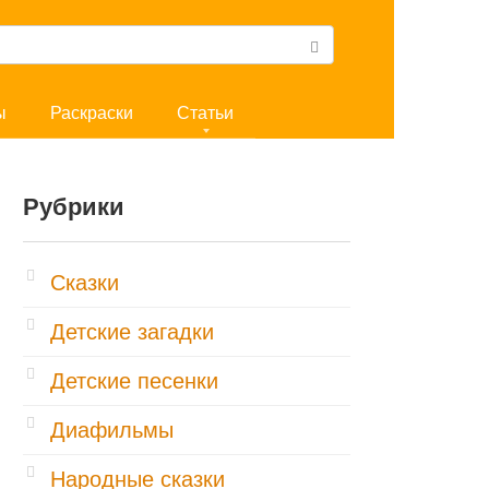
ы
Раскраски
Статьи
Рубрики
Cказки
Детские загадки
Детские песенки
Диафильмы
Народные сказки