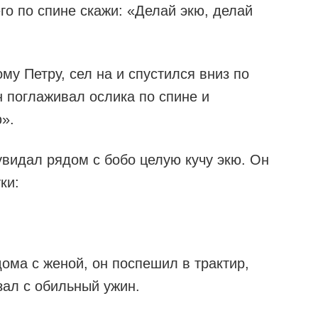
го по спине скажи: «Делай экю, делай
му Петру, сел на и спустился вниз по
н поглаживал ослика по спине и
».
увидал рядом с бобо целую кучу экю. Он
ки:
дома с женой, он поспешил в трактир,
зал с обильный ужин.