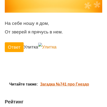
На себе ношу я дом,
От зверей я прячусь в нем.
Улитка
Ответ
Читайте также:
Загадка №741 про Гнездо
Рейтинг