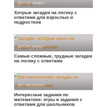
Детские загадки
Хитрые загадки на логику с
ответами для взрослых и
подростков
Детские загадки
Самые сложные, трудные загадки
на логику с ответами
Детские загадки
Интересные задания по
математике: игры и задания с
ответами для школьников