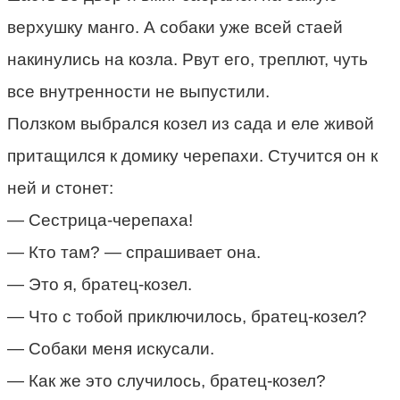
верхушку манго. А собаки уже всей стаей
накинулись на козла. Рвут его, треплют, чуть
все внутренности не выпустили.
Ползком выбрался козел из сада и еле живой
притащился к домику черепахи. Стучится он к
ней и стонет:
— Сестрица-черепаха!
— Кто там? — спрашивает она.
— Это я, братец-козел.
— Что с тобой приключилось, братец-козел?
— Собаки меня искусали.
— Как же это случилось, братец-козел?