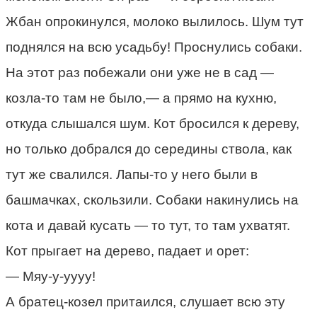
Жбан опрокинулся, молоко вылилось. Шум тут
поднялся на всю усадьбу! Проснулись собаки.
На этот раз побежали они уже не в сад —
козла-то там не было,— а прямо на кухню,
откуда слышался шум. Кот бросился к дереву,
но только добрался до середины ствола, как
тут же свалился. Лапы-то у него были в
башмачках, скользили. Собаки накинулись на
кота и давай кусать — то тут, то там ухватят.
Кот прыгает на дерево, падает и орет:
— Мяу-у-уууу!
А братец-козел притаился, слушает всю эту