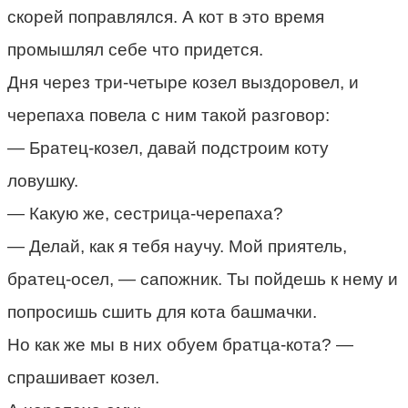
скорей поправлялся. А кот в это время
промышлял себе что придется.
Дня через три-четыре козел выздоровел, и
черепаха повела с ним такой разговор:
— Братец-козел, давай подстроим коту
ловушку.
— Какую же, сестрица-черепаха?
— Делай, как я тебя научу. Мой приятель,
братец-осел, — сапожник. Ты пойдешь к нему и
попросишь сшить для кота башмачки.
Но как же мы в них обуем братца-кота? —
спрашивает козел.