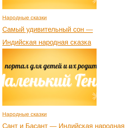
Народные сказки
Самый удивительный сон —
Индийская народная сказка
Народные сказки
Сант и Басант — Индийская народная