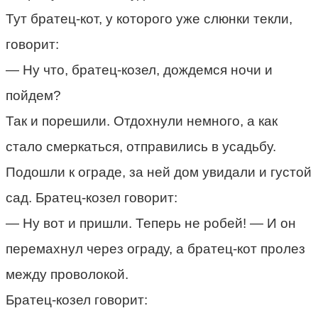
Тут братец-кот, у которого уже слюнки текли,
говорит:
— Ну что, братец-козел, дождемся ночи и
пойдем?
Так и порешили. Отдохнули немного, а как
стало смеркаться, отправились в усадьбу.
Подошли к ограде, за ней дом увидали и густой
сад. Братец-козел говорит:
— Ну вот и пришли. Теперь не робей! — И он
перемахнул через ограду, а братец-кот пролез
между проволокой.
Братец-козел говорит: