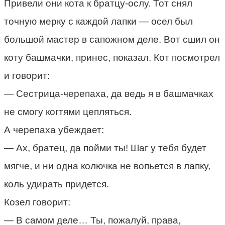
Привели они кота к братцу-ослу. Тот снял
точную мерку с каждой лапки — осел был
большой мастер в сапожном деле. Вот сшил он
коту башмачки, принес, показал. Кот посмотрел
и говорит:
— Сестрица-черепаха, да ведь я в башмачках
не смогу когтями цепляться.
А черепаха убеждает:
— Ах, братец, да пойми ты! Шаг у тебя будет
мягче, и ни одна колючка не вопьется в лапку,
коль удирать придется.
Козел говорит:
— В самом деле… Ты, пожалуй, права,