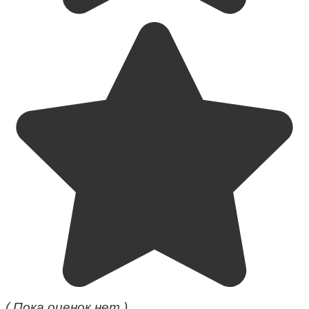
( Пока оценок нет )