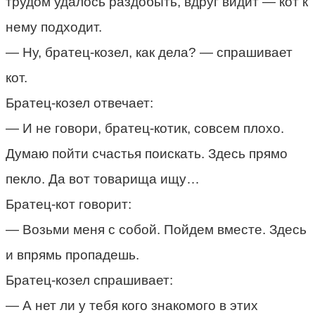
трудом удалось раздобыть, вдруг видит — кот к
нему подходит.
— Ну, братец-козел, как дела? — спрашивает
кот.
Братец-козел отвечает:
— И не говори, братец-котик, совсем плохо.
Думаю пойти счастья поискать. Здесь прямо
пекло. Да вот товарища ищу…
Братец-кот говорит:
— Возьми меня с собой. Пойдем вместе. Здесь
и впрямь пропадешь.
Братец-козел спрашивает:
— А нет ли у тебя кого знакомого в этих