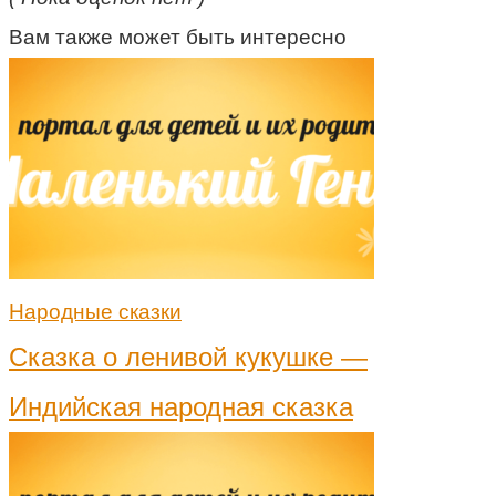
Вам также может быть интересно
Народные сказки
Сказка о ленивой кукушке —
Индийская народная сказка