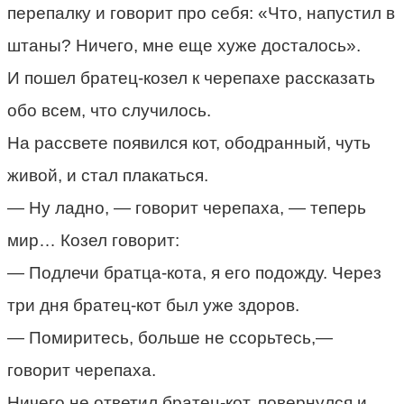
перепалку и говорит про себя: «Что, напустил в
штаны? Ничего, мне еще хуже досталось».
И пошел братец-козел к черепахе рассказать
обо всем, что случилось.
На рассвете появился кот, ободранный, чуть
живой, и стал плакаться.
— Ну ладно, — говорит черепаха, — теперь
мир… Козел говорит:
— Подлечи братца-кота, я его подожду. Через
три дня братец-кот был уже здоров.
— Помиритесь, больше не ссорьтесь,—
говорит черепаха.
Ничего не ответил братец-кот, повернулся и