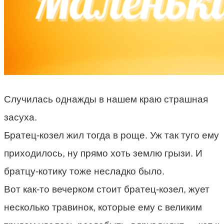
Случилась однажды в нашем краю страшная
засуха.
Братец-козел жил тогда в роще. Уж так туго ему
приходилось, ну прямо хоть землю грызи. И
братцу-котику тоже несладко было.
Вот как-то вечерком стоит братец-козел, жует
несколько травинок, которые ему с великим