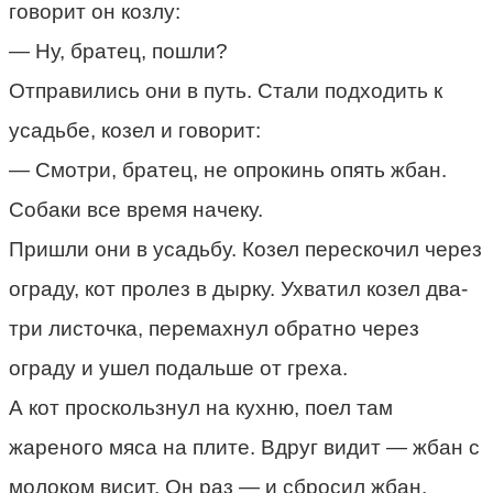
говорит он козлу:
— Ну, братец, пошли?
Отправились они в путь. Стали подходить к
усадьбе, козел и говорит:
— Смотри, братец, не опрокинь опять жбан.
Собаки все время начеку.
Пришли они в усадьбу. Козел перескочил через
ограду, кот пролез в дырку. Ухватил козел два-
три листочка, перемахнул обратно через
ограду и ушел подальше от греха.
А кот проскользнул на кухню, поел там
жареного мяса на плите. Вдруг видит — жбан с
молоком висит. Он раз — и сбросил жбан.