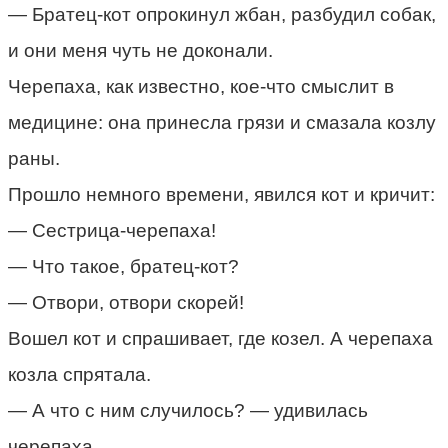
— Братец-кот опрокинул жбан, разбудил собак,
и они меня чуть не доконали.
Черепаха, как известно, кое-что смыслит в
медицине: она принесла грязи и смазала козлу
раны.
Прошло немного времени, явился кот и кричит:
— Сестрица-черепаха!
— Что такое, братец-кот?
— Отвори, отвори скорей!
Вошел кот и спрашивает, где козел. А черепаха
козла спрятала.
— А что с ним случилось? — удивилась
черепаха.