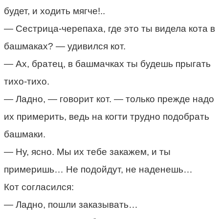
будет, и ходить мягче!..
— Сестрица-черепаха, где это ты видела кота в
башмаках? — удивился кот.
— Ах, братец, в башмачках ты будешь прыгать
тихо-тихо.
— Ладно, — говорит кот. — только прежде надо
их примерить, ведь на когти трудно подобрать
башмаки.
— Ну, ясно. Мы их тебе закажем, и ты
примеришь… Не подойдут, не наденешь…
Кот согласился:
— Ладно, пошли заказывать…