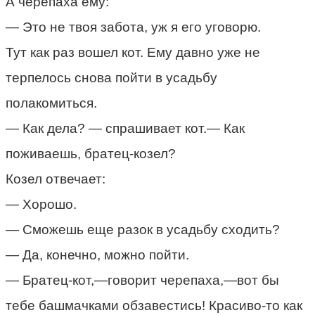
А черепаха ему:
— Это не твоя забота, уж я его уговорю.
Тут как раз вошел кот. Ему давно уже не
терпелось снова пойти в усадьбу
полакомиться.
— Как дела? — спрашивает кот.— Как
поживаешь, братец-козел?
Козел отвечает:
— Хорошо.
— Сможешь еще разок в усадьбу сходить?
— Да, конечно, можно пойти.
— Братец-кот,—говорит черепаха,—вот бы
тебе башмачками обзавестись! Красиво-то как