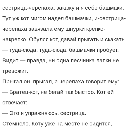
сестрица-черепаха, закажу и я себе башмаки.
Тут уж кот мигом надел башмачки, и-сестрица-
черепаха завязала ему шнурки крепко-
накрепко. Обулся кот, давай прыгать и скакать
— туда-сюда, туда-сюда, башмачки пробует.
Видит — правда, ни одна песчинка лапки не
тревожит.
Прыгал он, прыгал, а черепаха говорит ему:
— Братец-кот, не бегай так быстро. Кот ей
отвечает:
— Это я упражняюсь, сестрица.
Стемнело. Коту уже на месте не сидится,