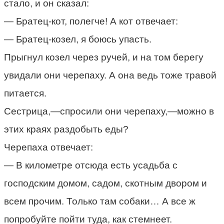
стало, и он сказал:
— Братец-кот, полегче! А кот отвечает:
— Братец-козел, я боюсь упасть.
Прыгнул козел через ручей, и на том берегу
увидали они черепаху. А она ведь тоже травой
питается.
Сестрица,—спросили они черепаху,—можно в
этих краях раздобыть еды?
Черепаха отвечает:
— В километре отсюда есть усадьба с
господским домом, садом, скотным двором и
всем прочим. Только там собаки… А все ж
попробуйте пойти туда, как стемнеет.