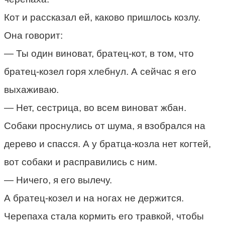
Кот и рассказал ей, каково пришлось козлу.
Она говорит:
— Ты один виноват, братец-кот, в том, что
братец-козел горя хлебнул. А сейчас я его
выхаживаю.
— Нет, сестрица, во всем виноват жбан.
Собаки проснулись от шума, я взобрался на
дерево и спасся. А у братца-козла нет когтей,
вот собаки и расправились с ним.
— Ничего, я его вылечу.
А братец-козел и на ногах не держится.
Черепаха стала кормить его травкой, чтобы