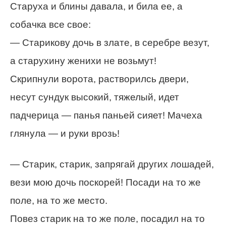
Старуха и блины давала, и била ее, а
собачка все свое:
— Старикову дочь в злате, в серебре везут,
а старухину женихи не возьмут!
Скрипнули ворота, растворилсь двери,
несут сундук высокий, тяжелый, идет
падчерица — панья паньей сияет! Мачеха
глянула — и руки врозь!
— Старик, старик, запрягай других лошадей,
вези мою дочь поскорей! Посади на то же
поле, на то же место.
Повез старик на то же поле, посадил на то