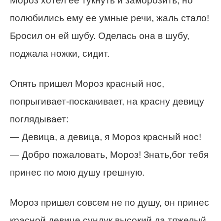
Мороз хотел ее тукнуть и заморозить, но
полюбились ему ее умные речи, жаль стало!
Бросил он ей шубу. Оделась она в шубу,
поджала ножки, сидит.
Опять пришел Мороз красный нос,
попрыгивает-поскакивает, на красну девицу
поглядывает:
— Девица, а девица, я Мороз красный нос!
— Добро пожаловать, Мороз! Знать,бог тебя
принес по мою душу грешную.
Мороз пришел совсем не по душу, он принес
красной девице сундук высокий да тяжелый,