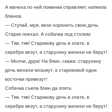
А мачеха по ней поминки справляет, напекла
блинов.
— Ступай, муж, вези хоронить свою дочь.
Старик поехал. А собачка под столом:
— Тяв, тяв! Старикову дочь в злате, в
серебре везут, а старухину женихи не берут!
— Молчи, дура! На блин, скажи: старухину
дочь женихи возьмут, а стариковой одни
косточки привезут!
Собачка съела блин да опять:
— Тяв, тяв! Старикову дочь в злате, в
серебре везут, а старухину женихи не берут!