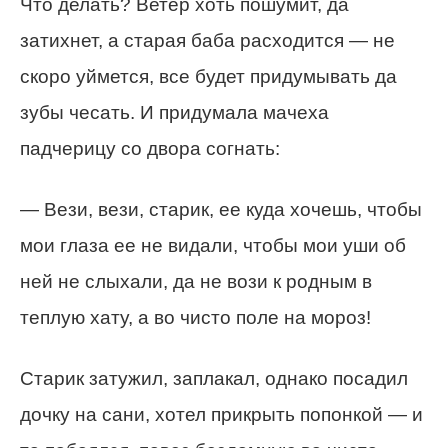
Что делать? Ветер хоть пошумит, да
затихнет, а старая баба расходится — не
скоро уймется, все будет придумывать да
зубы чесать. И придумала мачеха
падчерицу со двора согнать:
— Вези, вези, старик, ее куда хочешь, чтобы
мои глаза ее не видали, чтобы мои уши об
ней не слыхали, да не вози к родным в
теплую хату, а во чисто поле на мороз!
Старик затужил, заплакал, однако посадил
дочку на сани, хотел прикрыть попонкой — и