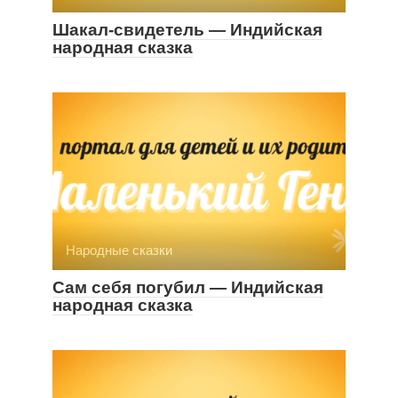
Шакал-свидетель — Индийская
народная сказка
Народные сказки
Сам себя погубил — Индийская
народная сказка