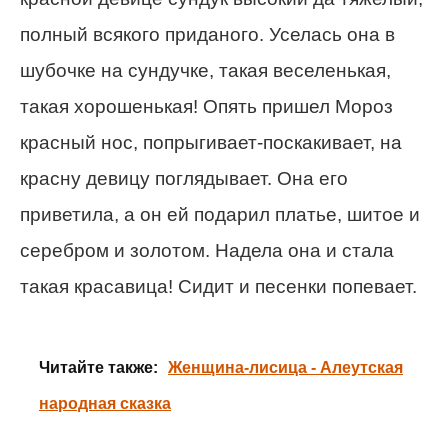
полный всякого приданого. Уселась она в
шубочке на сундучке, такая веселенькая,
такая хорошенькая! Опять пришел Мороз
красный нос, попрыгивает-поскакивает, на
красну девицу поглядывает. Она его
приветила, а он ей подарил платье, шитое и
серебром и золотом. Надела она и стала
такая красавица! Сидит и песенки попевает.
Читайте также:
Женщина-лисица - Алеутская
народная сказка