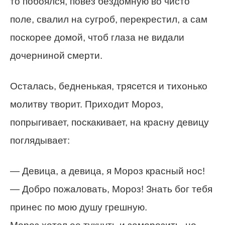
то побоялся, повез бездомную во чисто
поле, свалил на сугроб, перекрестил, а сам
поскорее домой, чтоб глаза не видали
дочерниной смерти.
Осталась, бедненькая, трясется и тихонько
молитву творит. Приходит Мороз,
попрыгивает, поскакивает, на красну девицу
поглядывает:
— Девица, а девица, я Мороз красный нос!
— Добро пожаловать, Мороз! Знать бог тебя
принес по мою душу грешную.