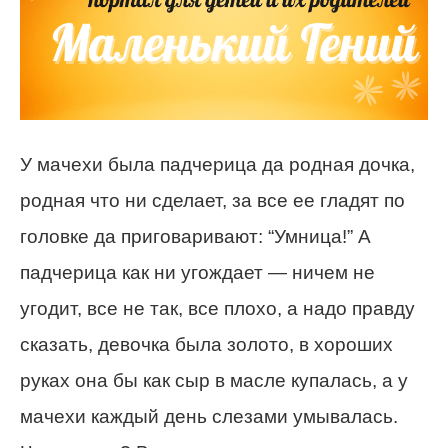
У мачехи была падчерица да родная дочка,
родная что ни сделает, за все ее гладят по
головке да приговаривают: “Умница!” А
падчерица как ни угождает — ничем не
угодит, все не так, все плохо, а надо правду
сказать, девочка была золото, в хороших
руках она бы как сыр в масле купалась, а у
мачехи каждый день слезами умывалась.