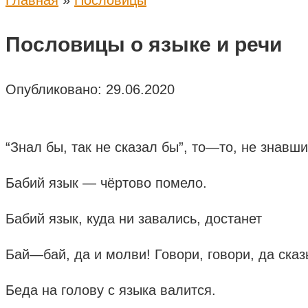
Главная
»
Пословицы
Пословицы о языке и речи
Опубликовано:
29.06.2020
“Знал бы, так не сказал бы”, то—то, не знавши
Бабий язык — чёртово помело.
Бабий язык, куда ни завались, достанет
Бай—бай, да и молви! Говори, говори, да сказ
Беда на голову с языка валится.