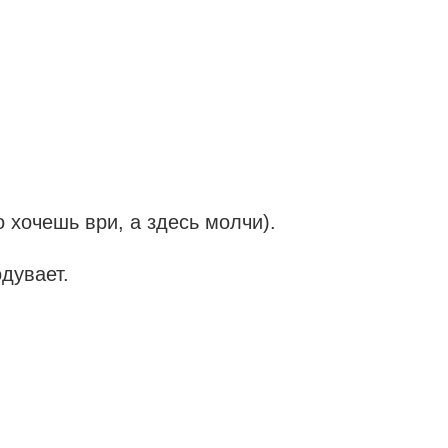
о хочешь ври, а здесь молчи).
дувает.