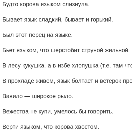
Будто корова языком слизнула.
Бывает язык сладкий, бывает и горький.
Был этот перец на языке.
Бьет языком, что шерстобит струной жильной.
В лесу кукушка, а в избе хлопушка (т.е. там чт
В прохладе живём, язык болтает и ветерок про
Вавило — широкое рыло.
Вежества не купи, умелось бы говорить.
Верти языком, что корова хвостом.