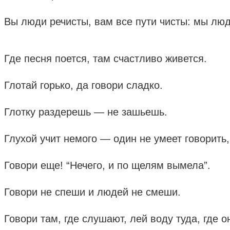
Вы люди речисты, вам все пути чисты: мы лю
Где песня поется, там счастливо живется.
Глотай горько, да говори сладко.
Глотку раздерешь — не зашьешь.
Глухой учит немого — один не умеет говорить,
Говори еще! “Нечего, и по щелям вымела”.
Говори не спеши и людей не смеши.
Говори там, где слушают, лей воду туда, где о