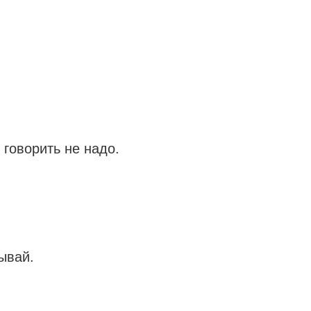
 говорить не надо.
ывай.