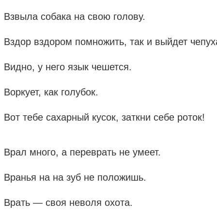
Взвыла собака на свою голову.
Вздор вздором помножить, так и выйдет чепух
Видно, у него язык чешется.
Воркует, как голубок.
Вот тебе сахарный кусок, заткни себе роток!
Врал много, а переврать не умеет.
Вранья на на зуб не положишь.
Врать — своя неволя охота.