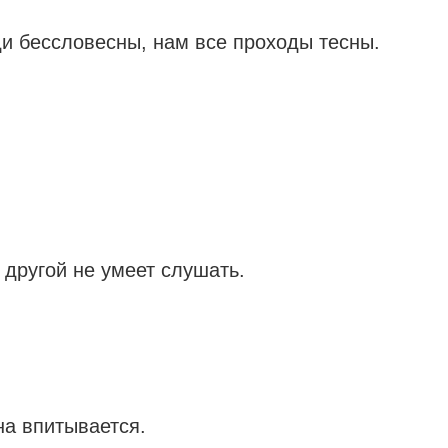
ди бессловесны, нам все проходы тесны.
 другой не умеет слушать.
на впитывается.