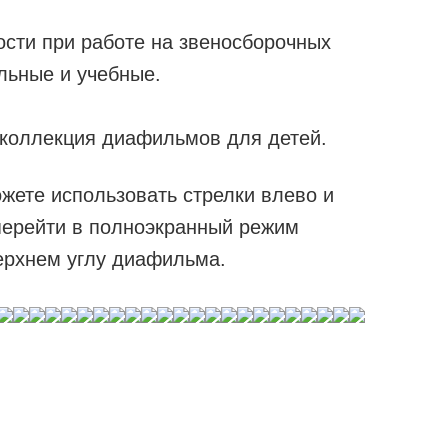
ти при работе на звеносборочных
льные и учебные.
 коллекция диафильмов для детей.
жете использовать стрелки влево и
перейти в полноэкранный режим
ерхнем углу диафильма.