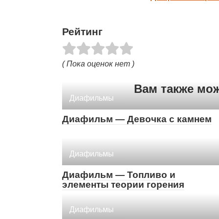
Рейтинг
( Пока оценок нет )
Вам также мо
Диафильмы
Диафильм — Девочка с камнем
Диафильмы
Диафильм — Топливо и
элементы теории горения
Диафильмы