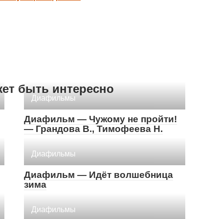
жет быть интересно
Диафильмы
Диафильм — Чужому не пройти!
— Грандова В., Тимофеева Н.
Диафильмы
Диафильм — Идёт волшебница
зима
Диафильмы