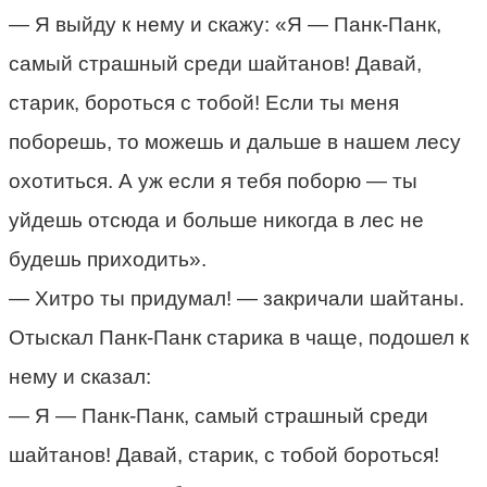
— Я выйду к нему и скажу: «Я — Панк-Панк,
самый страшный среди шайтанов! Давай,
старик, бороться с тобой! Если ты меня
поборешь, то можешь и дальше в нашем лесу
охотиться. А уж если я тебя поборю — ты
уйдешь отсюда и больше никогда в лес не
будешь приходить».
— Хитро ты придумал! — закричали шайтаны.
Отыскал Панк-Панк старика в чаще, подошел к
нему и сказал:
— Я — Панк-Панк, самый страшный среди
шайтанов! Давай, старик, с тобой бороться!