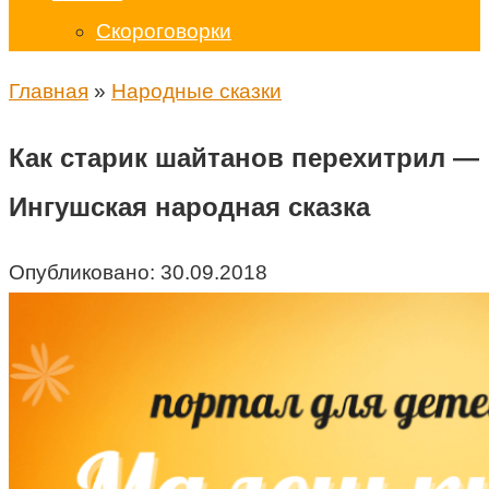
Скороговорки
Главная
»
Народные сказки
Как старик шайтанов перехитрил —
Ингушская народная сказка
Опубликовано:
30.09.2018