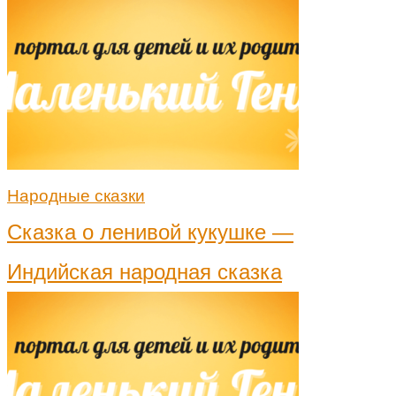
Народные сказки
Сказка о ленивой кукушке —
Индийская народная сказка