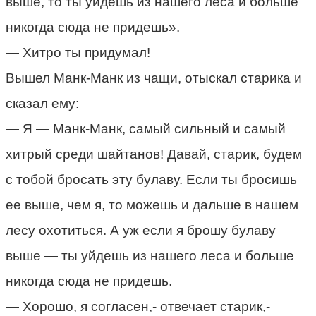
выше, то ты уйдешь из нашего леса и больше
никогда сюда не придешь».
— Хитро ты придумал!
Вышел Манк-Манк из чащи, отыскал старика и
сказал ему:
— Я — Манк-Манк, самый сильный и самый
хитрый среди шайтанов! Давай, старик, будем
с тобой бросать эту булаву. Если ты бросишь
ее выше, чем я, то можешь и дальше в нашем
лесу охотиться. А уж если я брошу булаву
выше — ты уйдешь из нашего леса и больше
никогда сюда не придешь.
— Хорошо, я согласен,- отвечает старик,-