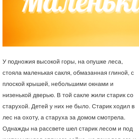
У подножия высокой горы, на опушке леса,
стояла маленькая сакля, обмазанная глиной, с
плоской крышей, небольшими окнами и
низенькой дверью. В той сакле жили старик со
старухой. Детей у них не было. Старик ходил в
лес на охоту, а старуха за домом смотрела.
Однажды на рассвете шел старик лесом и под