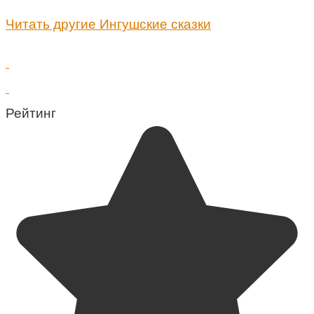
Читать другие Ингушские сказки
Рейтинг