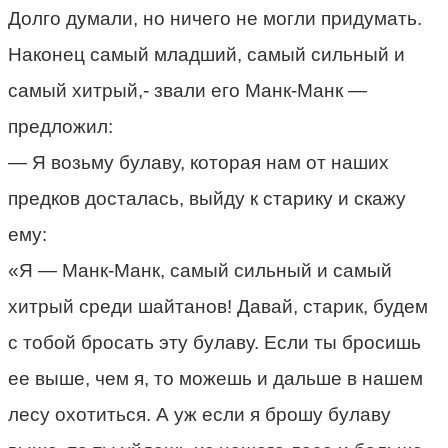
Долго думали, но ничего не могли придумать.
Наконец самый младший, самый сильный и
самый хитрый,- звали его Манк-Манк —
предложил:
— Я возьму булаву, которая нам от наших
предков досталась, выйду к старику и скажу
ему:
«Я — Манк-Манк, самый сильный и самый
хитрый среди шайтанов! Давай, старик, будем
с тобой бросать эту булаву. Если ты бросишь
ее выше, чем я, то можешь и дальше в нашем
лесу охотиться. А уж если я брошу булаву