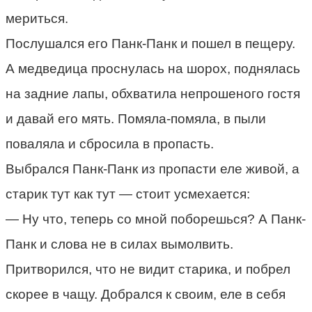
мериться.
Послушался его Панк-Панк и пошел в пещеру.
А медведица проснулась на шорох, поднялась
на задние лапы, обхватила непрошеного гостя
и давай его мять. Помяла-помяла, в пыли
поваляла и сбросила в пропасть.
Выбрался Панк-Панк из пропасти еле живой, а
старик тут как тут — стоит усмехается:
— Ну что, теперь со мной поборешься? А Панк-
Панк и слова не в силах вымолвить.
Притворился, что не видит старика, и побрел
скорее в чащу. Добрался к своим, еле в себя