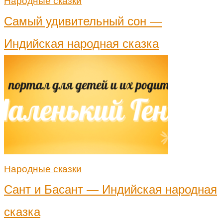
Народные сказки
Самый удивительный сон —
Индийская народная сказка
Народные сказки
Сант и Басант — Индийская народная
сказка