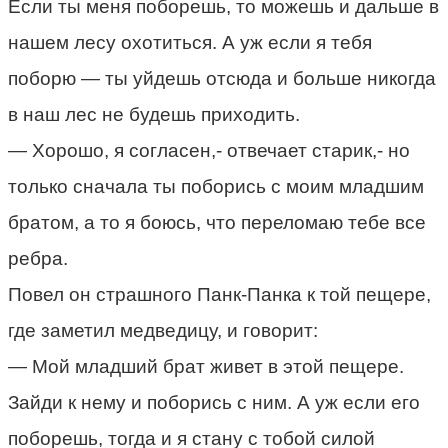
Если ты меня поборешь, то можешь и дальше в
нашем лесу охотиться. А уж если я тебя
поборю — ты уйдешь отсюда и больше никогда
в наш лес не будешь приходить.
— Хорошо, я согласен,- отвечает старик,- но
только сначала ты поборись с моим младшим
братом, а то я боюсь, что переломаю тебе все
ребра.
Повел он страшного Панк-Панка к той пещере,
где заметил медведицу, и говорит:
— Мой младший брат живет в этой пещере.
Зайди к нему и поборись с ним. А уж если его
поборешь, тогда и я стану с тобой силой