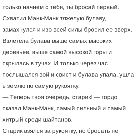
только начнем с тебя, ты бросай первый.
Схватил Манк-Манк тяжелую булаву,
замахнулся и изо всей силы бросил ее вверх.
Взлетела булава выше самых высоких
деревьев, выше самой высокой горы и
скрылась в тучах. И только через час
послышался вой и свист и булава упала, ушла
в землю по самую рукоятку.
— Теперь твоя очередь, старик! — гордо
сказал Манк-Манк, самый сильный и самый
хитрый среди шайтанов.
Старик взялся за рукоятку, но бросать не