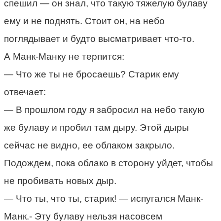
спешил — он знал, что такую тяжелую булаву
ему и не поднять. Стоит он, на небо
поглядывает и будто высматривает что-то.
А Манк-Манку не терпится:
— Что же ты не бросаешь? Старик ему
отвечает:
— В прошлом году я забросил на небо такую
же булаву и пробил там дыру. Этой дыры
сейчас не видно, ее облаком закрыло.
Подождем, пока облако в сторону уйдет, чтобы
не пробивать новых дыр.
— Что ты, что ты, старик! — испугался Манк-
Манк.- Эту булаву нельзя насовсем