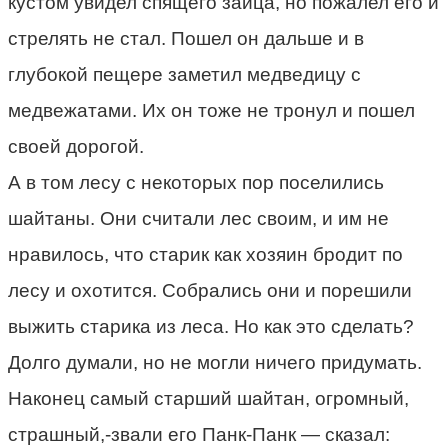
кустом увидел спящего зайца, но пожалел его и
стрелять не стал. Пошел он дальше и в
глубокой пещере заметил медведицу с
медвежатами. Их он тоже не тронул и пошел
своей дорогой.
А в том лесу с некоторых пор поселились
шайтаны. Они считали лес своим, и им не
нравилось, что старик как хозяин бродит по
лесу и охотится. Собрались они и порешили
выжить старика из леса. Но как это сделать?
Долго думали, но не могли ничего придумать.
Наконец самый старший шайтан, огромный,
страшный,-звали его Панк-Панк — сказал: