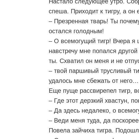
Настало следующее утро. Собр
спеша. Приходит к тигру, а он
– Презренная тварь! Ты почему
остался голодным!
– О всемогущий тигр! Вчера я ш
навстречу мне попался другой 
ты. Схватил он меня и не отпу
– твой паршивый трусливый ти
удалось мне сбежать от него…
Еще пуще рассвирепел тигр, в
– Где этот дерзкий хвастун, по
– Да здесь недалеко, о всемог
– Веди меня туда, да поскорее
Повела зайчиха тигра. Подошли