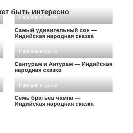
жет быть интересно
Народные сказки
Самый удивительный сон —
Индийская народная сказка
Народные сказки
Сантурам и Антурам — Индийская
народная сказка
Народные сказки
Семь братьев чампа —
Индийская народная сказка