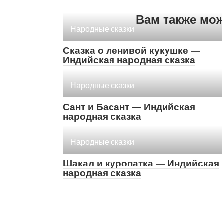
Вам также мо
Народные сказки
Сказка о ленивой кукушке —
Индийская народная сказка
Народные сказки
Сант и Басант — Индийская
народная сказка
Народные сказки
Шакал и куропатка — Индийская
народная сказка