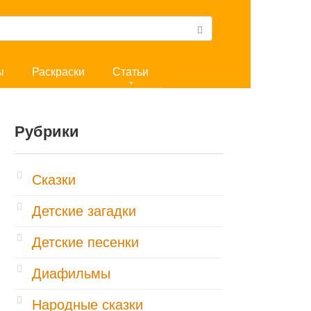
ы
Раскраски
Статьи
Рубрики
Cказки
Детские загадки
Детские песенки
Диафильмы
Народные сказки