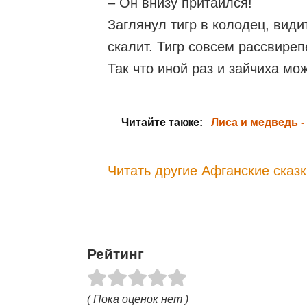
– Он внизу притаился!
Заглянул тигр в колодец, видит
скалит. Тигр совсем рассвиреп
Так что иной раз и зайчиха мо
Читайте также:
Лиса и медведь -
Читать другие Афганские сказк
Рейтинг
( Пока оценок нет )