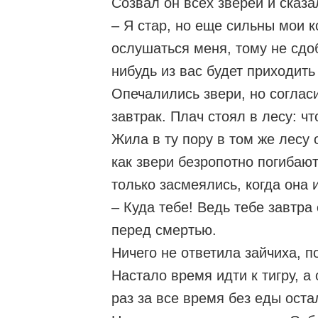
Созвал он всех зверей и сказа
– Я стар, но еще сильны мои к
ослушаться меня, тому не сдоб
нибудь из вас будет приходить 
Опечалились звери, но соглас
завтрак. Плач стоял в лесу: ч
Жила в ту пору в том же лесу 
как звери безропотно погибают
только засмеялись, когда она 
– Куда тебе! Ведь тебе завтра
перед смертью.
Ничего не ответила зайчиха, п
Настало время идти к тигру, а
раз за все время без еды оста