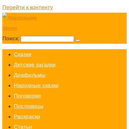
Перейти к контенту
Поиск:
Cказки
Детские загадки
Диафильмы
Народные сказки
Поговорки
Пословицы
Раскраски
Статьи