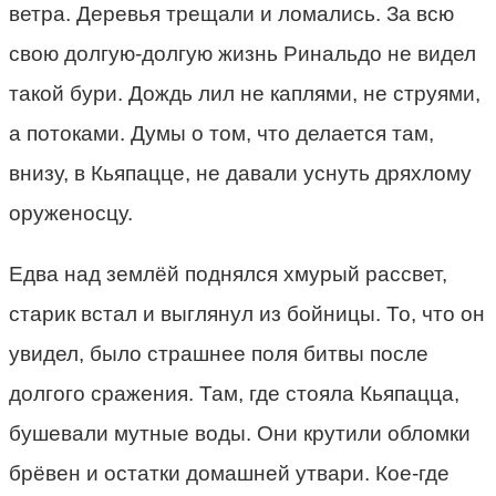
ветра. Деревья трещали и ломались. За всю
свою долгую-долгую жизнь Ринальдо не видел
такой бури. Дождь лил не каплями, не струями,
а потоками. Думы о том, что делается там,
внизу, в Кьяпацце, не давали уснуть дряхлому
оруженосцу.
Едва над землёй поднялся хмурый рассвет,
старик встал и выглянул из бойницы. То, что он
увидел, было страшнее поля битвы после
долгого сражения. Там, где стояла Кьяпацца,
бушевали мутные воды. Они крутили обломки
брёвен и остатки домашней утвари. Кое-где