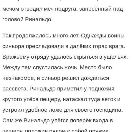
мечом отводил меч недруга, занесённый над
головой Ринальдо.
Так продолжалось много лет. Однажды воины
синьора преследовали в далёких горах врага.
Вражьему отряду удалось скрыться в ущельях.
Между тем спустилась ночь. Место было
незнакомое, и синьор решил дождаться
рассвета. Ринальдо приметил у подножия
крутого утёса пещеру, натаскал туда веток и
устроил удобное ложе для своего господина.
Сам же Ринальдо улёгся поперёк входа в
пещеру, положив рядом с собой оружие.