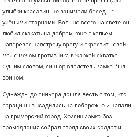
весёлых, шумных пиров, его не прельщали
улыбки красавиц, не занимали беседы с
учёными старцами. Больше всего на свете он
любил скакать на добром коне с копьём
наперевес навстречу врагу и скрестить свой
меч с мечом противника в жаркой схватке.
Одним словом, синьор владетель замка был
воином.
Однажды до синьора дошла весть о том, что
сарацины высадились на побережье и напали
на приморский город. Хозяин замка без
промедления собрал отряд своих солдат и