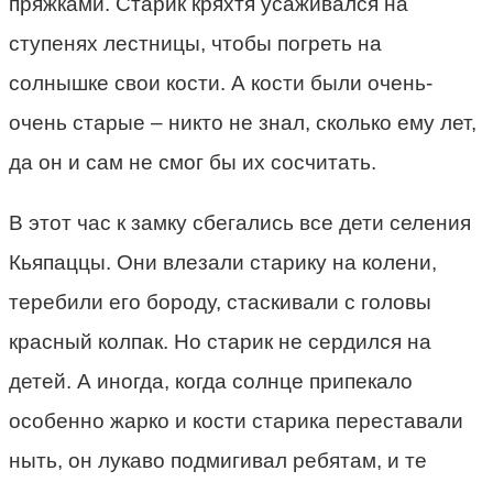
пряжками. Старик кряхтя усаживался на
ступенях лестницы, чтобы погреть на
солнышке свои кости. А кости были очень-
очень старые – никто не знал, сколько ему лет,
да он и сам не смог бы их сосчитать.
В этот час к замку сбегались все дети селения
Кьяпаццы. Они влезали старику на колени,
теребили его бороду, стаскивали с головы
красный колпак. Но старик не сердился на
детей. А иногда, когда солнце припекало
особенно жарко и кости старика переставали
ныть, он лукаво подмигивал ребятам, и те