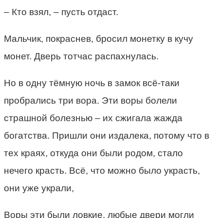
– Кто взял, – пусть отдаст.
Мальчик, покраснев, бросил монетку в кучу
монет. Дверь тотчас распахнулась.
Но в одну тёмную ночь в замок всё-таки
пробрались три вора. Эти воры болели
страшной болезнью – их сжигала жажда
богатства. Пришли они издалека, потому что в
тех краях, откуда они были родом, стало
нечего красть. Всё, что можно было украсть,
они уже украли,
Воры эти были ловкие, любые двери могли