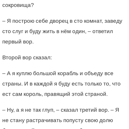
сокровища?
– Я построю себе дворец в сто комнат, заведу
сто слуг и буду жить в нём один, – ответил
первый вор.
Второй вор сказал:
– А я куплю большой корабль и объеду все
страны. И в каждой я буду есть только то, что
ест сам король, правящий этой страной.
– Ну, а я не так глуп, – сказал третий вор. – Я
не стану растрачивать попусту свою долю