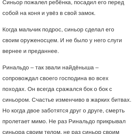
Синьор пожалел ребёнка, посадил его перед
собой на коня и увёз в свой замок.
Когда мальчик подрос, синьор сделал его
своим оруженосцем. И не было у него слуги
вернее и преданнее.
Ринальдо – так звали найдёныша –
сопровождал своего господина во всех
походах. Он всегда сражался бок о бок с
синьором. Счастье изменчиво в жарких битвах.
Но когда двое заботятся друг о друге, смерть
пролетает мимо. Не раз Ринальдо прикрывал
синьора своим телом, не раз синьор своим