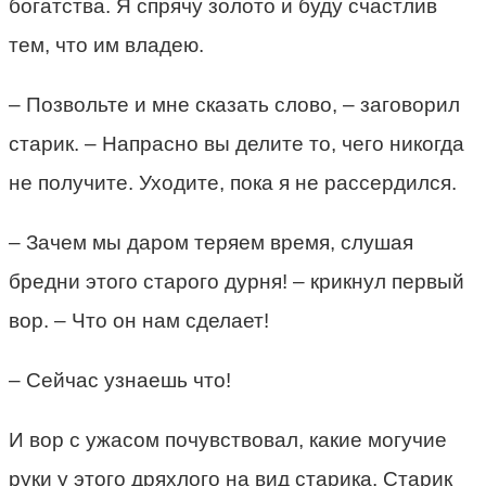
богатства. Я спрячу золото и буду счастлив
тем, что им владею.
– Позвольте и мне сказать слово, – заговорил
старик. – Напрасно вы делите то, чего никогда
не получите. Уходите, пока я не рассердился.
– Зачем мы даром теряем время, слушая
бредни этого старого дурня! – крикнул первый
вор. – Что он нам сделает!
– Сейчас узнаешь что!
И вор с ужасом почувствовал, какие могучие
руки у этого дряхлого на вид старика. Старик