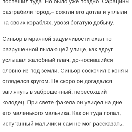
поспешил туда. Но было уже поздно. Сарацины
разграбили город,– сожгли его дотла и уплыли
на своих кораблях, увозя богатую добычу.
Синьор в мрачной задумчивости ехал по
разрушенной пылающей улице, как вдруг
услышал жалобный плач, до-носившийся
словно из-под земли. Синьор соскочил с коня и
огляделся кругом. Не скоро он догадался
заглянуть в заброшенный, пересохший
колодец. При свете факела он увидел на дне
его маленького мальчика. Как он туда попал,
испуганный мальчик и сам не мог рассказать.