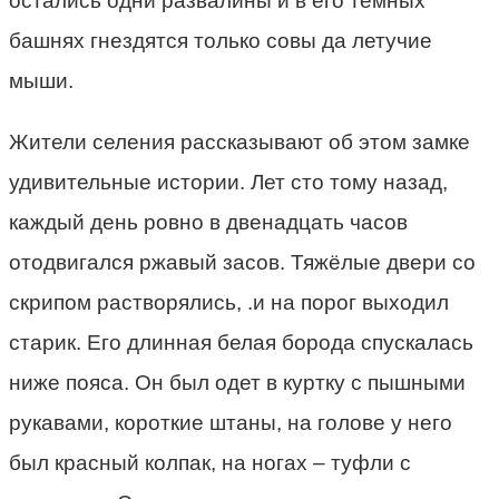
остались одни развалины и в его тёмных
башнях гнездятся только совы да летучие
мыши.
Жители селения рассказывают об этом замке
удивительные истории. Лет сто тому назад,
каждый день ровно в двенадцать часов
отодвигался ржавый засов. Тяжёлые двери со
скрипом растворялись, .и на порог выходил
старик. Его длинная белая борода спускалась
ниже пояса. Он был одет в куртку с пышными
рукавами, короткие штаны, на голове у него
был красный колпак, на ногах – туфли с