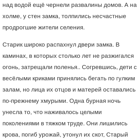
над водой ещё чернели развалины домов. А на
холме, у стен замка, толпились несчастные
продрогшие жители селения.
Старик широко распахнул двери замка. В
каминах, в которых столько лет не разжигался
огонь, затрещали поленья.. Согревшись, дети с
весёлыми криками принялись бегать по гулким
залам, но лица их отцов и матерей оставались
по-прежнему хмурыми. Одна бурная ночь
унесла то, что наживалось целыми
поколениями в тяжком труде. Они лишились
крова, погиб урожай, утонул их скот, Старый