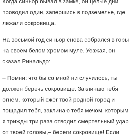
Когда синьор бывал в замке, он целые дни
проводил один, запершись в подземелье, где
лежали сокровища.
На восьмой год синьор снова собрался в горы
на своём белом хромом муле. Уезжая, он
сказал Ринальдо:
– Помни: что бы со мной ни случилось, ты
должен беречь сокровище. Заклинаю тебя
огнём, который сжёг твой родной город и
пощадил тебя, заклинаю тебя мечом, которым
я трижды три раза отводил смертельный удар
от твоей головы,– береги сокровище! Если