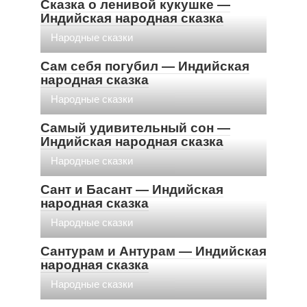
Сказка о ленивой кукушке —
Индийская народная сказка
Народные сказки
Сам себя погубил — Индийская
народная сказка
Народные сказки
Самый удивительный сон —
Индийская народная сказка
Народные сказки
Сант и Басант — Индийская
народная сказка
Народные сказки
Сантурам и Антурам — Индийская
народная сказка
Народные сказки