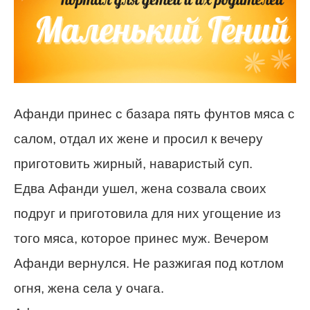
Афанди принес с базара пять фунтов мяса с
салом, отдал их жене и просил к вечеру
приготовить жирный, наваристый суп.
Едва Афанди ушел, жена созвала своих
подруг и приготовила для них угощение из
того мяса, которое принес муж. Вечером
Афанди вернулся. Не разжигая под котлом
огня, жена села у очага.