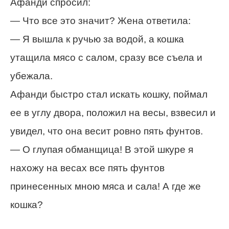
Афанди спросил:
— Что все это значит? Жена ответила:
— Я вышла к ручью за водой, а кошка
утащила мясо с салом, сразу все съела и
убежала.
Афанди быстро стал искать кошку, поймал
ее в углу двора, положил на весы, взвесил и
увидел, что она весит ровно пять фунтов.
— О глупая обманщица! В этой шкуре я
нахожу на весах все пять фунтов
принесенных мною мяса и сала! А где же
кошка?