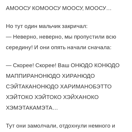
АМООСУ КОМООСУ МООСУ, МООСУ…
Но тут один мальчик закричал:
— Неверно, неверно, мы пропустили всю
середину! И они опять начали сначала:
— Скорее! Скорее! Ваш ОНЮДО КОНЮДО
МАППИРАНОНЮДО ХИРАНЮДО
СЭЙТАКАНОНЮДО ХАРИМАНОБЭТТО
ХЭЙТОКО ХЭЙТОКО ХЭЙХАНОКО
ХЭМЭТАКАМЭТА…
Тут они замолчали, отдохнули немного и