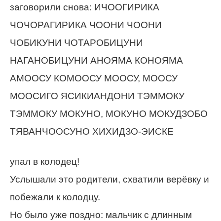
заговорили снова: ИЧООГИРИКА
ЧОЧОРАГИРИКА ЧООНИ ЧООНИ
ЧОБИКУНИ ЧОТАРОБИЦУНИ
НАГАНОБИЦУНИ АНОЯМА КОНОЯМА
АМООСУ КОМООСУ МООСУ, МООСУ
МООСИГО ЯСИКИАНДОНИ ТЭММОКУ
ТЭММОКУ МОКУНО, МОКУНО МОКУДЗОБО
ТЯВАНЧООСУНО ХИХИДЗО-ЭИСКЕ
упал в колодец!
Услышали это родители, схватили верёвку и
побежали к колодцу.
Но было уже поздно: мальчик с длинным