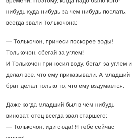
времени. Поэтому, когда надо было кого-
нибудь куда-нибудь за чем-нибудь послать,
всегда звали Толькочона:
— Толькочон, принеси поскорее воды!
Толькочон, сбегай за углем!
И Толькочон приносил воду, бегал за углем и
делал всё, что ему приказывали. А младший
брат делал только то, что ему вздумается.
Даже когда младший был в чём-нибудь
виноват, отец всегда звал старшего:
— Толькочон, иди сюда! Я тебе сейчас
задам!