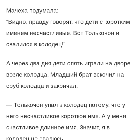
Мачеха подумала:
“Видно, правду говорят, что дети с коротким
именем несчастливые. Вот Толькочон и
свалился в колодец!”
А через два дня дети опять играли на дворе
возле колодца. Младший брат вскочил на
сруб колодца и закричал:
— Толькочон упал в колодец потому, что у
него несчастливое короткое имя. А у меня
счастливое длинное имя. Значит, я в
колодец не свалюсь.