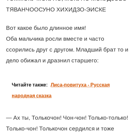
ТЯВАНЧООСУНО ХИХИДЗО-ЭИСКЕ
Вот какое было длинное имя!
Оба мальчика росли вместе и часто
ссорились друг с другом. Младший брат то и
дело обижал и дразнил старшего:
Читайте также:
Лиса-повитуха - Русская
народная сказка
— Ах ты, Толькочон! Чон-чон! Только-только!
Только-чон! Толькочон сердился и тоже