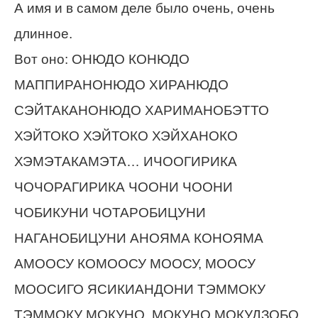
А имя и в самом деле было очень, очень
длинное.
Вот оно: ОНЮДО КОНЮДО
МАППИРАНОНЮДО ХИРАНЮДО
СЭЙТАКАНОНЮДО ХАРИМАНОБЭТТО
ХЭЙТОКО ХЭЙТОКО ХЭЙХАНОКО
ХЭМЭТАКАМЭТА… ИЧООГИРИКА
ЧОЧОРАГИРИКА ЧООНИ ЧООНИ
ЧОБИКУНИ ЧОТАРОБИЦУНИ
НАГАНОБИЦУНИ АНОЯМА КОНОЯМА
АМООСУ КОМООСУ МООСУ, МООСУ
МООСИГО ЯСИКИАНДОНИ ТЭММОКУ
ТЭММОКУ МОКУНО, МОКУНО МОКУДЗОБО