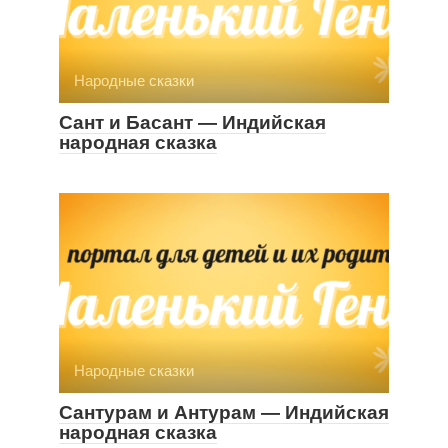
Народные сказки
Сант и Басант — Индийская
народная сказка
Народные сказки
Сантурам и Антурам — Индийская
народная сказка