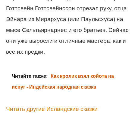
Готтсвейн Готтсвейнссон отрезал руку, отца
Эйнара из Мирархуса (или Паульсхуса) на
мысе Сельтьярнарнес и его братьев. Сейчас
они уже выросли и отличные мастера, как и
все их предки.
Читайте также:
Как кролик взял койота на
испуг - Индейская народная сказка
Читать другие Исландские сказки