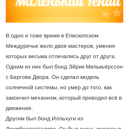
В одно и тоже время в Епископском
Междуречье жило двое мастеров, умения
которых весьма отличались друг от друга.
Одним из них был бонд Эйрик Мелькьёрссон
с Бергова Двора. Он сделал модель
солнечной системы, но умер до того, как
закончил механизм, который приводил всё в
движение.
Другим был бонд Илльхуги из
Друмбоддсстадира. Он был очень искусен в