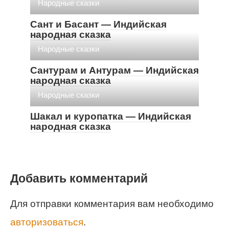
Народные сказки
Сант и Басант — Индийская
народная сказка
Народные сказки
Сантурам и Антурам — Индийская
народная сказка
Народные сказки
Шакал и куропатка — Индийская
народная сказка
Добавить комментарий
Для отправки комментария вам необходимо
авторизоваться
.