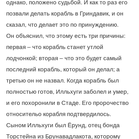
однако, положено судьбой. И как то раз его
позвали делать корабль в Гриндавик, и он
сказал, что делает это по принуждению.
Он объяснил, что этому есть три причины:
первая – что корабль станет утлой
лодчонкой; вторая – что это будет самый
последний корабль, который он делал; а
третью он не назвал. Когда корабль был
полностью готов, Илльхуги заболел и умер,
и его похоронили в Стаде. Его пророчество
относительо корабля подтвердилось.
Сыном Илльхуги был Ёрунд, отец бонда
Торстейна из Брунавадлакота, которому