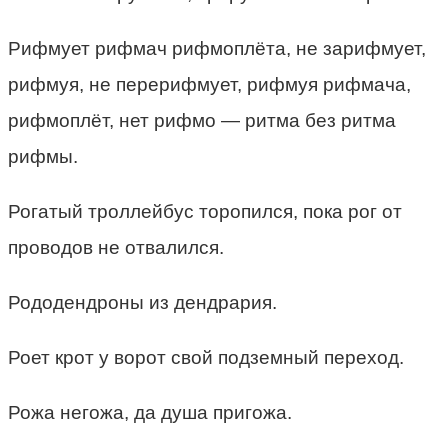
Рифмует рифмач рифмоплёта, не зарифмует,
рифмуя, не перерифмует, рифмуя рифмача,
рифмоплёт, нет рифмо — ритма без ритма
рифмы.
Рогатый троллейбус торопился, пока рог от
проводов не отвалился.
Рододендроны из дендрария.
Роет крот у ворот свой подземный переход.
Рожа негожа, да душа пригожа.