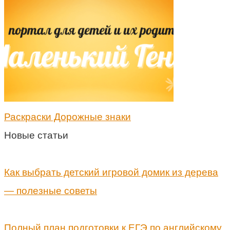
Раскраски Дорожные знаки
Новые статьи
Как выбрать детский игровой домик из дерева
— полезные советы
Полный план подготовки к ЕГЭ по английскому