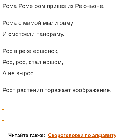
Рома Роме ром привез из Реюньоне.
Рома с мамой мыли раму
И смотрели панораму.
Рос в реке ершонок,
Рос, рос, стал ершом,
А не вырос.
Рост растения поражает воображение.
Читайте также:
Скороговорки по алфавиту