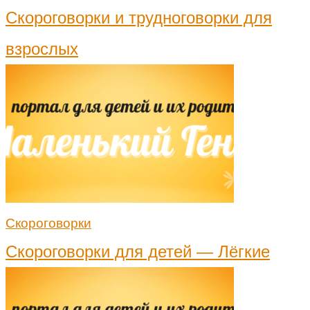
Скороговорки и трудноговорки для
взрослых
Скороговорки
Скороговорки для детей — Лёгкие