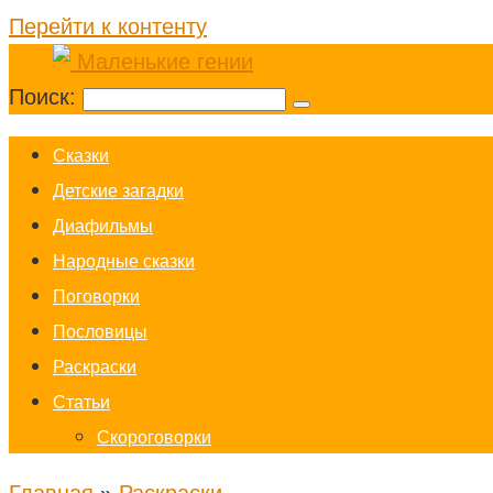
Перейти к контенту
Поиск:
Cказки
Детские загадки
Диафильмы
Народные сказки
Поговорки
Пословицы
Раскраски
Статьи
Скороговорки