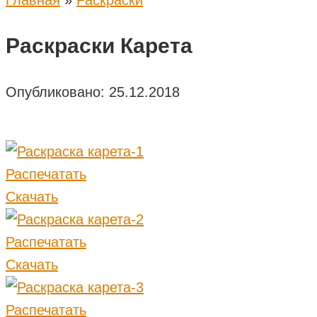
Главная
»
Раскраски
Раскраски Карета
Опубликовано:
25.12.2018
Распечатать
Скачать
Распечатать
Скачать
Распечатать