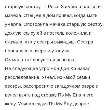
старшую сестру — Роза. Загубила нас злая
мачеха. Отец ее в дом привел, когда мать
умерла. Опозорила мачеха старшую сестру,
дохлую крысу ей в постель положила и
сказала, что у сестры выкидыш. Сестра
бросилась в озеро и утонула.
Сказала так девушка и исчезла.
На следующее утро Чон Дон Хо начал
расследование. Узнал, из какой семьи
сестры, расспросил о загадочном озере и
велел взять под стражу Пэ Му Ёна и его
жену. Учинил судья Пэ Му Ёну допрос.