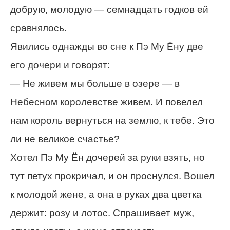
добрую, молодую — семнадцать годков ей
сравнялось.
Явились однажды во сне к Пэ Му Ёну две
его дочери и говорят:
— Не живем мы больше в озере — в
Небесном королевстве живем. И повелел
нам король вернуться на землю, к тебе. Это
ли не великое счастье?
Хотел Пэ Му Ён дочерей за руки взять, но
тут петух прокричал, и он проснулся. Вошел
к молодой жене, а она в руках два цветка
держит: розу и лотос. Спрашивает муж,