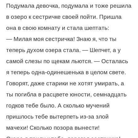
Подумала девочка, подумала и тоже решила
в озеро к сестричке своей пойти. Пришла
она в свою комнату и стала шептать:
— Милая моя сестричка! Знаю я, что ты
теперь духом озера стала. — Шепчет, а у
самой слезы по щекам льются. — Осталась
я теперь одна-одинешенька в целом свете.
Говорят, даже старики не хотят умирать, а
ты погибла в расцвете юности, семнадцать
годков тебе было. А сколько мучений
пришлось тебе вытерпеть из-за злой
мачехи! Сколько позора вынести!