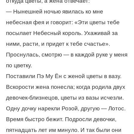
откуда цветы, а жена отвечает:
— Нынешней ночью явилась ко мне
небесная фея и говорит: «Эти цветы тебе
посылает Небесный король. Ухаживай за
ними, расти, и придет к тебе счастье».
Проснулась, смотрю — в каждой руке у меня
по цветку.
Поставили Пэ Му Ён с женой цветы в вазу.
Вскорости жена понесла; когда родила двух
девочек-близнецов, цветы из вазы исчезли.
Одну дочку нарекли Розой, другую — Лотос.
Время быстро бежит. Подросли девочки,
пятнадцать лет им минуло. И так были они