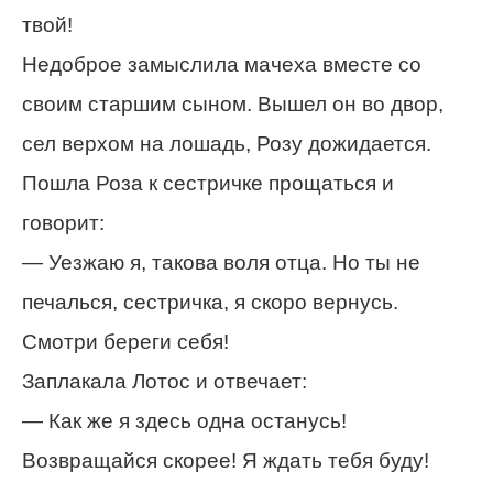
твой!
Недоброе замыслила мачеха вместе со
своим старшим сыном. Вышел он во двор,
сел верхом на лошадь, Розу дожидается.
Пошла Роза к сестричке прощаться и
говорит:
— Уезжаю я, такова воля отца. Но ты не
печалься, сестричка, я скоро вернусь.
Смотри береги себя!
Заплакала Лотос и отвечает:
— Как же я здесь одна останусь!
Возвращайся скорее! Я ждать тебя буду!