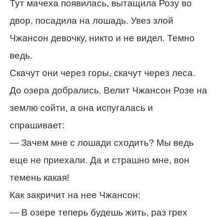
Тут мачеха появилась, вытащила Розу во
двор, посадила на лошадь. Увез злой
Чжансон девочку, никто и не видел. Темно
ведь.
Скачут они через горы, скачут через леса.
До озера добрались. Велит Чжансон Розе на
землю сойти, а она испугалась и
спрашивает:
— Зачем мне с лошади сходить? Мы ведь
еще не приехали. Да и страшно мне, вон
темень какая!
Как закричит на нее Чжансон:
— В озере теперь будешь жить, раз грех