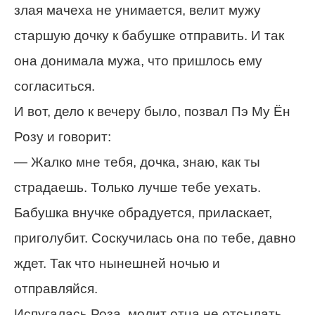
злая мачеха не унимается, велит мужу
старшую дочку к бабушке отправить. И так
она донимала мужа, что пришлось ему
согласиться.
И вот, дело к вечеру было, позвал Пэ Му Ён
Розу и говорит:
— Жалко мне тебя, дочка, знаю, как ты
страдаешь. Только лучше тебе уехать.
Бабушка внучке обрадуется, приласкает,
приголубит. Соскучилась она по тебе, давно
ждет. Так что нынешней ночью и
отправляйся.
Испугалась Роза, молит отца не отсылать