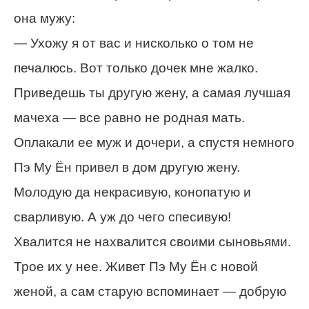
она мужу:
— Ухожу я от вас и нисколько о том не
печалюсь. Вот только дочек мне жалко.
Приведешь ты другую жену, а самая лучшая
мачеха — все равно не родная мать.
Оплакали ее муж и дочери, а спустя немного
Пэ Му Ён привел в дом другую жену.
Молодую да некрасивую, конопатую и
сварливую. А уж до чего спесивую!
Хвалится не нахвалится своими сыновьями.
Трое их у нее. Живет Пэ Му Ён с новой
женой, а сам старую вспоминает — добрую