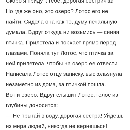
Скоро я приду к тебе, дорогая сестричка!
Но где же оно, это озеро? Лотос его не
найти. Сидела она как-то, думу печальную
думала. Вдруг откуда ни возьмись — синяя
птичка. Прилетела и порхает прямо перед
глазами. Поняла тут Лотос, что птичка за
ней прилетела, чтобы на озеро ее отвести.
Написала Лотос отцу записку, выскользнула
незаметно из дома, за птичкой пошла.
Вот и озеро. Вдруг слышит Лотос, голос из
глубины доносится:
— Не прыгай в воду, дорогая сестра! Уйдешь
из мира людей, никогда не вернешься!