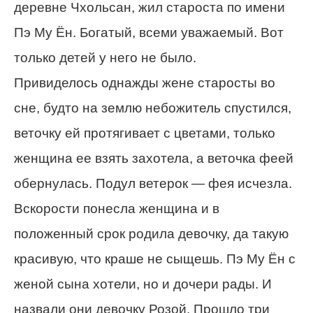
деревне Чхольсан, жил староста по имени
Пэ Му Ён. Богатый, всеми уважаемый. Вот
только детей у него не было.
Привиделось однажды жене старосты во
сне, будто на землю небожитель спустился,
веточку ей протягивает с цветами, только
женщина ее взять захотела, а веточка феей
обернулась. Подул ветерок — фея исчезла.
Вскорости понесла женщина и в
положенный срок родила девочку, да такую
красивую, что краше не сыщешь. Пэ Му Ён с
женой сына хотели, но и дочери рады. И
назвали они девочку Розой. Прошло три