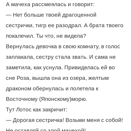
А мачеха рассмеялась и говорит:
— Нет больше твоей драгоценной
сестрички, тигр ее разодрал. А брата твоего
покалечил. Ты что, не видела?
Вернулась девочка в свою комнату, в голос
заплакала, сестру стала звать. И сама не
заметила, как уснула. Привиделась ей во
сне Роза, вышла она из озера, желтым
драконом обернулась и полетела к
Восточному (Японскому)морю.
Тут Лотос как закричит:
— Дорогая сестричка! Возьми меня с собой!
Не оставляй со злой мачехой!