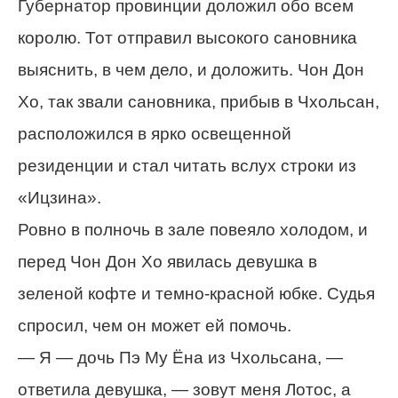
Губернатор провинции доложил обо всем
королю. Тот отправил высокого сановника
выяснить, в чем дело, и доложить. Чон Дон
Хо, так звали сановника, прибыв в Чхольсан,
расположился в ярко освещенной
резиденции и стал читать вслух строки из
«Ицзина».
Ровно в полночь в зале повеяло холодом, и
перед Чон Дон Хо явилась девушка в
зеленой кофте и темно-красной юбке. Судья
спросил, чем он может ей помочь.
— Я — дочь Пэ Му Ёна из Чхольсана, —
ответила девушка, — зовут меня Лотос, а