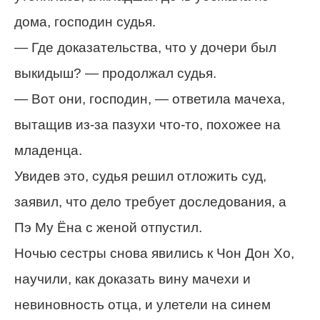
дома, господин судья.
— Где доказательства, что у дочери был
выкидыш? — продолжал судья.
— Вот они, господин, — ответила мачеха,
вытащив из-за пазухи что-то, похожее на
младенца.
Увидев это, судья решил отложить суд,
заявил, что дело требует доследования, а
Пэ Му Ёна с женой отпустил.
Ночью сестры снова явились к Чон Дон Хо,
научили, как доказать вину мачехи и
невиновность отца, и улетели на синем