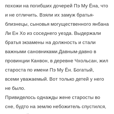
похожи на погибших дочерей Пэ Му Ёна, что
и не отличить. Взяли их замуж братья-
близнецы, сыновья могущественного янбана
Ли Ен Хо из соседнего уезда. Выдержали
братья экзамены на должность и стали
важными сановниками.Давным-давно в
провинции Канвон, в деревне Чхольсан, жил
староста по имени Пэ Му Ён. Богатый,
всеми уважаемый. Вот только детей у него
не было.
Привиделось однажды жене старосты во
сне, будто на землю небожитель спустился,