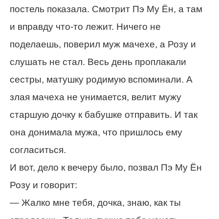
постель показала. Смотрит Пэ Му Ён, а там
и вправду что-то лежит. Ничего не
поделаешь, поверил муж мачехе, а Розу и
слушать не стал. Весь день проплакали
сестры, матушку родимую вспоминали. А
злая мачеха не унимается, велит мужу
старшую дочку к бабушке отправить. И так
она донимала мужа, что пришлось ему
согласиться.
И вот, дело к вечеру было, позвал Пэ Му Ён
Розу и говорит:
— Жалко мне тебя, дочка, знаю, как ты