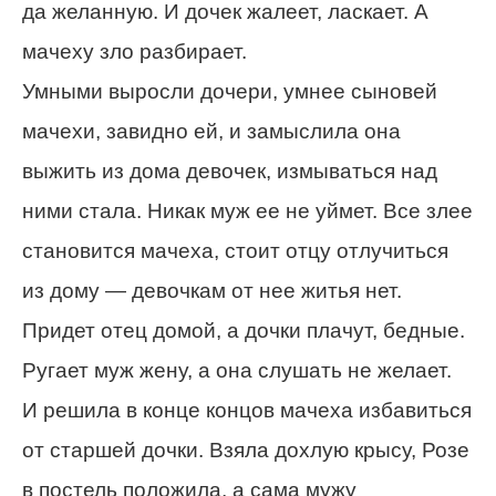
да желанную. И дочек жалеет, ласкает. А
мачеху зло разбирает.
Умными выросли дочери, умнее сыновей
мачехи, завидно ей, и замыслила она
выжить из дома девочек, измываться над
ними стала. Никак муж ее не уймет. Все злее
становится мачеха, стоит отцу отлучиться
из дому — девочкам от нее житья нет.
Придет отец домой, а дочки плачут, бедные.
Ругает муж жену, а она слушать не желает.
И решила в конце концов мачеха избавиться
от старшей дочки. Взяла дохлую крысу, Розе
в постель положила, а сама мужу