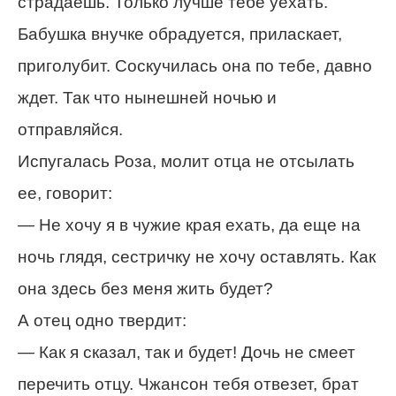
страдаешь. Только лучше тебе уехать.
Бабушка внучке обрадуется, приласкает,
приголубит. Соскучилась она по тебе, давно
ждет. Так что нынешней ночью и
отправляйся.
Испугалась Роза, молит отца не отсылать
ее, говорит:
— Не хочу я в чужие края ехать, да еще на
ночь глядя, сестричку не хочу оставлять. Как
она здесь без меня жить будет?
А отец одно твердит:
— Как я сказал, так и будет! Дочь не смеет
перечить отцу. Чжансон тебя отвезет, брат