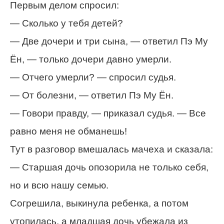
Первым делом спросил:
— Сколько у тебя детей?
— Две дочери и три сына, — ответил Пэ Му
Ён, — только дочери давно умерли.
— Отчего умерли? — спросил судья.
— От болезни, — ответил Пэ Му Ён.
— Говори правду, — приказал судья. — Все
равно меня не обманешь!
Тут в разговор вмешалась мачеха и сказала:
— Старшая дочь опозорила не только себя,
но и всю нашу семью.
Согрешила, выкинула ребенка, а потом
утопилась, а младшая дочь убежала из