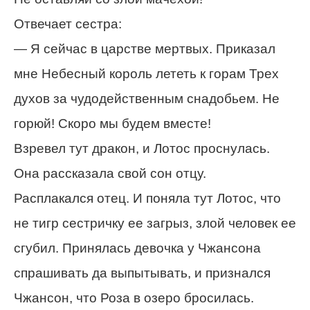
Отвечает сестра:
— Я сейчас в царстве мертвых. Приказал
мне Небесный король лететь к горам Трех
духов за чудодейственным снадобьем. Не
горюй! Скоро мы будем вместе!
Взревел тут дракон, и Лотос проснулась.
Она рассказала свой сон отцу.
Расплакался отец. И поняла тут Лотос, что
не тигр сестричку ее загрыз, злой человек ее
сгубил. Принялась девочка у Чжансона
спрашивать да выпытывать, и признался
Чжансон, что Роза в озеро бросилась.