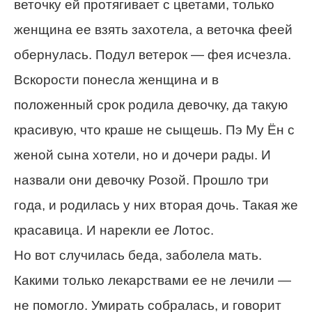
веточку ей протягивает с цветами, только
женщина ее взять захотела, а веточка феей
обернулась. Подул ветерок — фея исчезла.
Вскорости понесла женщина и в
положенный срок родила девочку, да такую
красивую, что краше не сыщешь. Пэ Му Ён с
женой сына хотели, но и дочери рады. И
назвали они девочку Розой. Прошло три
года, и родилась у них вторая дочь. Такая же
красавица. И нарекли ее Лотос.
Но вот случилась беда, заболела мать.
Какими только лекарствами ее не лечили —
не помогло. Умирать собралась, и говорит