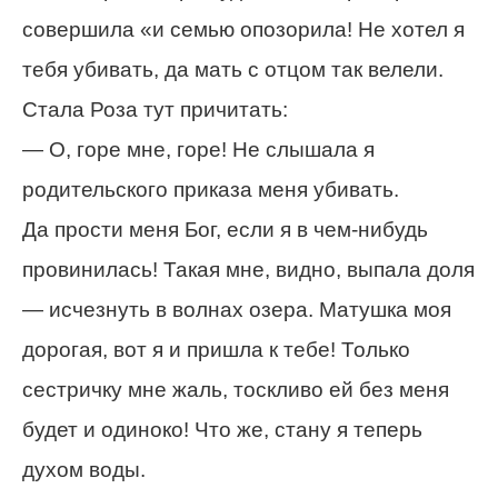
совершила «и семью опозорила! Не хотел я
тебя убивать, да мать с отцом так велели.
Стала Роза тут причитать:
— О, горе мне, горе! Не слышала я
родительского приказа меня убивать.
Да прости меня Бог, если я в чем-нибудь
провинилась! Такая мне, видно, выпала доля
— исчезнуть в волнах озера. Матушка моя
дорогая, вот я и пришла к тебе! Только
сестричку мне жаль, тоскливо ей без меня
будет и одиноко! Что же, стану я теперь
духом воды.