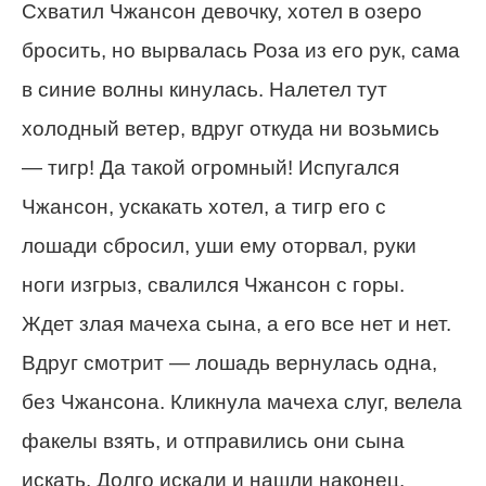
Схватил Чжансон девочку, хотел в озеро
бросить, но вырвалась Роза из его рук, сама
в синие волны кинулась. Налетел тут
холодный ветер, вдруг откуда ни возьмись
— тигр! Да такой огромный! Испугался
Чжансон, ускакать хотел, а тигр его с
лошади сбросил, уши ему оторвал, руки
ноги изгрыз, свалился Чжансон с горы.
Ждет злая мачеха сына, а его все нет и нет.
Вдруг смотрит — лошадь вернулась одна,
без Чжансона. Кликнула мачеха слуг, велела
факелы взять, и отправились они сына
искать. Долго искали и нашли наконец.