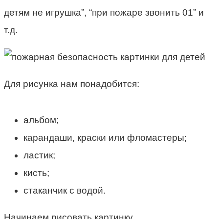
детям не игрушка”, “при пожаре звонить 01” и
т.д.
Для рисунка нам понадобится:
альбом;
карандаши, краски или фломастеры;
ластик;
кисть;
стаканчик с водой.
Начинаем рисовать картинку.