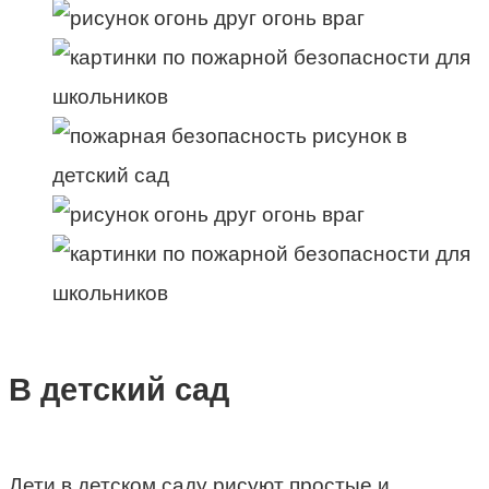
В детский сад
Дети в детском саду рисуют простые и