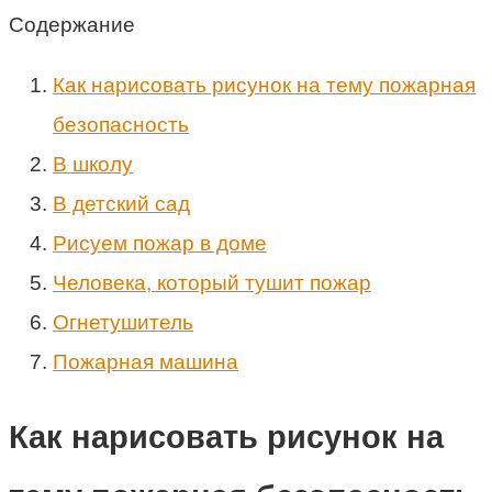
Содержание
Как нарисовать рисунок на тему пожарная
безопасность
В школу
В детский сад
Рисуем пожар в доме
Человека, который тушит пожар
Огнетушитель
Пожарная машина
Как нарисовать рисунок на