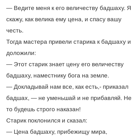
— Ведите меня к его величеству бадшаху. Я
скажу, как велика ему цена, и спасу вашу
честь.
Тогда мастера привели старика к бадшаху и
доложили:
— Этот старик знает цену его величеству
бадшаху, наместнику бога на земле.
— Докладывай нам все, как есть,- приказал
бадшах, — не уменьшай и не прибавляй. Не
то будешь строго наказан!
Старик поклонился и сказал:
— Цена бадшаху, прибежищу мира,