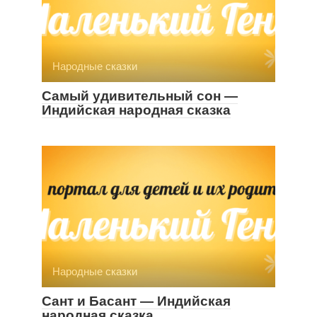
Народные сказки
Самый удивительный сон —
Индийская народная сказка
Народные сказки
Сант и Басант — Индийская
народная сказка