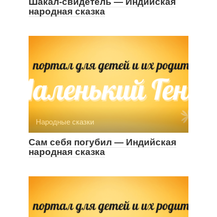
Шакал-свидетель — Индийская
народная сказка
Народные сказки
Сам себя погубил — Индийская
народная сказка