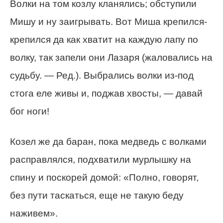
Волки на том козлу кланялись; обступили
Мишу и ну заигрывать. Вот Миша крепился-
крепился да как хватит на каждую лапу по
волку, так запели они Лазаря (жаловались на
судьбу. — Ред.). Выбрались волки из-под
стога еле живы и, поджав хвосты, — давай
бог ноги!
Козел же да баран, пока медведь с волками
расправлялся, подхватили мурлышку на
спину и поскорей домой: «Полно, говорят,
без пути таскаться, еще не такую беду
наживем».