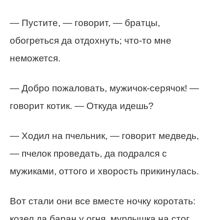
— Пустите, — говорит, — братцы,
обогреться да отдохнуть; что-то мне
неможется.
— Добро пожаловать, мужичок-серячок! —
говорит котик. — Откуда идешь?
— Ходил на пчельник, — говорит медведь,
— пчелок проведать, да подрался с
мужиками, оттого и хворость прикинулась.
Вот стали они все вместе ночку коротать:
козел да баран у огня, мурлышка на стог