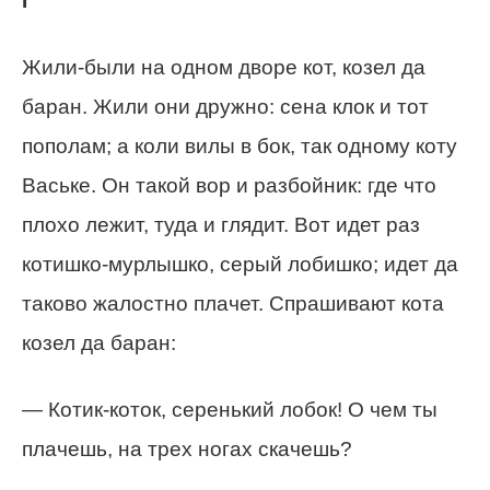
I
Жили-были на одном дворе кот, козел да
баран. Жили они дружно: сена клок и тот
пополам; а коли вилы в бок, так одному коту
Ваське. Он такой вор и разбойник: где что
плохо лежит, туда и глядит. Вот идет раз
котишко-мурлышко, серый лобишко; идет да
таково жалостно плачет. Спрашивают кота
козел да баран:
— Котик-коток, серенький лобок! О чем ты
плачешь, на трех ногах скачешь?