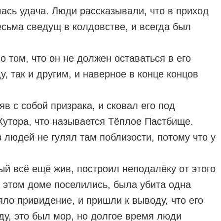
ась удача. Люди рассказывали, что в приход
сьма сведущ в колдовстве, и всегда был
 том, что он не должен оставаться в его
, так и другим, и наверное в конце концов
яв с собой призрака, и сковал его под
Хутора, что называется Тёплое Пастбище.
з людей не гулял там поблизости, потому что у
ый всё ещё жив, построил неподалёку от этого
в этом доме поселились, была убита одна
яло привидение, и пришли к выводу, что его
ду, это был мор, но долгое время люди