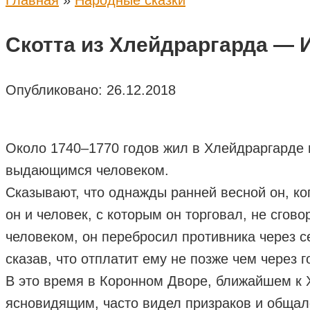
Главная
»
Народные сказки
Скотта из Хлейдраргарда — 
Опубликовано:
26.12.2018
Около 1740–1770 годов жил в Хлейдраргарде 
выдающимся человеком.
Сказывают, что однажды ранней весной он, ко
он и человек, с которым он торговал, не сгов
человеком, он перебросил противника через се
сказав, что отплатит ему не позже чем через 
В это время в Коронном Дворе, ближайшем к 
ясновидящим, часто видел призраков и общался