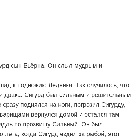
урд сын Бьёрна. Он слыл мудрым и
пад к подножию Ледника. Так случилось, что
а и драка. Сигурд был сильным и решительным
 сразу поднялся на ноги, погрозил Сигурду,
товарищами вернулся домой и остался там.
Хадль по прозвищу Сильный. Он был
 лета, когда Сигурд ездил за рыбой, этот