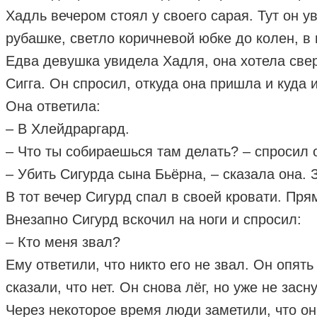
Хадль вечером стоял у своего сарая. Тут он 
рубашке, светло коричневой юбке до колен, в 
Едва девушка увидела Хадля, она хотела сверну
Сигга. Он спросил, откуда она пришла и куда и
Она ответила:
– В Хлейдраргард.
– Что ты собираешься там делать? – спросил 
– Убить Сигурда сына Бьёрна, – сказала она. 
В тот вечер Сигурд спал в своей кровати. Пр
Внезапно Сигурд вскочил на ноги и спросил:
– Кто меня звал?
Ему ответили, что никто его не звал. Он опять 
сказали, что нет. Он снова лёг, но уже не засн
Через некоторое время люди заметили, что он 