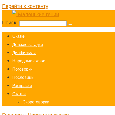
Перейти к контенту
Поиск:
Cказки
Детские загадки
Диафильмы
Народные сказки
Поговорки
Пословицы
Раскраски
Статьи
Скороговорки