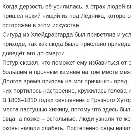
Когда дерзость её усилилась, а страх людей 
пришёл некий нищий из под Ледника, которог
осторожен в этом искусстве.
Сигурд из Хлейдраргарда был приветлив и усл
приходе, так как сюда было прислано приведен
доведёт его до смерти.
Петур сказал, что поможет ему избавиться от 
большим и прочным камнем на том месте межд
Долгое время призрак не мог причинять вред, 
них портилось настроение, кружилась голова и
В 1806–1810 годах священник с Грязного Хуто
места пастушью хижину, потому что здесь был
овца, а позже – остальные. Люди узнали те же
оковы начали слабеть. Постепенно овцы начал