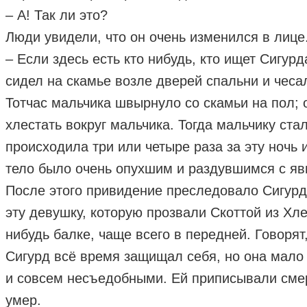
– А! Так ли это?
Люди увидели, что он очень изменился в лице
– Если здесь есть кто нибудь, кто ищет Сигур
сидел на скамье возле дверей спальни и чеса
Тотчас мальчика швырнуло со скамьи на пол; о
хлестать вокруг мальчика. Тогда мальчику ста
происходила три или четыре раза за эту ночь 
тело было очень опухшим и раздувшимся с я
После этого привидение преследовало Сигурда
эту девушку, которую прозвали Скоттой из Хл
нибудь балке, чаще всего в передней. Говорят,
Сигурд всё время защищал себя, но она мало 
и совсем несъедобными. Ей приписывали смерт
умер.