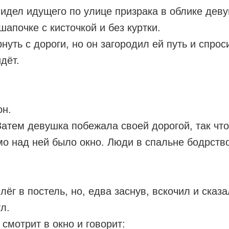
увидел идущего по улице призрака в облике дев
шапочке с кисточкой и без куртки.
ть с дороги, но он загородил ей путь и спросил
дёт.
он.
Затем девушка побежала своей дорогой, так что
ямо над ней было окно. Люди в спальне бодрств
лёг в постель, но, едва заснув, вскочил и сказа
ул.
смотрит в окно и говорит: