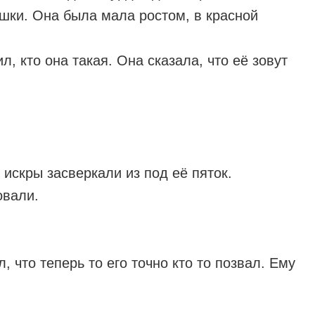
ушки. Она была мала ростом, в красной
, кто она такая. Она сказала, что её зовут
 искры засверкали из под её пяток.
овали.
л, что теперь то его точно кто то позвал. Ему