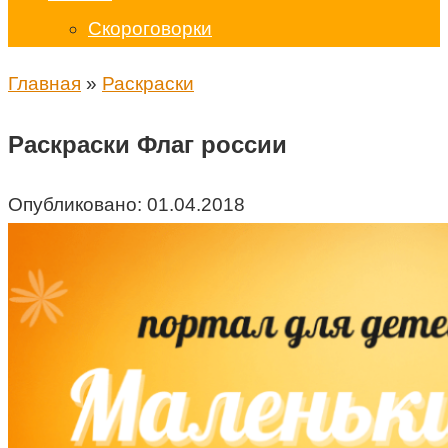
Скороговорки
Главная
»
Раскраски
Раскраски Флаг россии
Опубликовано:
01.04.2018