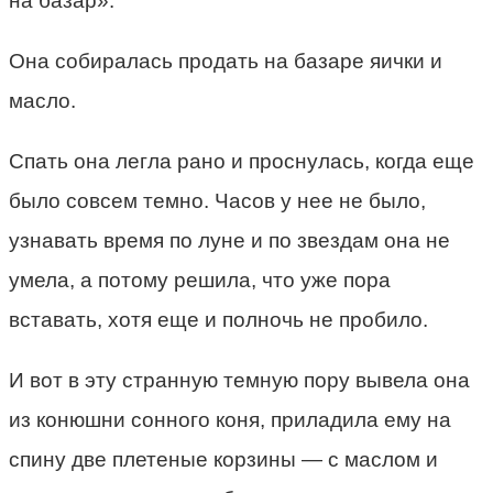
на базар».
Она собиралась продать на базаре яички и
масло.
Спать она легла рано и проснулась, когда еще
было совсем темно. Часов у нее не было,
узнавать время по луне и по звездам она не
умела, а потому решила, что уже пора
вставать, хотя еще и полночь не пробило.
И вот в эту странную темную пору вывела она
из конюшни сонного коня, приладила ему на
спину две плетеные корзины — с маслом и