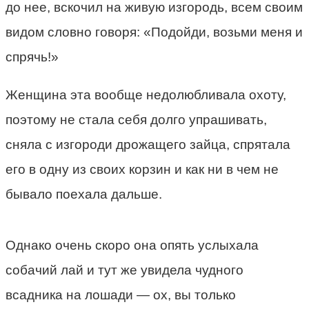
до нее, вскочил на живую изгородь, всем своим
видом словно говоря: «Подойди, возьми меня и
спрячь!»
Женщина эта вообще недолюбливала охоту,
поэтому не стала себя долго упрашивать,
сняла с изгороди дрожащего зайца, спрятала
его в одну из своих корзин и как ни в чем не
бывало поехала дальше.
Однако очень скоро она опять услыхала
собачий лай и тут же увидела чудного
всадника на лошади — ох, вы только