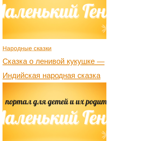
Народные сказки
Сказка о ленивой кукушке —
Индийская народная сказка