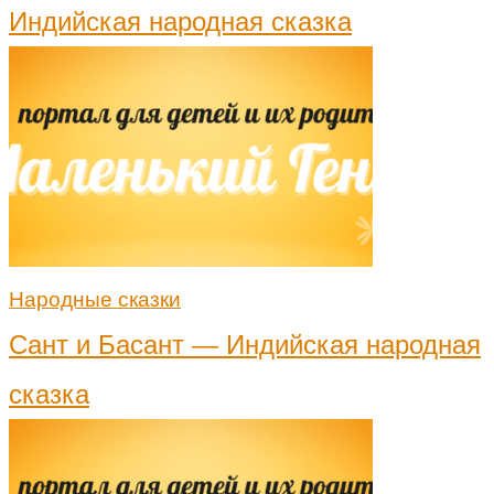
Индийская народная сказка
Народные сказки
Сант и Басант — Индийская народная
сказка