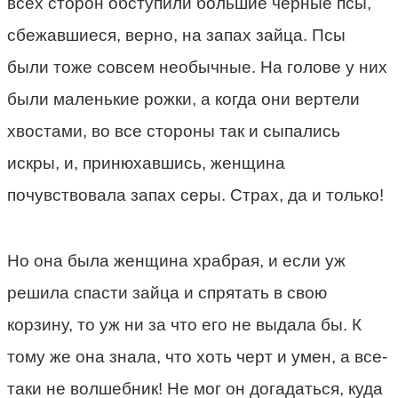
всех сторон обступили большие черные псы,
сбежавшиеся, верно, на запах зайца. Псы
были тоже совсем необычные. На голове у них
были маленькие рожки, а когда они вертели
хвостами, во все стороны так и сыпались
искры, и, принюхавшись, женщина
почувствовала запах серы. Страх, да и только!
Но она была женщина храбрая, и если уж
решила спасти зайца и спрятать в свою
корзину, то уж ни за что его не выдала бы. К
тому же она знала, что хоть черт и умен, а все-
таки не волшебник! Не мог он догадаться, куда