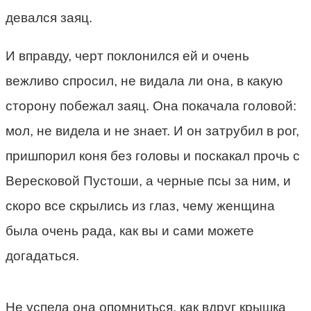
девался заяц.
И вправду, черт поклонился ей и очень
вежливо спросил, не видала ли она, в какую
сторону побежал заяц. Она покачала головой:
мол, не видела и не знает. И он затрубил в рог,
пришпорил коня без головы и поскакал прочь с
Вересковой Пустоши, а черные псы за ним, и
скоро все скрылись из глаз, чему женщина
была очень рада, как вы и сами можете
догадаться.
Не успела она опомниться, как вдруг крышка