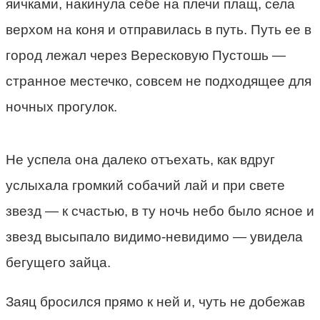
яичками, накинула себе на плечи плащ, села
верхом на коня и отправилась в путь. Путь ее в
город лежал через Вересковую Пустошь —
странное местечко, совсем не подходящее для
ночных прогулок.
Не успела она далеко отъехать, как вдруг
услыхала громкий собачий лай и при свете
звезд — к счастью, в ту ночь небо было ясное и
звезд высыпало видимо-невидимо — увидела
бегущего зайца.
Заяц бросился прямо к ней и, чуть не добежав