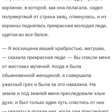
корзинки, в которой, как она полагала, сидел
полумертвый от страха заяц, откинулась, и из
корзины поднялась прекрасная молодая леди,
одетая во все белое.
— Я восхищена вашей храбростью, матушка,
— сказала прекрасная леди. — Вы спасли меня
от жестоких мучений. Когда я была
обыкновенной женщиной, я совершила
ужасный грех и была за это наказана. На
земле и под землей меня преследовали злые
духи, и был только один путь спастись от них
— оказаться позади них, когда они преследуют