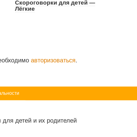
Скороговорки для детей —
Лёгкие
необходимо
авторизоваться
.
альности
 для детей и их родителей