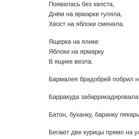
Появилась без хвоста,
Днём на ярмарке гуляла,
Хвост на яблоки сменяла.
Ящерка на ялике
Яблоки на ярмарку
В ящике везла.
Бармалея брадобрей побрил н
Барракуда забаррикадировала
Батон, буханку, баранку пекарь
Бегают две курицы прямо на у