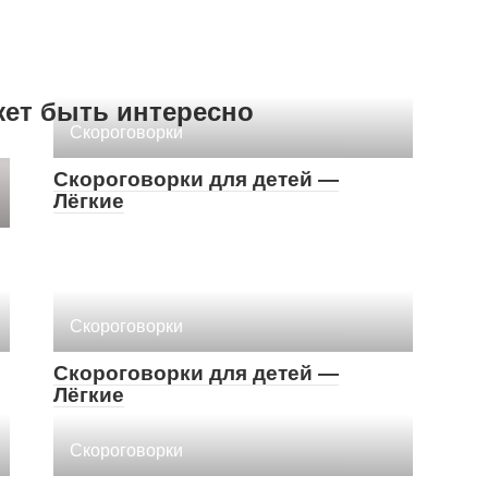
жет быть интересно
Скороговорки
Скороговорки для детей —
Лёгкие
Скороговорки
Скороговорки для детей —
Лёгкие
Скороговорки