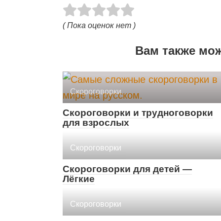
( Пока оценок нет )
Вам также мо
Скороговорки
Скороговорки и трудноговорки
для взрослых
Скороговорки
Скороговорки для детей —
Лёгкие
Скороговорки