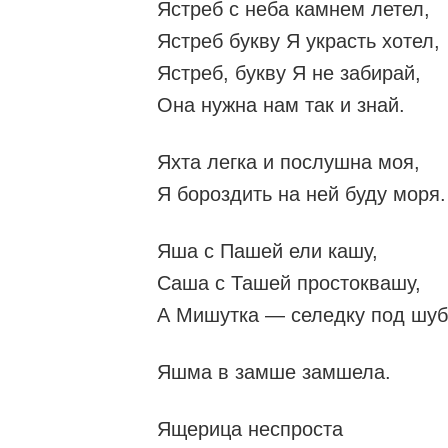
Ястреб с неба камнем летел,
Ястреб букву Я украсть хотел,
Ястреб, букву Я не забирай,
Она нужна нам так и знай.
Яхта легка и послушна моя,
Я бороздить на ней буду моря.
Яша с Пашей ели кашу,
Саша с Ташей простоквашу,
А Мишутка — селедку под шуб
Яшма в замше замшела.
Ящерица неспроста