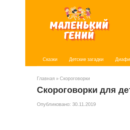
Перейти
к
контенту
Cказки
Детские загадки
Диафи
Главная
»
Скороговорки
Скороговорки для де
Опубликовано:
30.11.2019