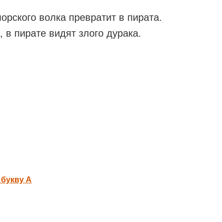
орского волка превратит в пирата.
, в пирате видят злого дурака.
 букву А