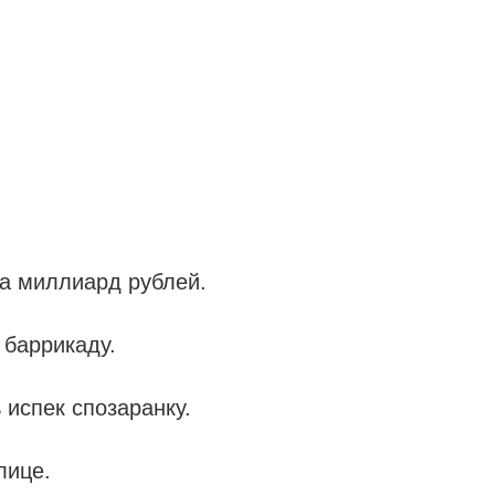
а миллиард рублей.
 баррикаду.
 испек спозаранку.
лице.