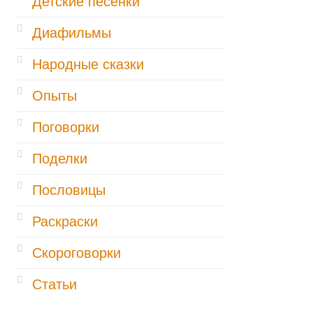
Детские песенки
Диафильмы
Народные сказки
Опыты
Поговорки
Поделки
Пословицы
Раскраски
Скороговорки
Статьи