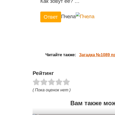
Как зовут её? …
Пчела
Ответ
Читайте также:
Загадка №1089 п
Рейтинг
( Пока оценок нет )
Вам также мо