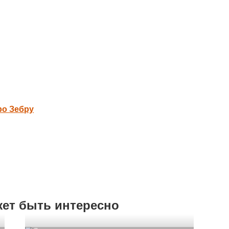
ро Зебру
жет быть интересно