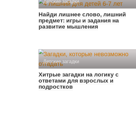
Детские загадки
Найди лишнее слово, лишний
предмет: игры и задания на
развитие мышления
Детские загадки
Хитрые загадки на логику с
ответами для взрослых и
подростков