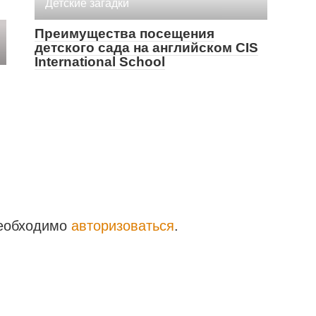
Детские загадки
Преимущества посещения
детского сада на английском CIS
International School
необходимо
авторизоваться
.