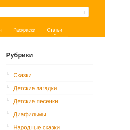
ы
Раскраски
Статьи
Рубрики
Cказки
Детские загадки
Детские песенки
Диафильмы
Народные сказки