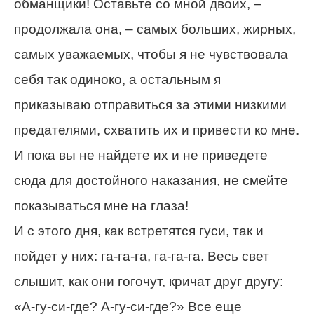
обманщики! Оставьте со мной двоих, –
продолжала она, – самых больших, жирных,
самых уважаемых, чтобы я не чувствовала
себя так одиноко, а остальным я
приказываю отправиться за этими низкими
предателями, схватить их и привести ко мне.
И пока вы не найдете их и не приведете
сюда для достойного наказания, не смейте
показываться мне на глаза!
И с этого дня, как встретятся гуси, так и
пойдет у них: га-га-га, га-га-га. Весь свет
слышит, как они гогочут, кричат друг другу:
«А-гу-си-где? А-гу-си-где?» Все еще