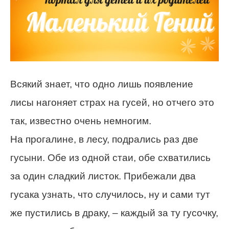
Всякий знает, что одно лишь появление
лисы нагоняет страх на гусей, но отчего это
так, известно очень немногим.
На прогалине, в лесу, подрались раз две
гусыни. Обе из одной стаи, обе схватились
за один сладкий листок. Прибежали два
гусака узнать, что случилось, ну и сами тут
же пустились в драку, – каждый за ту гусочку,