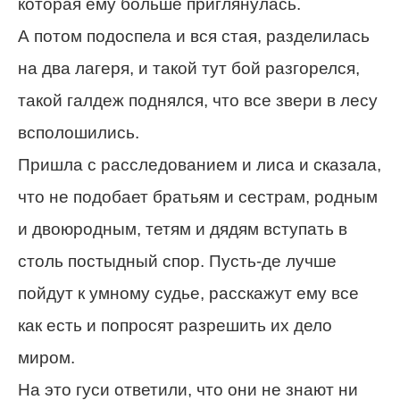
которая ему больше приглянулась.
А потом подоспела и вся стая, разделилась
на два лагеря, и такой тут бой разгорелся,
такой галдеж поднялся, что все звери в лесу
всполошились.
Пришла с расследованием и лиса и сказала,
что не подобает братьям и сестрам, родным
и двоюродным, тетям и дядям вступать в
столь постыдный спор. Пусть-де лучше
пойдут к умному судье, расскажут ему все
как есть и попросят разрешить их дело
миром.
На это гуси ответили, что они не знают ни