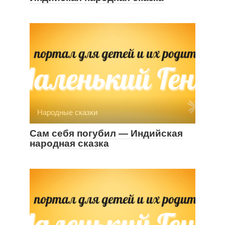
Народные сказки
Сам себя погубил — Индийская
народная сказка