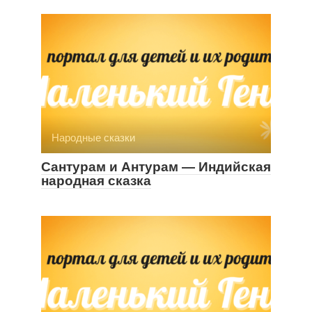
Народные сказки
Сантурам и Антурам — Индийская
народная сказка