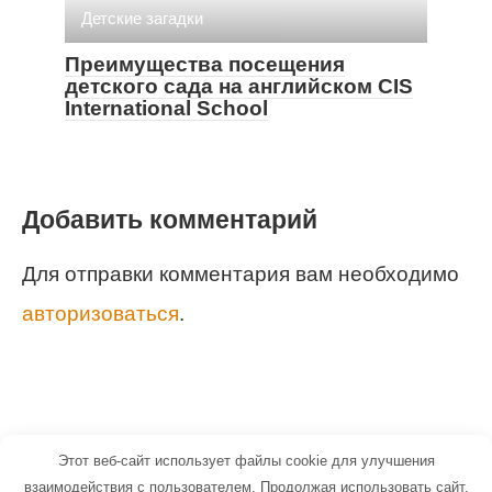
Детские загадки
Преимущества посещения
детского сада на английском CIS
International School
Добавить комментарий
Для отправки комментария вам необходимо
авторизоваться
.
Этот веб-сайт использует файлы cookie для улучшения
© 2026 Маленький Гений - портал для
взаимодействия с пользователем. Продолжая использовать сайт,