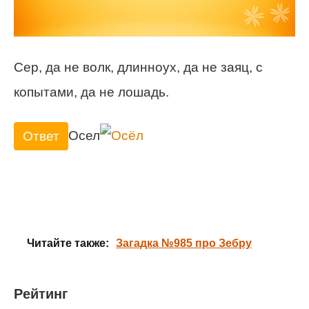
Сер, да не волк, длинноух, да не заяц, с
копытами, да не лошадь.
Осел
Ответ
Читайте также:
Загадка №985 про Зебру
Рейтинг