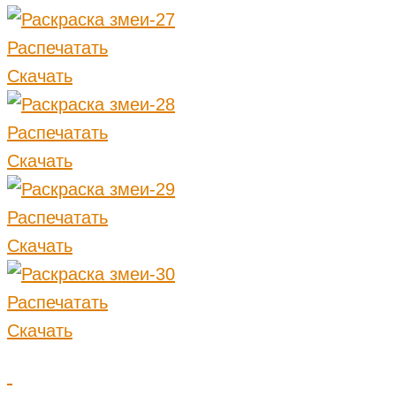
Распечатать
Скачать
Распечатать
Скачать
Распечатать
Скачать
Распечатать
Скачать