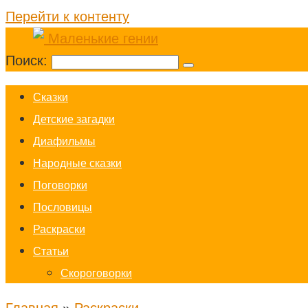
Перейти к контенту
Поиск:
Cказки
Детские загадки
Диафильмы
Народные сказки
Поговорки
Пословицы
Раскраски
Статьи
Скороговорки