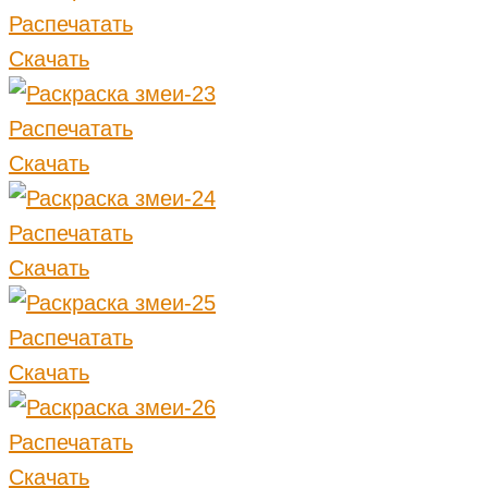
Распечатать
Скачать
Распечатать
Скачать
Распечатать
Скачать
Распечатать
Скачать
Распечатать
Скачать