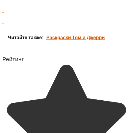
Читайте также:
Раскраски Том и Джерри
Рейтинг