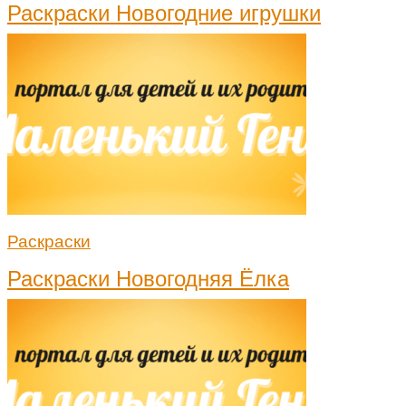
Раскраски Новогодние игрушки
Раскраски
Раскраски Новогодняя Ёлка