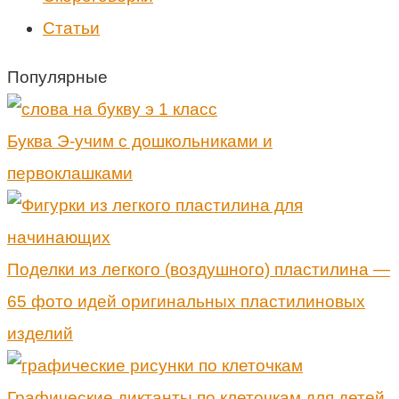
Статьи
Популярные
Буква Э-учим с дошкольниками и
первоклашками
Поделки из легкого (воздушного) пластилина —
65 фото идей оригинальных пластилиновых
изделий
Графические диктанты по клеточкам для детей