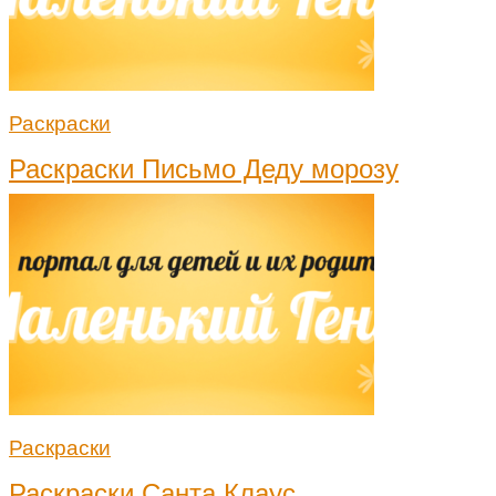
Раскраски
Раскраски Письмо Деду морозу
Раскраски
Раскраски Санта Клаус