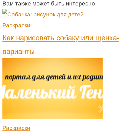
Вам также может быть интересно
Раскраски
Как нарисовать собаку или щенка-
варианты
Раскраски