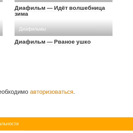
Диафильм — Идёт волшебница
зима
Диафильмы
Диафильм — Рваное ушко
необходимо
авторизоваться
.
альности