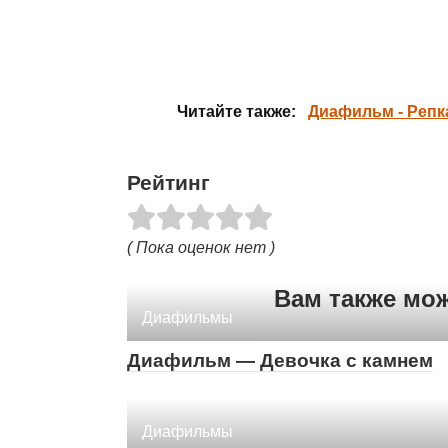
Читайте также:
Диафильм - Репк
Рейтинг
( Пока оценок нет )
Вам также мо
Диафильмы
Диафильм — Девочка с камнем
Диафильмы