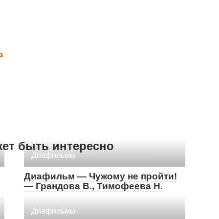
а
жет быть интересно
Диафильмы
Диафильм — Чужому не пройти!
— Грандова В., Тимофеева Н.
Диафильмы