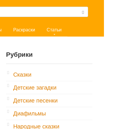
ы
Раскраски
Статьи
Рубрики
Cказки
Детские загадки
Детские песенки
Диафильмы
Народные сказки