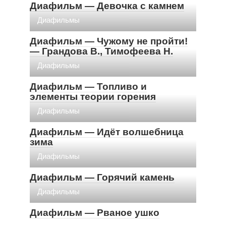
Диафильм — Девочка с камнем
Диафильмы
Диафильм — Чужому не пройти!
— Грандова В., Тимофеева Н.
Диафильмы
Диафильм — Топливо и
элементы теории горения
Диафильмы
Диафильм — Идёт волшебница
зима
Диафильмы
Диафильм — Горячий камень
Диафильмы
Диафильм — Рваное ушко