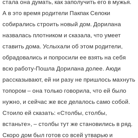
стала она думать, как заполучить его в мужья.
А в это время родители Пакпак Селоки
собирались строить новый дом. Дорилана
назвалась плотником и сказала, что умеет
ставить дома. Услыхали об этом родители,
обрадовались и попросили ее взять на себя
всю работу-Пошла Дорилана долее. Аюди
рассказывают, ей ни разу не пришлось махнуть
топором – она только говорила, что ей было
нужно, и сейчас же все делалось само собой.
Стоило ей сказать: «Столбы, столбы,
встаньте», – столбы тут же становились в ряд.
Скоро дом был готов со всей утварью и