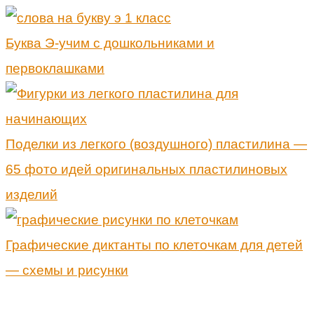
Буква Э-учим с дошкольниками и
первоклашками
Поделки из легкого (воздушного) пластилина —
65 фото идей оригинальных пластилиновых
изделий
Графические диктанты по клеточкам для детей
— схемы и рисунки