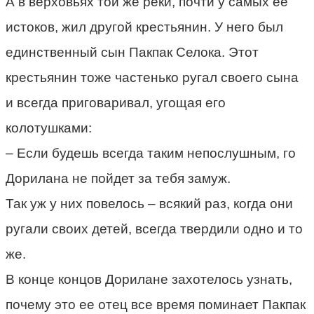
А в верховьях той же реки, почти у самых ее
истоков, жил другой крестьянин. У него был
единственный сын Пакпак Селока. Этот
крестьянин тоже частенько ругал своего сына
и всегда приговаривал, угощая его
колотушками:
– Если будешь всегда таким непослушным, го
Дорилана не пойдет за тебя замуж.
Так уж у них повелось – всякий раз, когда они
ругали своих детей, всегда твердили одно и то
же.
В конце концов Дорилане захотелось узнать,
почему это ее отец все время поминает Пакпак