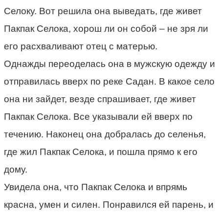
Селоку. Вот решила она выведать, где живет
Пакпак Селока, хорош ли он собой – не зря ли
его расхваливают отец с матерью.
Однажды переоделась она в мужскую одежду и
отправилась вверх по реке Садан. В какое село
она ни зайдет, везде спрашивает, где живет
Пакпак Селока. Все указывали ей вверх по
течению. Наконец она добралась до селенья,
где жил Пакпак Селока, и пошла прямо к его
дому.
Увидела она, что Пакпак Селока и впрямь
красна, умен и силен. Понравился ей парень, и