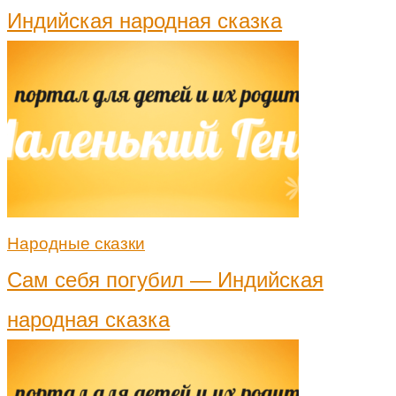
Индийская народная сказка
Народные сказки
Сам себя погубил — Индийская
народная сказка