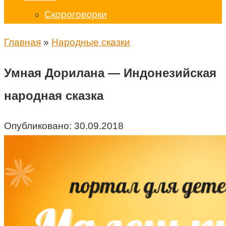
Скороговорки
Главная
»
Народные сказки
Умная Дорилана — Индонезийская
народная сказка
Опубликовано:
30.09.2018