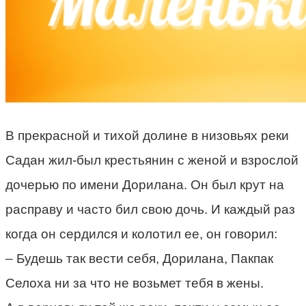
В прекрасной и тихой долине в низовьях реки
Садан жил-был крестьянин с женой и взрослой
дочерью по имени Дорилана. Он был крут на
расправу и часто бил свою дочь. И каждый раз
когда он сердился и колотил ее, он говорил:
– Будешь так вести себя, Дорилана, Пакпак
Селоха ни за что не возьмет тебя в жены.