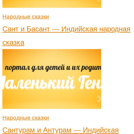
Народные сказки
Сант и Басант — Индийская народная
сказка
Народные сказки
Сантурам и Антурам — Индийская