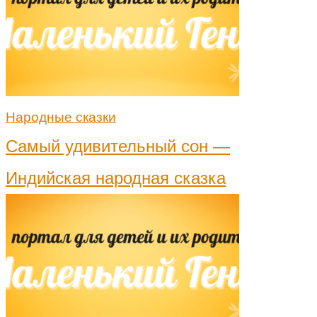
Народные сказки
Самый удивительный сон —
Индийская народная сказка