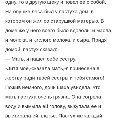
одну, то в другую щеку и повел ее с собой.
На опушке леса был у пастуха дом, в
котором он жил со старушкой матерью. В
доме же у него всего было вдоволь: и масла,
и молока, и кислого молока, и сыра. Придя
домой, пастух сказал:
— Мать, я нашел себе сестру.
-Дитя мое,-сказала мать,-я принесена в
жертву ради твоей сестры и тебя самого!
Пожив немного, дочь шаха увидела, что
мать пастуха очень грязна. Она согрела
воду и вымыла ей голову, выкупала ее и
выстирала ей платье. Пастух же каждый