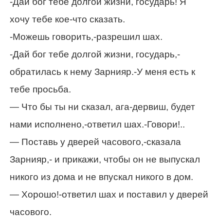
-Дай бог тебе долгой жизни, государь! Я
хочу тебе кое-что сказать.
-Можешь говорить,-разрешил шах.
-Дай бог тебе долгой жизни, государь,-
обратилась к нему Зарнияр.-У меня есть к
тебе просьба.
— Что бы ты ни сказал, ага-дервиш, будет
нами исполнено,-ответил шах.-Говори!..
— Поставь у дверей часового,-сказала
Зарнияр,- и прикажи, чтобы он не выпускал
никого из дома и не впускал никого в дом.
— Хорошо!-ответил шах и поставил у дверей
часового.