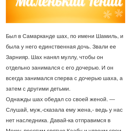
Был в Самарканде шах, по имени Шамиль, и
была у него единственная дочь. Звали ее
Зарнияр. Шах нанял муллу, чтобы он
отдельно занимался с его дочерью. И он
всегда занимался сперва с дочерью шаха, а
затем с другими детьми.
Однажды шах обедал со своей женой. —
Слушай, муж,-сказала ему жена,- ведь у нас
нет наследника. Давай-ка отправимся в
Мекку, посетим святую Каабу и удвоим свои