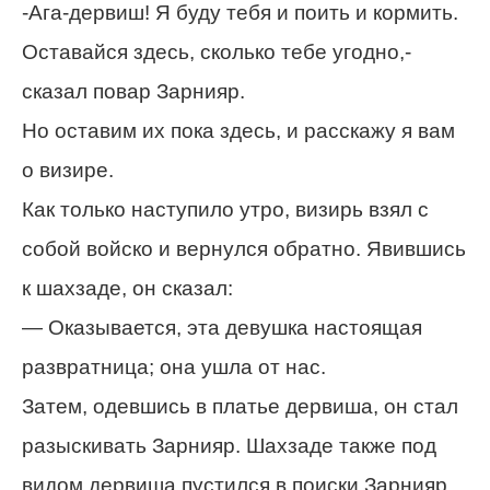
-Ага-дервиш! Я буду тебя и поить и кормить.
Оставайся здесь, сколько тебе угодно,-
сказал повар Зарнияр.
Но оставим их пока здесь, и расскажу я вам
о визире.
Как только наступило утро, визирь взял с
собой войско и вернулся обратно. Явившись
к шахзаде, он сказал:
— Оказывается, эта девушка настоящая
развратница; она ушла от нас.
Затем, одевшись в платье дервиша, он стал
разыскивать Зарнияр. Шахзаде также под
видом дервиша пустился в поиски Зарнияр.