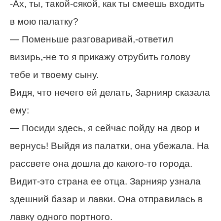
-Ах, ты, такой-сякой, как ты смеешь входить
в мою палатку?
— Поменьше разговаривай,-ответил
визирь,-не то я прикажу отрубить голову
тебе и твоему сыну.
Видя, что нечего ей делать, Зарнияр сказала
ему:
— Посиди здесь, я сейчас пойду на двор и
вернусь! Выйдя из палатки, она убежала. На
рассвете она дошла до какого-то города.
Видит-это страна ее отца. Зарнияр узнала
здешний базар и лавки. Она отправилась в
лавку одного портного.