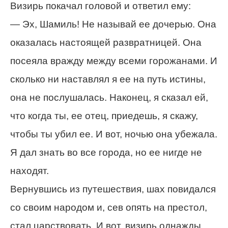
Визирь покачал головой и ответил ему:
— Эх, Шамиль! Не называй ее дочерью. Она
оказалась настоящей развратницей. Она
посеяла вражду между всеми горожанами. И
сколько ни наставлял я ее на путь истины,
она не послушалась. Наконец, я сказал ей,
что когда ты, ее отец, приедешь, я скажу,
чтобы ты убил ее. И вот, ночью она убежала.
Я дал знать во все города, но ее нигде не
находят.
Вернувшись из путешествия, шах повидался
со своим народом и, сев опять на престол,
стал царствовать. И вот, визирь однажды