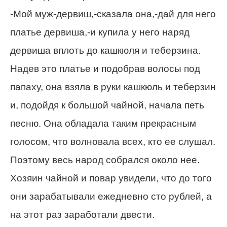
-Мой муж-дервиш,-сказала она,-дай для него
платье дервиша,-и купила у него наряд
дервиша вплоть до кашкюля и теберзина.
Надев это платье и подобрав волосы под
папаху, она взяла в руки кашкюль и теберзин
и, подойдя к большой чайной, начала петь
песню. Она обладала таким прекрасным
голосом, что волновала всех, кто ее слушал.
Поэтому весь народ собрался около нее.
Хозяин чайной и повар увидели, что до того
они зарабатывали ежедневно сто рублей, а
на этот раз заработали двести.