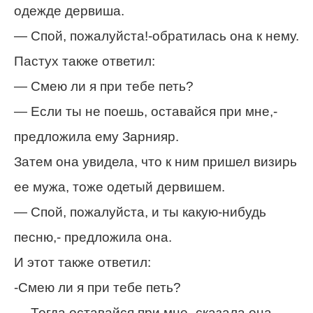
одежде дервиша.
— Спой, пожалуйста!-обратилась она к нему.
Пастух также ответил:
— Смею ли я при тебе петь?
— Если ты не поешь, оставайся при мне,-
предложила ему Зарнияр.
Затем она увидела, что к ним пришел визирь
ее мужа, тоже одетый дервишем.
— Спой, пожалуйста, и ты какую-нибудь
песню,- предложила она.
И этот также ответил:
-Смею ли я при тебе петь?
— Тогда оставайся при мне,-сказала она.