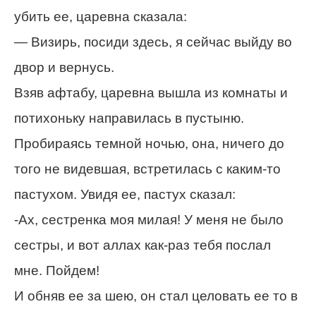
убить ее, царевна сказала:
— Визирь, посиди здесь, я сейчас выйду во
двор и вернусь.
Взяв афтабу, царевна вышла из комнаты и
потихоньку направилась в пустыню.
Пробираясь темной ночью, она, ничего до
того не видевшая, встретилась с каким-то
пастухом. Увидя ее, пастух сказал:
-Ах, сестренка моя милая! У меня не было
сестры, и вот аллах как-раз тебя послал
мне. Пойдем!
И обняв ее за шею, он стал целовать ее то в