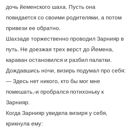
дочь йеменского шаха. Пусть она
повидается со своими родителями, а потом
привези ее обратно.
Шахзаде торжественно проводил Зарнияр в
путь. Не доезжая трех верст до Йемена,
караван остановился и разбил палатки.
Дождавшись ночи, визирь подумал про себя:
— Здесь нет никого, кто бы мог мне
помешать,-и пробрался потихоньку к
Зарнияр.
Когда Зарнияр увидела визиря у себя,
крикнула ему: