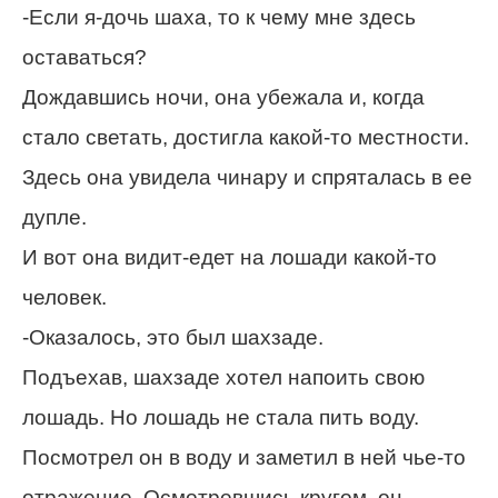
-Если я-дочь шаха, то к чему мне здесь
оставаться?
Дождавшись ночи, она убежала и, когда
стало светать, достигла какой-то местности.
Здесь она увидела чинару и спряталась в ее
дупле.
И вот она видит-едет на лошади какой-то
человек.
-Оказалось, это был шахзаде.
Подъехав, шахзаде хотел напоить свою
лошадь. Но лошадь не стала пить воду.
Посмотрел он в воду и заметил в ней чье-то
отражение. Осмотревшись кругом, он