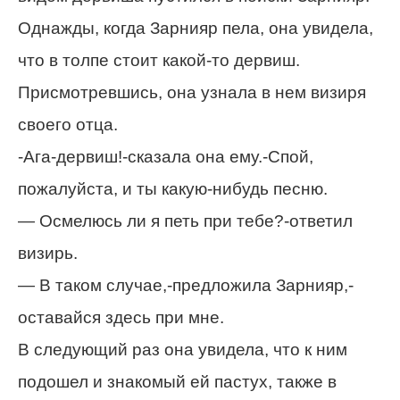
Однажды, когда Зарнияр пела, она увидела,
что в толпе стоит какой-то дервиш.
Присмотревшись, она узнала в нем визиря
своего отца.
-Ага-дервиш!-сказала она ему.-Спой,
пожалуйста, и ты какую-нибудь песню.
— Осмелюсь ли я петь при тебе?-ответил
визирь.
— В таком случае,-предложила Зарнияр,-
оставайся здесь при мне.
В следующий раз она увидела, что к ним
подошел и знакомый ей пастух, также в