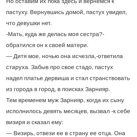
Но оставим их пока здесь и вернемся к
пастуху. Вернувшись домой, пастух увидел,
что девушки нет.
-Мать, куда же делась моя сестра?-
обратился он к своей матери.
— Дитя мое, ночью она исчезла,-ответила
старуха. Забыв про свое стадо, пастух
надел платье дервиша и стал странствовать
из города в город, в поисках Зарнияр.
Тем временем муж Зарнияр, когда их сыну
исполнилось девять месяцев, вызвал -к себе
визиря и сказал ему:
— Визирь, отвези ее в страну ее отца. Она