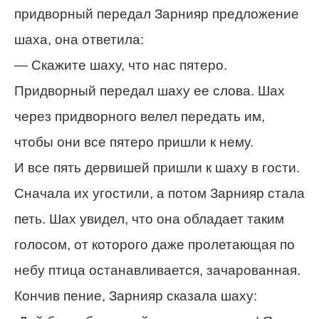
придворный передал Зарнияр предложение
шаха, она ответила:
— Скажите шаху, что нас пятеро.
Придворный передал шаху ее слова. Шах
через придворного велел передать им,
чтобы они все пятеро пришли к нему.
И все пять дервишей пришли к шаху в гости.
Сначала их угостили, а потом Зарнияр стала
петь. Шах увидел, что она обладает таким
голосом, от которого даже пролетающая по
небу птица останавливается, зачарованная.
Кончив пение, Зарнияр сказала шаху: