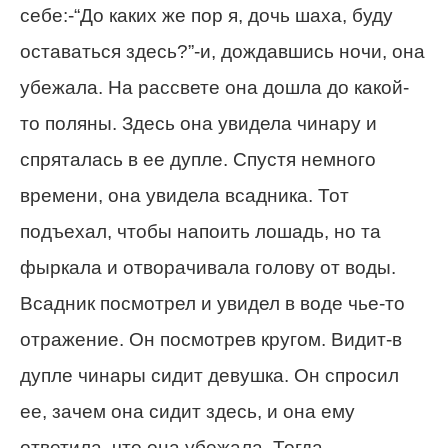
себе:-“До каких же пор я, дочь шаха, буду
оставаться здесь?”-и, дождавшись ночи, она
убежала. На рассвете она дошла до какой-
то поляны. Здесь она увидела чинару и
спряталась в ее дупле. Спустя немного
времени, она увидела всадника. Тот
подъехал, чтобы напоить лошадь, но та
фыркала и отворачивала голову от воды.
Всадник посмотрел и увидел в воде чье-то
отражение. Он посмотрев кругом. Видит-в
дупле чинары сидит девушка. Он спросил
ее, зачем она сидит здесь, и она ему
ответила, что она убежала. Тогда