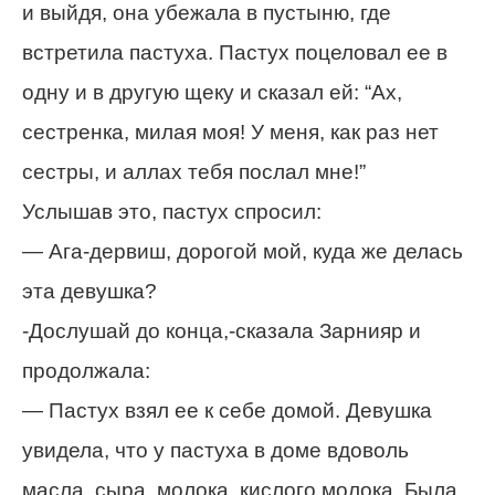
и выйдя, она убежала в пустыню, где
встретила пастуха. Пастух поцеловал ее в
одну и в другую щеку и сказал ей: “Ах,
сестренка, милая моя! У меня, как раз нет
сестры, и аллах тебя послал мне!”
Услышав это, пастух спросил:
— Ага-дервиш, дорогой мой, куда же делась
эта девушка?
-Дослушай до конца,-сказала Зарнияр и
продолжала:
— Пастух взял ее к себе домой. Девушка
увидела, что у пастуха в доме вдоволь
масла, сыра, молока, кислого молока. Была