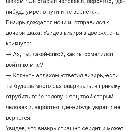
шахом? Он старый человек и, вероятно, где-
нибудь умрет в пути и не вернется.
Визирь дождался ночи и. отправился к
дочери шаха, Увидев визиря в дверях, она
крикнула:
— Ах, ты, такой-сякой, как ты осмелился
войти ко мне?
— Клянусь аллахом,-ответил визирь,-если
ты будешь много разговаривать, я прикажу
отрубить тебе голову. Отец твой старый
человек и, вероятно, где-нибудь умрет и не
вернется.
Увидев, что визирь страшно сердит и может