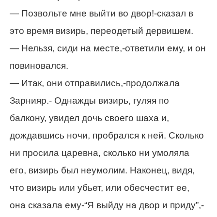
— Позвольте мне выйти во двор!-сказал в
это время визирь, переодетый дервишем.
— Нельзя, сиди на месте,-ответили ему, и он
повиновался.
— Итак, они отправились,-продолжала
Зарнияр.- Однажды визирь, гуляя по
балкону, увидел дочь своего шаха и,
дождавшись ночи, пробрался к ней. Сколько
ни просила царевна, сколько ни умоляла
его, визирь был неумолим. Наконец, видя,
что визирь или убьет, или обесчестит ее,
она сказала ему-“Я выйду на двор и приду”,-