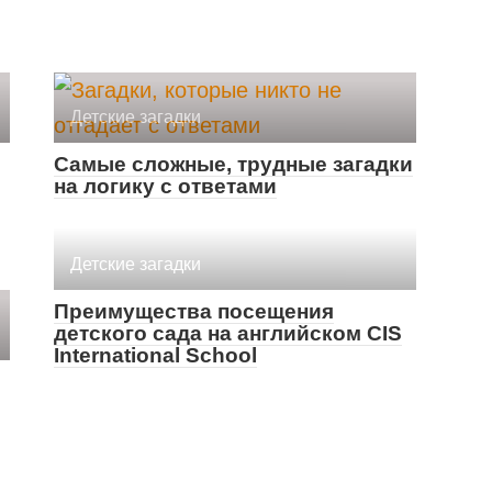
Детские загадки
Самые сложные, трудные загадки
на логику с ответами
Детские загадки
Преимущества посещения
детского сада на английском CIS
International School