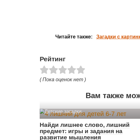
Читайте также:
Загадки с картин
Рейтинг
( Пока оценок нет )
Вам также мо
Детские загадки
Найди лишнее слово, лишний
предмет: игры и задания на
развитие мышления