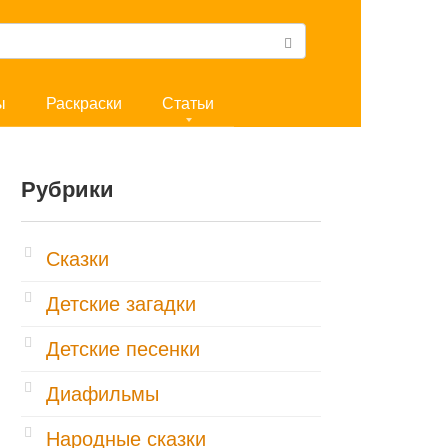
ы
Раскраски
Статьи
Рубрики
Cказки
Детские загадки
Детские песенки
Диафильмы
Народные сказки