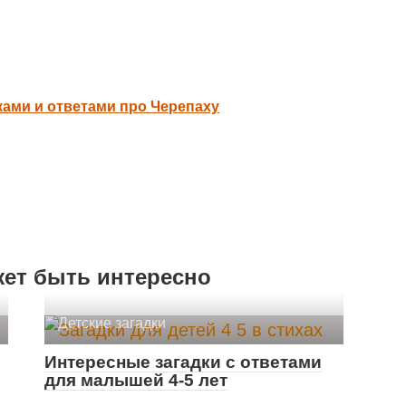
ками и ответами про Черепаху
жет быть интересно
Детские загадки
Интересные загадки с ответами
для малышей 4-5 лет