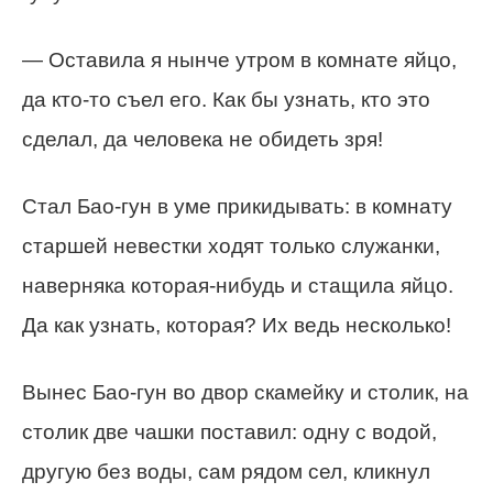
— Оставила я нынче утром в комнате яйцо,
да кто-то съел его. Как бы узнать, кто это
сделал, да человека не обидеть зря!
Стал Бао-гун в уме прикидывать: в комнату
старшей невестки ходят только служанки,
наверняка которая-нибудь и стащила яйцо.
Да как узнать, которая? Их ведь несколько!
Вынес Бао-гун во двор скамейку и столик, на
столик две чашки поставил: одну с водой,
другую без воды, сам рядом сел, кликнул