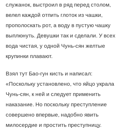
служанок, выстроил в ряд перед столом,
велел каждой отпить глоток из чашки,
прополоскать рот, а воду в пустую чашку
выплюнуть. Девушки так и сделали. У всех
вода чистая, у одной Чунь-сян желтые
крупинки плавают.
Взял тут Бао-гун кисть и написал:
«Поскольку установлено, что яйцо украла
Чунь-сян, к ней и следует применить
наказание. Но поскольку преступление
совершено впервые, надобно явить
милосердие и простить преступницу.