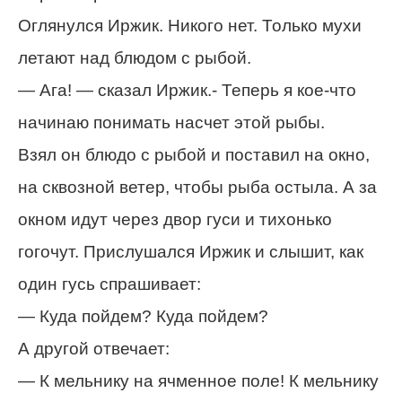
Оглянулся Иржик. Никого нет. Только мухи
летают над блюдом с рыбой.
— Ага! — сказал Иржик.- Теперь я кое-что
начинаю понимать насчет этой рыбы.
Взял он блюдо с рыбой и поставил на окно,
на сквозной ветер, чтобы рыба остыла. А за
окном идут через двор гуси и тихонько
гогочут. Прислушался Иржик и слышит, как
один гусь спрашивает:
— Куда пойдем? Куда пойдем?
А другой отвечает:
— К мельнику на ячменное поле! К мельнику