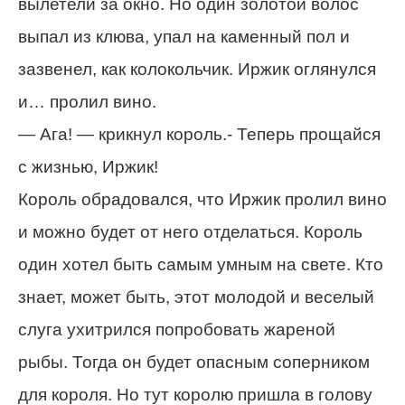
вылетели за окно. Но один золотой волос
выпал из клюва, упал на каменный пол и
зазвенел, как колокольчик. Иржик оглянулся
и… пролил вино.
— Ага! — крикнул король.- Теперь прощайся
с жизнью, Иржик!
Король обрадовался, что Иржик пролил вино
и можно будет от него отделаться. Король
один хотел быть самым умным на свете. Кто
знает, может быть, этот молодой и веселый
слуга ухитрился попробовать жареной
рыбы. Тогда он будет опасным соперником
для короля. Но тут королю пришла в голову