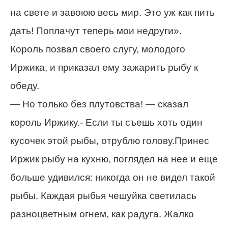
на свете и завоюю весь мир. Это уж как пить
дать! Поплачут теперь мои недруги».
Король позвал своего слугу, молодого
Иржика, и приказал ему зажарить рыбу к
обеду.
— Но только без плутовства! — сказал
король Иржику.- Если ты съешь хоть один
кусочек этой рыбы, отрублю голову.Принес
Иржик рыбу на кухню, поглядел на нее и еще
больше удивился: никогда он не видел такой
рыбы. Каждая рыбья чешуйка светилась
разноцветным огнем, как радуга. Жалко