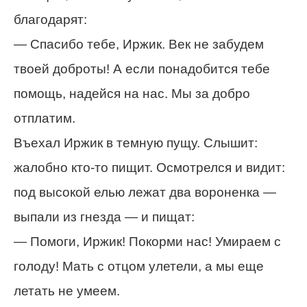
благодарят:
— Спасибо тебе, Иржик. Век не забудем
твоей доброты! А если понадобится тебе
помощь, надейся на нас. Мы за добро
отплатим.
Въехал Иржик в темную пущу. Слышит:
жалобно кто-то пищит. Осмотрелся и видит:
под высокой елью лежат два вороненка —
выпали из гнезда — и пищат:
— Помоги, Иржик! Покорми нас! Умираем с
голоду! Мать с отцом улетели, а мы еще
летать не умеем.