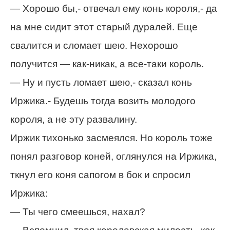
— Хорошо бы,- отвечал ему конь короля,- да
на мне сидит этот старый дуралей. Еще
свалится и сломает шею. Нехорошо
получится — как-никак, а все-таки король.
— Ну и пусть ломает шею,- сказал конь
Иржика.- Будешь тогда возить молодого
короля, а не эту развалину.
Иржик тихонько засмеялся. Но король тоже
понял разговор коней, оглянулся на Иржика,
ткнул его коня сапогом в бок и спросил
Иржика:
— Ты чего смеешься, нахал?