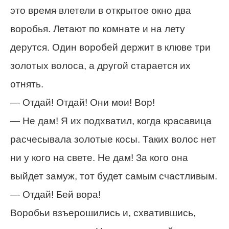
это время влетели в открытое окно два
воробья. Летают по комнате и на лету
дерутся. Один воробей держит в клюве три
золотых волоса, а другой старается их
отнять.
— Отдай! Отдай! Они мои! Вор!
— Не дам! Я их подхватил, когда красавица
расчесывала золотые косы. Таких волос нет
ни у кого на свете. Не дам! За кого она
выйдет замуж, тот будет самым счастливым.
— Отдай! Бей вора!
Воробьи взъерошились и, схватившись,