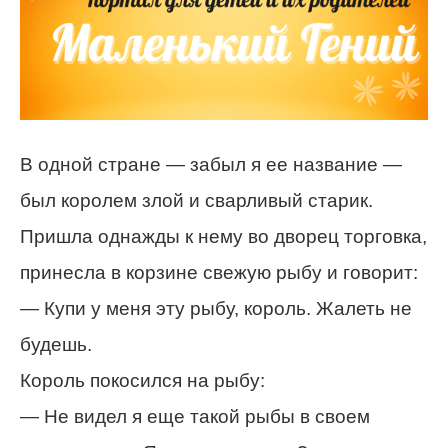
В одной стране — забыл я ее название —
был королем злой и сварливый старик.
Пришла однажды к нему во дворец торговка,
принесла в корзине свежую рыбу и говорит:
— Купи у меня эту рыбу, король. Жалеть не
будешь.
Король покосился на рыбу:
— Не видел я еще такой рыбы в своем