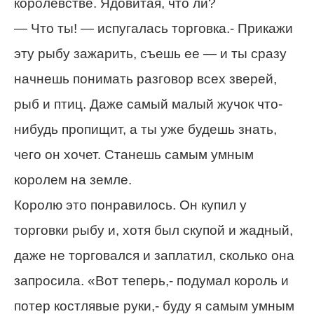
королевстве. Ядовитая, что ли?
— Что ты! — испугалась торговка.- Прикажи
эту рыбу зажарить, съешь ее — и ты сразу
начнешь понимать разговор всех зверей,
рыб и птиц. Даже самый малый жучок что-
нибудь пропищит, а ты уже будешь знать,
чего он хочет. Станешь самым умным
королем на земле.
Королю это понравилось. Он купил у
торговки рыбу и, хотя был скупой и жадный,
даже не торговался и заплатил, сколько она
запросила. «Вот теперь,- подумал король и
потер костлявые руки,- буду я самым умным