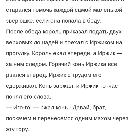
старался помочь каждой самой маленькой
зверюшке, если она попала в беду.
После обеда король приказал подать двух
верховых лошадей и поехал с Иржиком на
прогулку. Король ехал впереди, а Иржик —
за ним следом. Горячий конь Иржика все
рвался вперед. Иржик с трудом его
сдерживал. Конь заржал, и Иржик тотчас
понял его слова.
— Иго-го! — ржал конь.- Давай, брат,
поскачем и перенесемся одним махом через
эту гору.