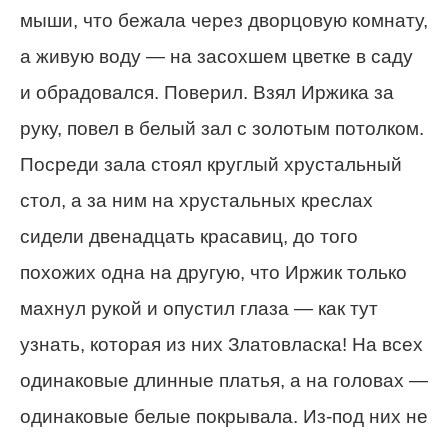
мыши, что бежала через дворцовую комнату,
а живую воду — на засохшем цветке в саду
и обрадовался. Поверил. Взял Иржика за
руку, повел в белый зал с золотым потолком.
Посреди зала стоял круглый хрустальный
стол, а за ним на хрустальных креслах
сидели двенадцать красавиц, до того
похожих одна на другую, что Иржик только
махнул рукой и опустил глаза — как тут
узнать, которая из них Златовласка! На всех
одинаковые длинные платья, а на головах —
одинаковые белые покрывала. Из-под них не