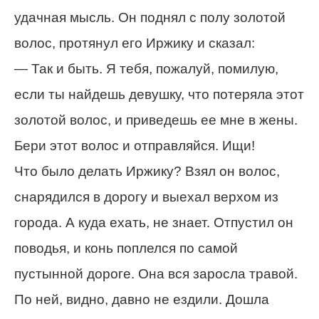
удачная мысль. Он поднял с полу золотой
волос, протянул его Иржику и сказал:
— Так и быть. Я тебя, пожалуй, помилую,
если ты найдешь девушку, что потеряла этот
золотой волос, и приведешь ее мне в жены.
Бери этот волос и отправляйся. Ищи!
Что было делать Иржику? Взял он волос,
снарядился в дорогу и выехал верхом из
города. А куда ехать, не знает. Отпустил он
поводья, и конь поплелся по самой
пустынной дороге. Она вся заросла травой.
По ней, видно, давно не ездили. Дошла