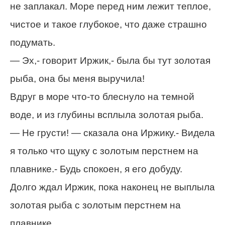
не заплакал. Море перед ним лежит теплое,
чистое и такое глубокое, что даже страшно
подумать.
— Эх,- говорит Иржик,- была бы тут золотая
рыба, она бы меня выручила!
Вдруг в море что-то блеснуло на темной
воде, и из глубины всплыла золотая рыба.
— Не грусти! — сказала она Иржику.- Видела
я только что щуку с золотым перстнем на
плавнике.- Будь спокоен, я его добуду.
Долго ждал Иржик, пока наконец не выплыла
золотая рыба с золотым перстнем на
плавнике.