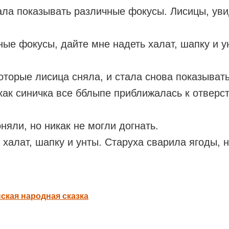
тала показывать различные фокусы. Лисицы, уви
ые фокусы, дайте мне надеть халат, шапку и у
которые лисица сняла, и стала снова показыват
ак синичка все бблыпе приближалась к отверст
няли, но никак не могли догнать.
 халат, шапку и унты. Старуха сварила ягоды, 
ская народная сказка