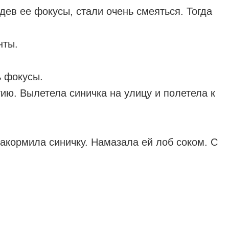
дев ее фокусы, стали очень смеяться. Тогда
нты.
ь фокусы.
ию. Вылетела синичка на улицу и полетела к
накормила синичку. Намазала ей лоб соком. С