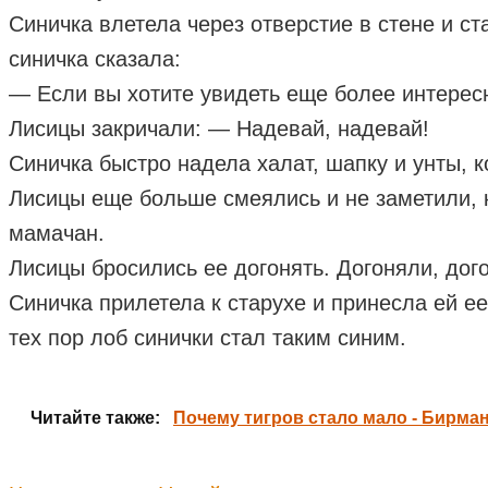
Синичка влетела через отверстие в стене и с
синичка сказала:
— Если вы хотите увидеть еще более интересн
Лисицы закричали: — Надевай, надевай!
Синичка быстро надела халат, шапку и унты, 
Лисицы еще больше смеялись и не заметили, к
мамачан.
Лисицы бросились ее догонять. Догоняли, дого
Синичка прилетела к старухе и принесла ей ее
тех пор лоб синички стал таким синим.
Читайте также:
Почему тигров стало мало - Бирман