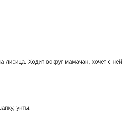
 лисица. Ходит вокруг мамачан, хочет с ней
апку, унты.