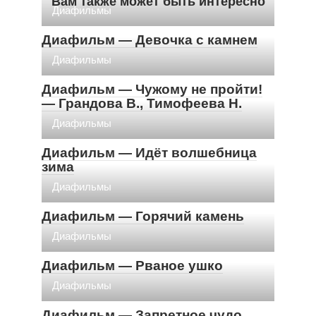
Вам также может быть интересно
Диафильмы
Диафильм — Девочка с камнем
Диафильмы
Диафильм — Чужому не пройти!
— Грандова В., Тимофеева Н.
Диафильмы
Диафильм — Идёт волшебница
зима
Диафильмы
Диафильм — Горячий камень
Диафильмы
Диафильм — Рваное ушко
Диафильмы
Диафильм — Запретное чудо