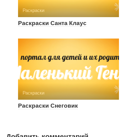
Раскраски
Раскраски Санта Клаус
Раскраски
Раскраски Снеговик
Добавить комментарий