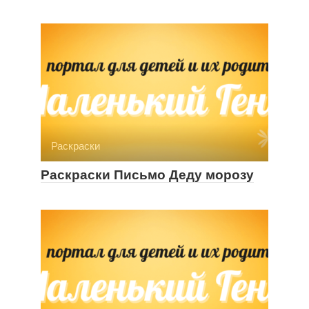
Раскраски
Раскраски Письмо Деду морозу