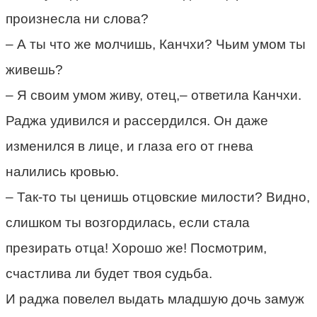
произнесла ни слова?
– А ты что же молчишь, Канчхи? Чьим умом ты
живешь?
– Я своим умом живу, отец,– ответила Канчхи.
Раджа удивился и рассердился. Он даже
изменился в лице, и глаза его от гнева
налились кровью.
– Так-то ты ценишь отцовские милости? Видно,
слишком ты возгордилась, если стала
презирать отца! Хорошо же! Посмотрим,
счастлива ли будет твоя судьба.
И раджа повелел выдать младшую дочь замуж