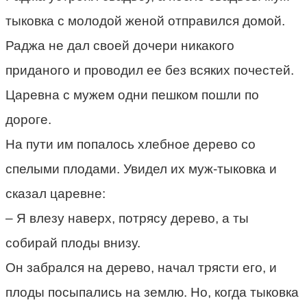
тыковка с молодой женой отправился домой.
Раджа не дал своей дочери никакого
приданого и проводил ее без всяких почестей.
Царевна с мужем одни пешком пошли по
дороге.
На пути им попалось хлебное дерево со
спелыми плодами. Увидел их муж-тыковка и
сказал царевне:
– Я влезу наверх, потрясу дерево, а ты
собирай плоды внизу.
Он забрался на дерево, начал трясти его, и
плоды посыпались на землю. Но, когда тыковка