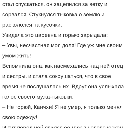
стал спускаться, он зацепился за ветку и
сорвался. Стукнулся тыковка о землю и
раскололся на кусочки.
Увидела это царевна и горько зарыдала:
– Увы, несчастная моя доля! Где уж мне своим
умом жить!
Вспомнила она, как насмехались над ней отец
и сестры, и стала сокрушаться, что в свое
время не послушалась их. Вдруг она услыхала
голос своего мужа-тыковки:
– Не горюй, Канчхи! Я не умер, я только менял
свою одежду!
И тут перед ней явился ее муж в человеческом