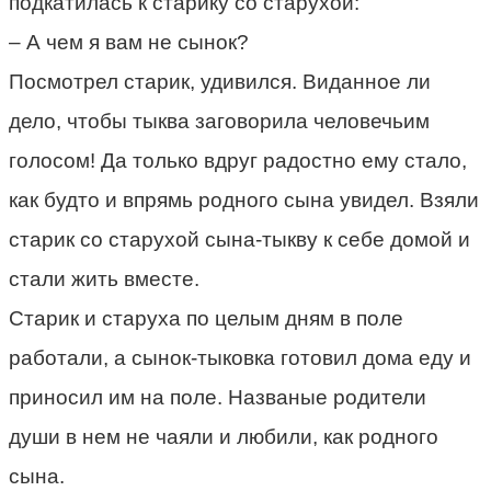
подкатилась к старику со старухой:
– А чем я вам не сынок?
Посмотрел старик, удивился. Виданное ли
дело, чтобы тыква заговорила человечьим
голосом! Да только вдруг радостно ему стало,
как будто и впрямь родного сына увидел. Взяли
старик со старухой сына-тыкву к себе домой и
стали жить вместе.
Старик и старуха по целым дням в поле
работали, а сынок-тыковка готовил дома еду и
приносил им на поле. Названые родители
души в нем не чаяли и любили, как родного
сына.