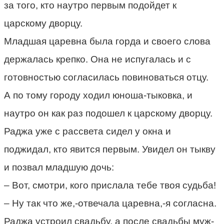
за того, кто наутро первым подойдет к
царскому дворцу.
Младшая царевна была горда и своего слова
держалась крепко. Она не испугалась и с
готовностью согласилась повиноваться отцу.
А по тому городу ходил юноша-тыковка, и
наутро он как раз подошел к царскому дворцу.
Раджа уже с рассвета сидел у окна и
поджидал, кто явится первым. Увидел он тыкву
и позвал младшую дочь:
– Вот, смотри, кого прислала тебе твоя судьба!
– Ну так что же,-отвечала царевна,-я согласна.
Раджа устроил свадьбу, а после свадьбы муж-