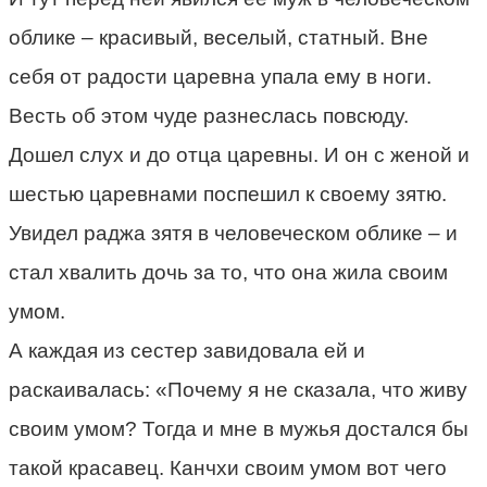
облике – красивый, веселый, статный. Вне
себя от радости царевна упала ему в ноги.
Весть об этом чуде разнеслась повсюду.
Дошел слух и до отца царевны. И он с женой и
шестью царевнами поспешил к своему зятю.
Увидел раджа зятя в человеческом облике – и
стал хвалить дочь за то, что она жила своим
умом.
А каждая из сестер завидовала ей и
раскаивалась: «Почему я не сказала, что живу
своим умом? Тогда и мне в мужья достался бы
такой красавец. Канчхи своим умом вот чего