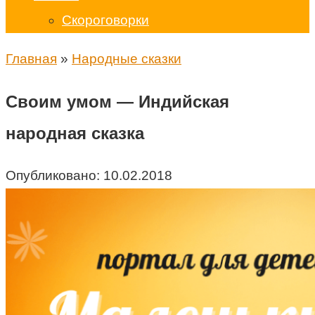
Скороговорки
Главная
»
Народные сказки
Своим умом — Индийская
народная сказка
Опубликовано:
10.02.2018