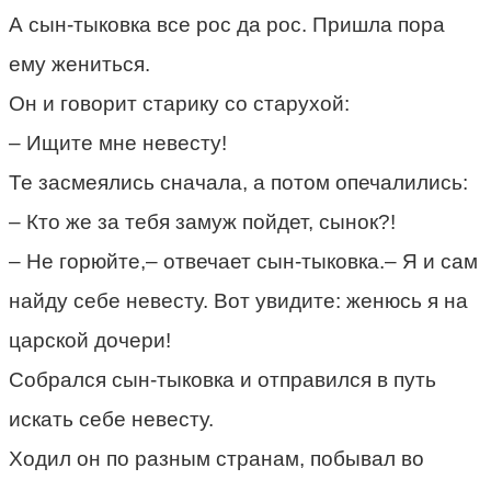
А сын-тыковка все рос да рос. Пришла пора
ему жениться.
Он и говорит старику со старухой:
– Ищите мне невесту!
Те засмеялись сначала, а потом опечалились:
– Кто же за тебя замуж пойдет, сынок?!
– Не горюйте,– отвечает сын-тыковка.– Я и сам
найду себе невесту. Вот увидите: женюсь я на
царской дочери!
Собрался сын-тыковка и отправился в путь
искать себе невесту.
Ходил он по разным странам, побывал во