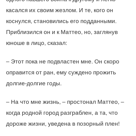
касался их своим жезлом. И те, кого он
коснулся, становились его подданными.
Приблизился он и к Маттео, но, заглянув
юноше в лицо, сказал:
– Этот пока не подвластен мне. Он скоро
оправится от ран, ему суждено прожить
долгие-долгие годы.
– На что мне жизнь, – простонал Маттео, –
когда родной город разграблен, а та, что
дороже жизни, уведена в позорный плен!