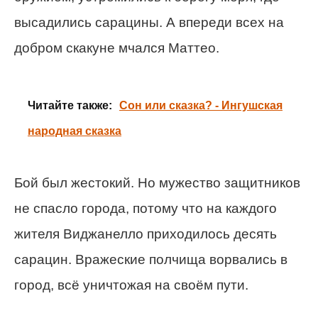
высадились сарацины. А впереди всех на
добром скакуне мчался Маттео.
Читайте также:
Сон или сказка? - Ингушская
народная сказка
Бой был жестокий. Но мужество защитников
не спасло города, потому что на каждого
жителя Виджанелло приходилось десять
сарацин. Вражеские полчища ворвались в
город, всё уничтожая на своём пути.