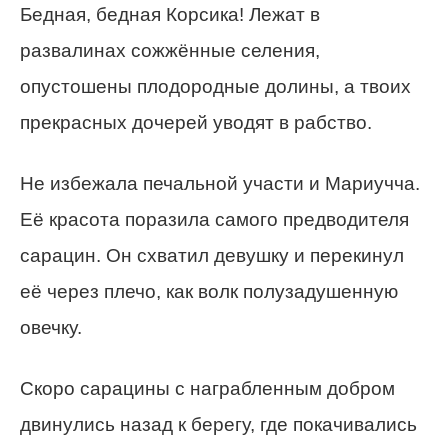
Бедная, бедная Корсика! Лежат в
развалинах сожжённые селения,
опустошены плодородные долины, а твоих
прекрасных дочерей уводят в рабство.
Не избежала печальной участи и Мариучча.
Её красота поразила самого предводителя
сарацин. Он схватил девушку и перекинул
её через плечо, как волк полузадушенную
овечку.
Скоро сарацины с награбленным добром
двинулись назад к берегу, где покачивались