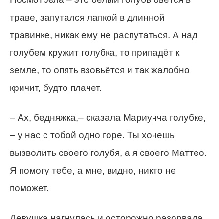
траве, запутался лапкой в длинной
травинке, никак ему не распутаться. А над
голубем кружит голубка, то припадёт к
земле, то опять взовьётся и так жалобно
кричит, будто плачет.
– Ах, бедняжка,– сказала Мариучча голубке,
– у нас с тобой одно горе. Ты хочешь
вызволить своего голубя, а я своего Маттео.
Я помогу тебе, а мне, видно, никто не
поможет.
Девушка нагнулась и осторожно разорвала