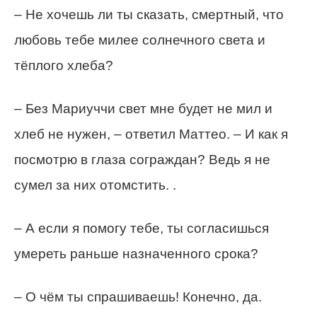
– Не хочешь ли ты сказать, смертный, что
любовь тебе милее солнечного света и
тёплого хлеба?
– Без Мариуччи свет мне будет не мил и
хлеб не нужен, – ответил Маттео. – И как я
посмотрю в глаза сограждан? Ведь я не
сумел за них отомстить. .
– А если я помогу тебе, ты согласишься
умереть раньше назначенного срока?
– О чём ты спрашиваешь! Конечно, да.