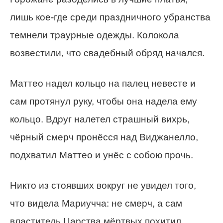
лишь кое-где среди праздничного убранства
темнели траурные одежды. Колокола
возвестили, что свадебный обряд начался.
Маттео надел кольцо на палец невесте и
сам протянул руку, чтобы она надела ему
кольцо. Вдруг налетел страшный вихрь,
чёрный смерч пронёсся над Виджанелло,
подхватил Маттео и унёс с собою прочь.
Никто из стоявших вокруг не увидел того,
что видела Мариучча: не смерч, а сам
властитель Царства мёртвых похитил