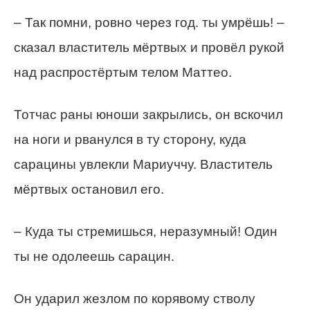
– Так помни, ровно через год. ты умрёшь! –
сказал властитель мёртвых и провёл рукой
над распростёртым телом Маттео.
Тотчас раны юноши закрылись, он вскочил
на ноги и рванулся в ту сторону, куда
сарацины увлекли Мариуччу. Властитель
мёртвых остановил его.
– Куда ты стремишься, неразумный! Один
ты не одолеешь сарацин.
Он ударил жезлом по корявому стволу