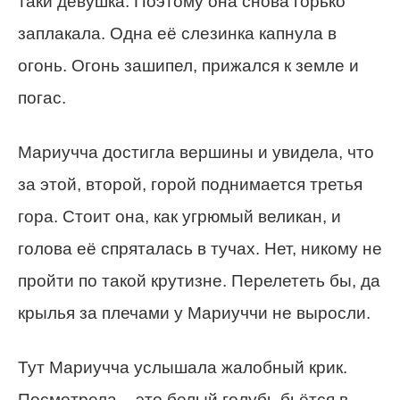
таки девушка. Поэтому она снова горько
заплакала. Одна её слезинка капнула в
огонь. Огонь зашипел, прижался к земле и
погас.
Мариучча достигла вершины и увидела, что
за этой, второй, горой поднимается третья
гора. Стоит она, как угрюмый великан, и
голова её спряталась в тучах. Нет, никому не
пройти по такой крутизне. Перелететь бы, да
крылья за плечами у Мариуччи не выросли.
Тут Мариучча услышала жалобный крик.
Посмотрела – это белый голубь бьётся в