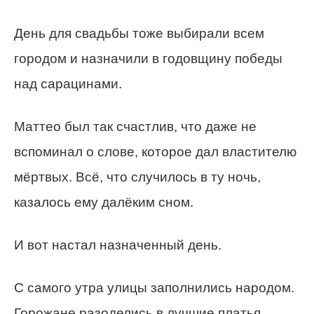
День для свадьбы тоже выбирали всем
городом и назначили в годовщину победы
над сарацинами.
Маттео был так счастлив, что даже не
вспоминал о слове, которое дал властителю
мёртвых. Всё, что случилось в ту ночь,
казалось ему далёким сном.
И вот настал назначенный день.
С самого утра улицы заполнились народом.
Горожане разоделись в лучшие платья,