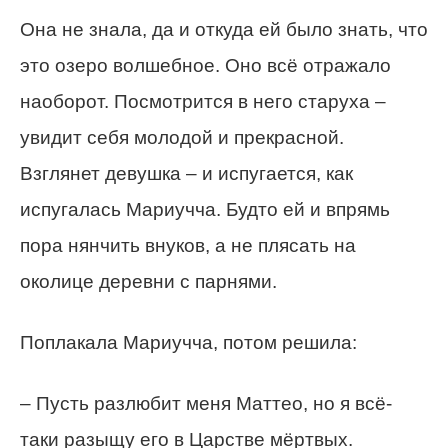
Она не знала, да и откуда ей было знать, что
это озеро волшебное. Оно всё отражало
наоборот. Посмотрится в него старуха –
увидит себя молодой и прекрасной.
Взглянет девушка – и испугается, как
испугалась Мариучча. Будто ей и впрямь
пора нянчить внуков, а не плясать на
околице деревни с парнями.
Поплакала Мариучча, потом решила:
– Пусть разлюбит меня Маттео, но я всё-
таки разыщу его в Царстве мёртвых.