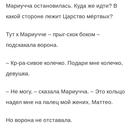
Мариучча остановилась. Куда же идти? В
какой стороне лежит Царство мёртвых?
Тут к Мариучче – прыг-скок боком –
подскакала ворона.
– Кр-ра-сивое колечко. Подари мне колечко,
девушка.
– Не могу, – сказала Мариучча. – Это кольцо
надел мне на палец мой жених, Маттео.
Но ворона не отставала.