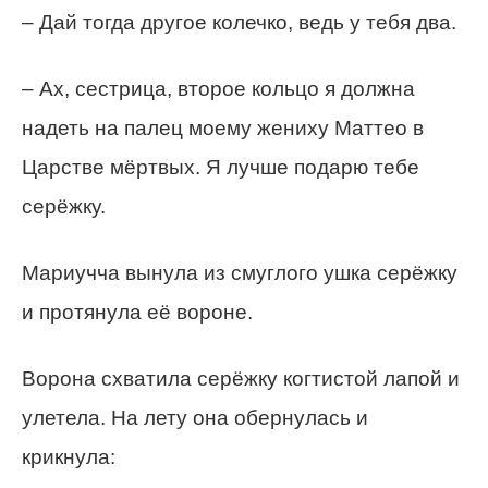
– Дай тогда другое колечко, ведь у тебя два.
– Ах, сестрица, второе кольцо я должна
надеть на палец моему жениху Маттео в
Царстве мёртвых. Я лучше подарю тебе
серёжку.
Мариучча вынула из смуглого ушка серёжку
и протянула её вороне.
Ворона схватила серёжку когтистой лапой и
улетела. На лету она обернулась и
крикнула: