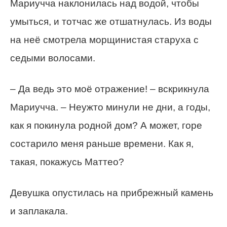
Мариучча наклонилась над водой, чтобы
умыться, и тотчас же отшатнулась. Из воды
на неё смотрела морщинистая старуха с
седыми волосами.
– Да ведь это моё отражение! – вскрикнула
Мариучча. – Неужто минули не дни, а годы,
как я покинула родной дом? А может, горе
состарило меня раньше времени. Как я,
такая, покажусь Маттео?
Девушка опустилась на прибрежный камень
и заплакала.