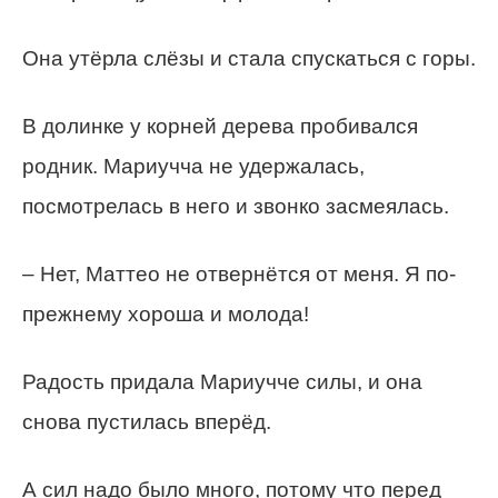
Она утёрла слёзы и стала спускаться с горы.
В долинке у корней дерева пробивался
родник. Мариучча не удержалась,
посмотрелась в него и звонко засмеялась.
– Нет, Маттео не отвернётся от меня. Я по-
прежнему хороша и молода!
Радость придала Мариучче силы, и она
снова пустилась вперёд.
А сил надо было много, потому что перед