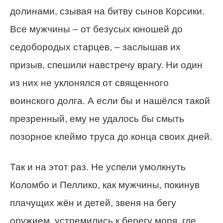
долинами, сзывая на битву сынов Корсики.
Все мужчины – от безусых юношей до
седобородых старцев, – заслышав их
призыв, спешили навстречу врагу. Ни один
из них не уклонялся от священного
воинского долга. А если бы и нашёлся такой
презренный, ему не удалось бы смыть
позорное клеймо труса до конца своих дней.
Так и на этот раз. Не успели умолкнуть
Коломбо и Пеллико, как мужчины, покинув
плачущих жён и детей, звеня на бегу
оружием, устремились к берегу моря, где