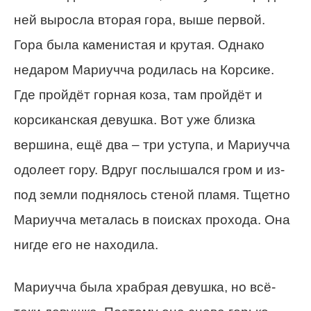
ней выросла вторая гора, выше первой.
Гора была каменистая и крутая. Однако
недаром Мариучча родилась на Корсике.
Где пройдёт горная коза, там пройдёт и
корсиканская девушка. Вот уже близка
вершина, ещё два – три уступа, и Мариучча
одолеет гору. Вдруг послышался гром и из-
под земли поднялось стеной пламя. Тщетно
Мариучча металась в поисках прохода. Она
нигде его не находила.
Мариучча была храбрая девушка, но всё-