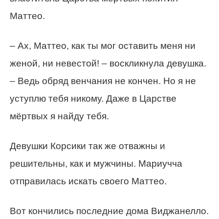
Маттео.
– Ах, Маттео, как ты мог оставить меня ни
женой, ни невестой! – воскликнула девушка.
– Ведь обряд венчания не кончен. Но я не
уступлю тебя никому. Даже в Царстве
мёртвых я найду тебя.
Девушки Корсики так же отважны и
решительны, как и мужчины. Мариучча
отправилась искать своего Маттео.
Вот кончились последние дома Виджанелло.