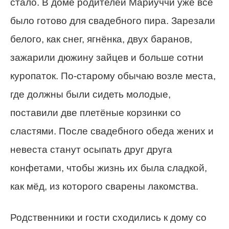
стало. В доме родителей Мариуччи уже всё
было готово для свадебного пира. Зарезали
белого, как снег, ягнёнка, двух баранов,
зажарили дюжину зайцев и больше сотни
куропаток. По-старому обычаю возле места,
где должны были сидеть молодые,
поставили две плетёные корзинки со
сластями. После свадебного обеда жених и
невеста станут осыпать друг друга
конфетами, чтобы жизнь их была сладкой,
как мёд, из которого сварены лакомства.
Родственники и гости сходились к дому со