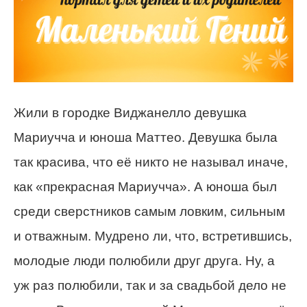
Жили в городке Виджанелло девушка
Мариучча и юноша Маттео. Девушка была
так красива, что её никто не называл иначе,
как «прекрасная Мариучча». А юноша был
среди сверстников самым ловким, сильным
и отважным. Мудрено ли, что, встретившись,
молодые люди полюбили друг друга. Ну, а
уж раз полюбили, так и за свадьбой дело не