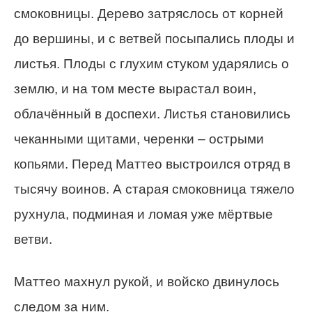
смоковницы. Дерево затряслось от корней
до вершины, и с ветвей посыпались плоды и
листья. Плоды с глухим стуком ударялись о
землю, и на том месте вырастал воин,
облачённый в доспехи. Листья становились
чеканными щитами, черенки – острыми
копьями. Перед Маттео выстроился отряд в
тысячу воинов. А старая смоковница тяжело
рухнула, подминая и ломая уже мёртвые
ветви.
Маттео махнул рукой, и войско двинулось
следом за ним.