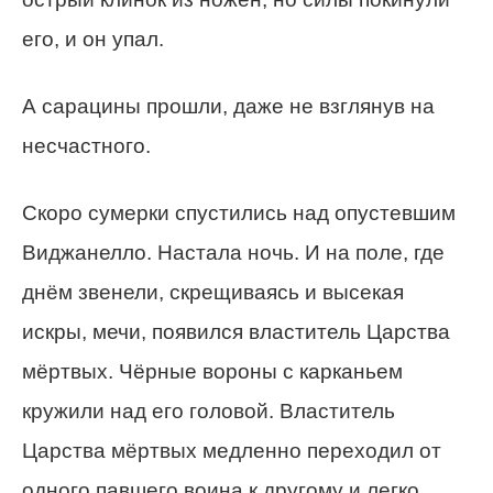
его, и он упал.
А сарацины прошли, даже не взглянув на
несчастного.
Скоро сумерки спустились над опустевшим
Виджанелло. Настала ночь. И на поле, где
днём звенели, скрещиваясь и высекая
искры, мечи, появился властитель Царства
мёртвых. Чёрные вороны с карканьем
кружили над его головой. Властитель
Царства мёртвых медленно переходил от
одного павшего воина к другому и легко