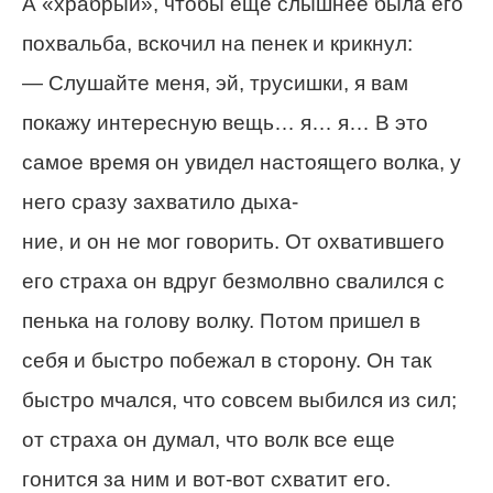
А «храбрый», чтобы еще слышнее была его
похвальба, вскочил на пенек и крикнул:
— Слушайте меня, эй, трусишки, я вам
покажу интересную вещь… я… я… В это
самое время он увидел настоящего волка, у
него сразу захватило дыха-
ние, и он не мог говорить. От охватившего
его страха он вдруг безмолвно свалился с
пенька на голову волку. Потом пришел в
себя и быстро побежал в сторону. Он так
быстро мчался, что совсем выбился из сил;
от страха он думал, что волк все еще
гонится за ним и вот-вот схватит его.