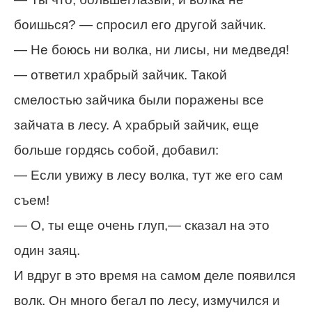
боишься? — спросил его другой зайчик.
— Не боюсь ни волка, ни лисы, ни медведя!
— ответил храбрый зайчик. Такой
смелостью зайчика были поражены все
зайчата в лесу. А храбрый зайчик, еще
больше гордясь собой, добавил:
— Если увижу в лесу волка, тут же его сам
съем!
— О, ты еще очень глуп,— сказал на это
один заяц.
И вдруг в это время на самом деле появился
волк. Он много бегал по лесу, измучился и