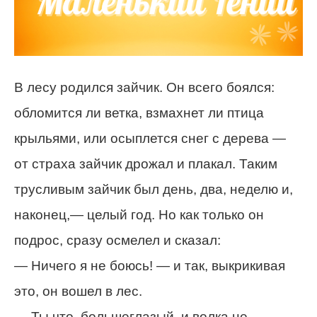
В лесу родился зайчик. Он всего боялся:
обломится ли ветка, взмахнет ли птица
крыльями, или осыплется снег с дерева —
от страха зайчик дрожал и плакал. Таким
трусливым зайчик был день, два, неделю и,
наконец,— целый год. Но как только он
подрос, сразу осмелел и сказал:
— Ничего я не боюсь! — и так, выкрикивая
это, он вошел в лес.
— Ты что, большеглазый, и волка не