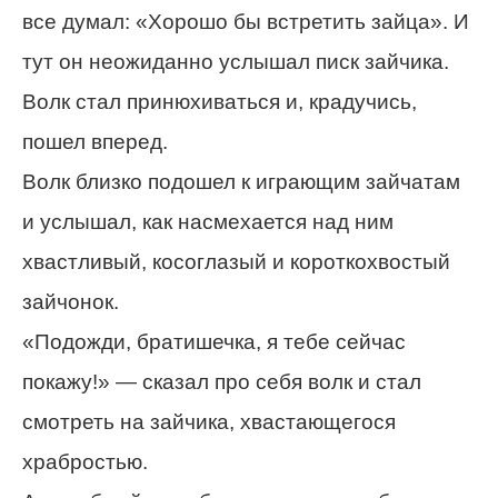
все думал: «Хорошо бы встретить зайца». И
тут он неожиданно услышал писк зайчика.
Волк стал принюхиваться и, крадучись,
пошел вперед.
Волк близко подошел к играющим зайчатам
и услышал, как насмехается над ним
хвастливый, косоглазый и короткохвостый
зайчонок.
«Подожди, братишечка, я тебе сейчас
покажу!» — сказал про себя волк и стал
смотреть на зайчика, хвастающегося
храбростью.