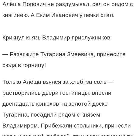
Алёша Попович не раздумывал, сел он рядом с
княгинею. А Еким Иванович у печки стал.
Крикнул князь Владимир прислужников:
— Развяжите Тугарина Змеевича, принесите
сюда в горницу!
Только Алёша взялся за хлеб, за соль —
растворились двери гостиницы, внесли
двенадцать конюхов на золотой доске
Тугарина, посадили рядом с князем
Владимиром. Прибежали стольники, принесли