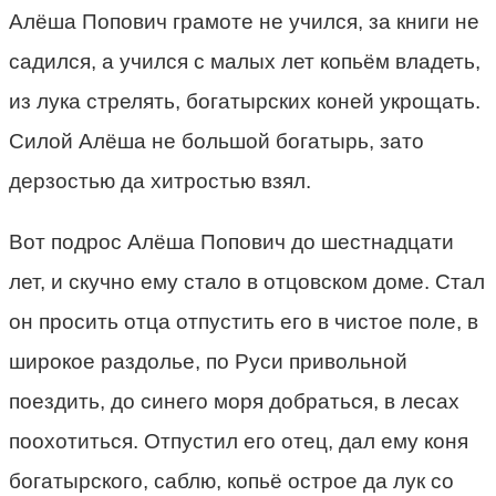
Алёша Попович грамоте не учился, за книги не
садился, а учился с малых лет копьём владеть,
из лука стрелять, богатырских коней укрощать.
Силой Алёша не большой богатырь, зато
дерзостью да хитростью взял.
Вот подрос Алёша Попович до шестнадцати
лет, и скучно ему стало в отцовском доме. Стал
он просить отца отпустить его в чистое поле, в
широкое раздолье, по Руси привольной
поездить, до синего моря добраться, в лесах
поохотиться. Отпустил его отец, дал ему коня
богатырского, саблю, копьё острое да лук со