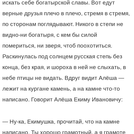
искать себе богатырской славы. Вот едут
верные друзья плечо в плечо, стремя в стремя,
по сторонам поглядывают. Никого в степи не
видно-ни богатыря, с кем бы силой
помериться, ни зверя, чтоб поохотиться.
Раскинулась под солнцем русская степь без
конца, без края, и шороха в ней не слыхать, в
небе птицы не видать. Вдруг видит Алёша —
лежит на кургане камень, а на камне что-то
написано. Говорит Алёша Екиму Ивановичу:
— Ну-ка, Екимушка, прочитай, что на камне
написано. Ты хорошо грамотный, а я грамоте