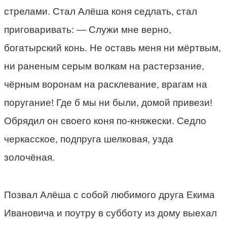
стрелами. Стал Алёша коня седлать, стал
приговаривать: — Служи мне верно,
богатырский конь. Не оставь меня ни мёртвым,
ни раненым серым волкам на растерзание,
чёрным воронам на расклевание, врагам на
поругание! Где б мы ни были, домой привези!
Обрядил он своего коня по-княжески. Седло
черкасское, подпруга шелковая, узда
золочёная.
Позвал Алёша с собой любимого друга Екима
Ивановича и поутру в субботу из дому выехал