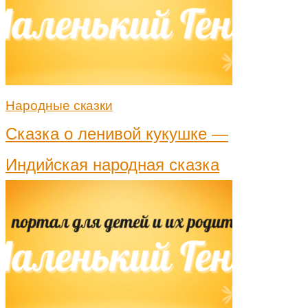
Народные сказки
Сказка о ленивой кукушке —
Индийская народная сказка