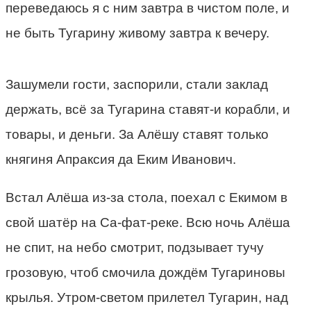
переведаюсь я с ним завтра в чистом поле, и
не быть Тугарину живому завтра к вечеру.
Зашумели гости, заспорили, стали заклад
держать, всё за Тугарина ставят-и корабли, и
товары, и деньги. За Алёшу ставят только
княгиня Апраксия да Еким Иванович.
Встал Алёша из-за стола, поехал с Екимом в
свой шатёр на Са-фат-реке. Всю ночь Алёша
не спит, на небо смотрит, подзывает тучу
грозовую, чтоб смочила дождём Тугариновы
крылья. Утром-светом прилетел Тугарин, над