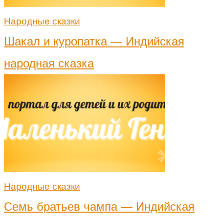
Народные сказки
Шакал и куропатка — Индийская
народная сказка
Народные сказки
Семь братьев чампа — Индийская