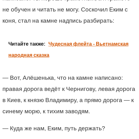
не обучен и читать не могу. Соскочил Еким с
коня, стал на камне надпись разбирать:
Читайте также:
Чудесная флейта - Вьетнамская
народная сказка
— Вот, Алёшенька, что на камне написано:
правая дорога ведёт к Чернигову, левая дорога
в Киев, к князю Владимиру, а прямо дорога — к
синему морю, к тихим заводям.
— Куда же нам, Еким, путь держать?