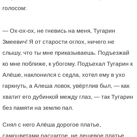
голосом:
— Ох-ох-ох, не гневись на меня, Тугарин
Змеевич! Я от старости оглох, ничего не
слышу, что ты мне приказываешь. Подъезжай
ко мне поближе, к убогому. Подъехал Тугарин к
Алёше, наклонился с седла, хотел ему в ухо
гаркнуть, а Алеша ловок, увёртлив был, — как
хватит его дубинкой между глаз, — так Тугарин
без памяти на землю пал.
Снял с него Алёша дорогое платье,
самоцветами расшитое, не дешевое платье,