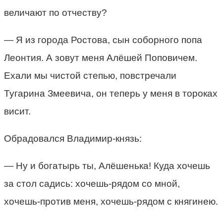
величают по отчеству?
— Я из города Ростова, сын соборного попа
Леонтия. А зовут меня Алёшей Поповичем.
Ехали мы чистой степью, повстречали
Тугарина Змеевича, он теперь у меня в тороках
висит.
Обрадовался Владимир-князь:
— Ну и богатырь ты, Алёшенька! Куда хочешь
за стол садись: хочешь-рядом со мной,
хочешь-против меня, хочешь-рядом с княгинею.