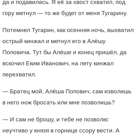
да и подавилась. Я её за хвост схватил, под
гору метнул — то же будет от меня Тугарину.
Потемнел Тугарин, как осенняя ночь, выхватил
острый кинжал и метнул его в Алёшу
Поповича. Тут бы Алёше и конец пришёл, да
вскочил Еким Иванович, на лету кинжал
перехватил.
— Братец мой, Алёша Попович, сам изволишь
в него нож бросать или мне позволишь?
— И сам не брошу, и тебе не позволю:
неучтиво у князя в горнице ссору вести. А