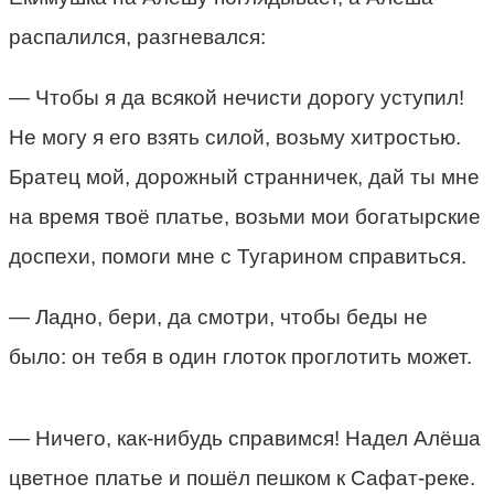
распалился, разгневался:
— Чтобы я да всякой нечисти дорогу уступил!
Не могу я его взять силой, возьму хитростью.
Братец мой, дорожный странничек, дай ты мне
на время твоё платье, возьми мои богатырские
доспехи, помоги мне с Тугарином справиться.
— Ладно, бери, да смотри, чтобы беды не
было: он тебя в один глоток проглотить может.
— Ничего, как-нибудь справимся! Надел Алёша
цветное платье и пошёл пешком к Сафат-реке.