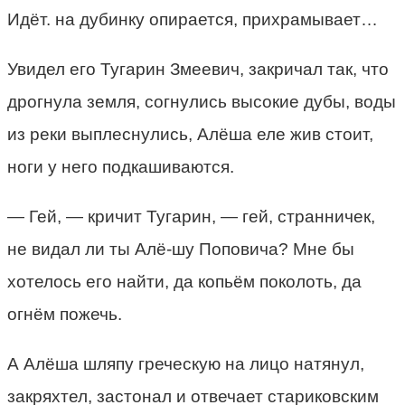
Идёт. на дубинку опирается, прихрамывает…
Увидел его Тугарин Змеевич, закричал так, что
дрогнула земля, согнулись высокие дубы, воды
из реки выплеснулись, Алёша еле жив стоит,
ноги у него подкашиваются.
— Гей, — кричит Тугарин, — гей, странничек,
не видал ли ты Алё-шу Поповича? Мне бы
хотелось его найти, да копьём поколоть, да
огнём пожечь.
А Алёша шляпу греческую на лицо натянул,
закряхтел, застонал и отвечает стариковским