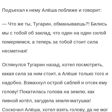
Подъехал к нему Алёша поближе и говорит:
— Что же ты, Тугарин, обманываешь?! Бились
мы с тобой об заклад, что один на один силой
померяемся, а теперь за тобой стоит сила
несметная!
Оглянулся Тугарин назад, хотел посмотреть,
какая сила за ним стоит, а Алёше только того и
надобно. Взмахнул острой саблей и отсек ему
голову! Покатилась голова на землю, как
пивной котёл, загудела земля-матушка!
Соскочил Алёша, хотел взять голову, да не мог