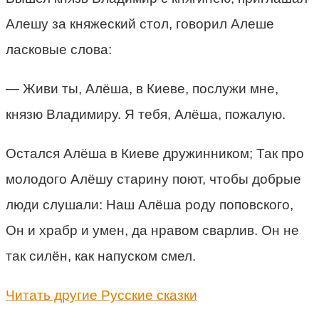
Алешу за княжеский стол, говорил Алеше
ласковые слова:
— Живи ты, Алёша, в Киеве, послужи мне,
князю Владимиру. Я тебя, Алёша, пожалую.
Остался Алёша в Киеве дружинником; Так про
молодого Алёшу старину поют, чтобы добрые
люди слушали: Наш Алёша роду поповского,
Он и храбр и умен, да нравом сварлив. Он не
так силён, как напуском смел.
Читать другие Русские сказки