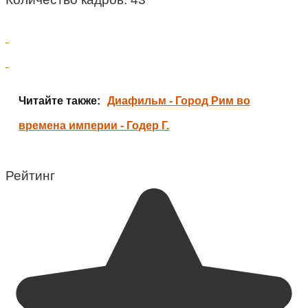
Читайте также:
Диафильм - Город Рим во
времена империи - Годер Г.
Рейтинг