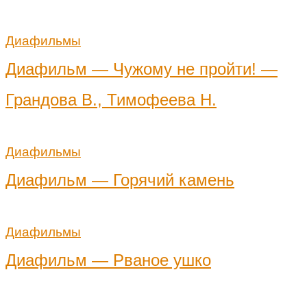
Диафильмы
Диафильм — Чужому не пройти! —
Грандова В., Тимофеева Н.
Диафильмы
Диафильм — Горячий камень
Диафильмы
Диафильм — Рваное ушко