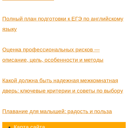
Полный план подготовки к ЕГЭ по английскому
языку
Оценка профессиональных рисков —
описание, цель, особенности и методы
Какой должна быть надежная межкомнатная
дверь: ключевые критерии и советы по выбору
Плавание для малышей: радость и польза
Карта сайта