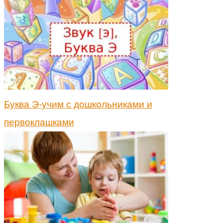
Буква Э-учим с дошкольниками и
первоклашками