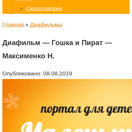
Скороговорки
Главная
»
Диафильмы
Диафильм — Гошка и Пират —
Максименко Н.
Опубликовано:
08.08.2019