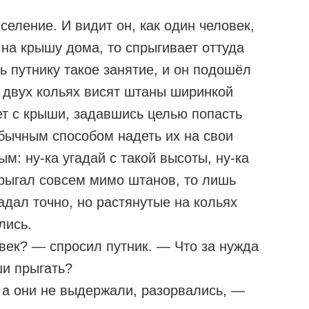
селение. И видит он, как один человек,
 на крышу дома, то спрыгивает оттуда
ь путнику такое занятие, и он подошёл
 двух кольях висят штаны ширинкой
ет с крыши, задавшись целью попасть
бычным способом надеть их на свои
м: ну-ка угадай с такой высоты, ну-ка
прыгал совсем мимо штанов, то лишь
гадал точно, но растянутые на кольях
лись.
век? — спросил путник. — Что за нужда
ши прыгать?
 а они не выдержали, разорвались, —