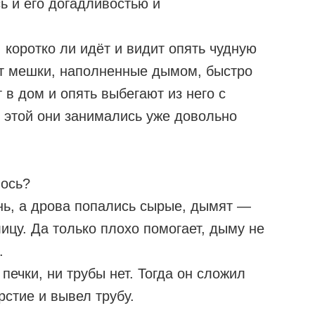
ь и его догадливостью и
 коротко ли идёт и видит опять чудную
ят мешки, наполненные дымом, быстро
 в дом и опять выбегают из него с
 этой они занимались уже довольно
лось?
нь, а дрова попались сырые, дымят —
цу. Да только плохо помогает, дыму не
.
печки, ни трубы нет. Тогда он сложил
рстие и вывел трубу.