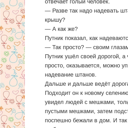
отвечает голый человек.
— Разве так надо надевать шт
крышу?
— А как же?
Путник показал, как надевают
— Так просто? — своим глазам
Путник ушёл своей дорогой, а 
просто, оказывается, можно у
надевание штанов.
Дальше и дальше ведёт дорога
Подходит он к новому селению
увидел людей с мешками, толь
пустыми мешками, затем подс
поспешно бежали в дом. И так