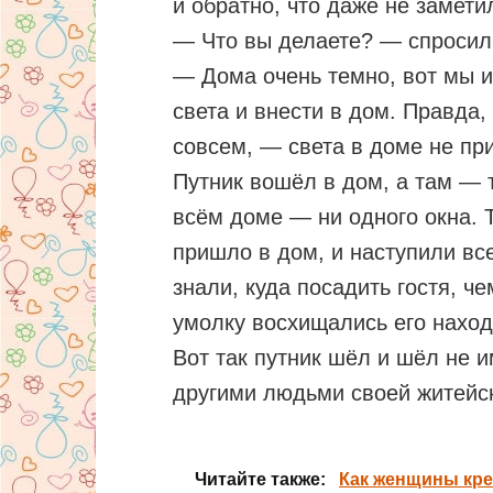
и обратно, что даже не замет
— Что вы делаете? — спросил
— Дома очень темно, вот мы и
света и внести в дом. Правда,
совсем, — света в доме не пр
Путник вошёл в дом, а там — 
всём доме — ни одного окна. 
пришло в дом, и наступили вс
знали, куда посадить гостя, че
умолку восхищались его наход
Вот так путник шёл и шёл не 
другими людьми своей житейс
Читайте также:
Как женщины кре