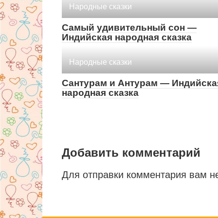
Народные сказки
Самый удивительный сон —
Индийская народная сказка
Народные сказки
Сантурам и Антурам — Индийска
народная сказка
Добавить комментарий
Для отправки комментария вам 