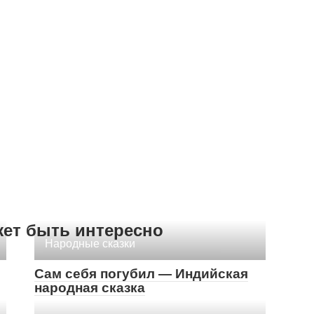
жет быть интересно
Народные сказки
Сам себя погубил — Индийская
народная сказка