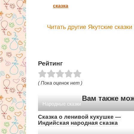
сказка
Читать другие Якутские сказки
Рейтинг
( Пока оценок нет )
Вам также мо
Народные сказки
Сказка о ленивой кукушке —
Индийская народная сказка