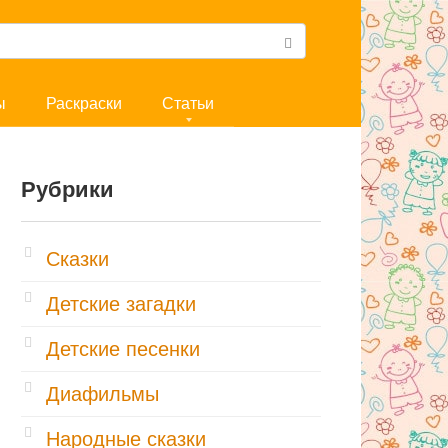
ы
Раскраски
Статьи
Рубрики
Cказки
Детские загадки
Детские песенки
Диафильмы
Народные сказки