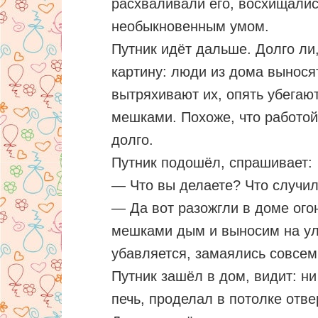
расхваливали его, восхищалис
необыкновенным умом.
Путник идёт дальше. Долго ли,
картину: люди из дома вынос
вытряхивают их, опять убегают
мешками. Похоже, что работой
долго.
Путник подошёл, спрашивает:
— Что вы делаете? Что случи
— Да вот разожгли в доме ого
мешками дым и выносим на ули
убавляется, замаялись совсем
Путник зашёл в дом, видит: ни 
печь, проделал в потолке отве