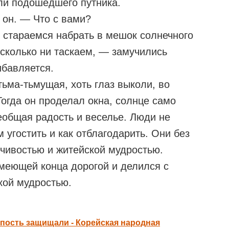
или подошедшего путника.
 он. — Что с вами?
 стараемся набрать в мешок солнечного
 сколько ни таскаем, — замучились
ибавляется.
тьма-тьмущая, хоть глаз выколи, во
Тогда он проделал окна, солнце само
еобщая радость и веселье. Люди не
м угостить и как отблагодарить. Они без
чивостью и житейской мудростью.
имеющей конца дорогой и делился с
кой мудростью.
пость защищали - Корейская народная