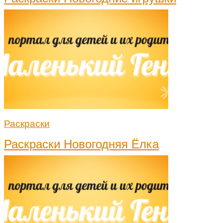
Раскраски
Раскраски Новогодняя Ёлка