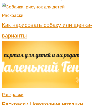
Раскраски
Как нарисовать собаку или щенка-
варианты
Раскраски
Раскраски Новогодние игрушки