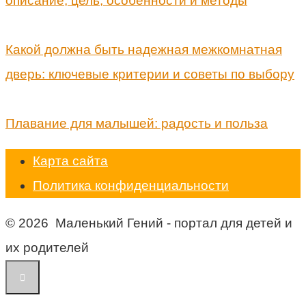
описание, цель, особенности и методы
Какой должна быть надежная межкомнатная
дверь: ключевые критерии и советы по выбору
Плавание для малышей: радость и польза
Карта сайта
Политика конфиденциальности
© 2026 Маленький Гений - портал для детей и
их родителей